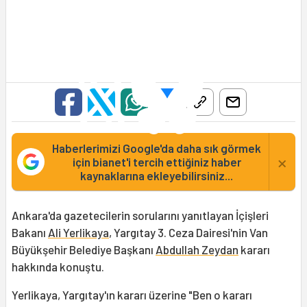
Haberlerimizi Google'da daha sık görmek
×
için bianet'i tercih ettiğiniz haber
kaynaklarına ekleyebilirsiniz...
Ankara'da gazetecilerin sorularını yanıtlayan İçişleri
Bakanı
Ali Yerlikaya
, Yargıtay 3. Ceza Dairesi'nin Van
Büyükşehir Belediye Başkanı
Abdullah Zeydan
kararı
hakkında konuştu.
Yerlikaya, Yargıtay'ın kararı üzerine "Ben o kararı