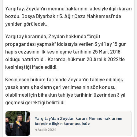
Yargıtay, Zeydan'ın memnu haklarının iadesiyle ilgili kararı
bozdu. Dosya Diyarbakır 5. Ağır Ceza Mahkemesi’nde
yeniden görülecek.
Yargıtay kararında, Zeydan hakkında “örgüt
propagandası yapmak” iddiasıyla verilen 3 yıl 1 ay 15 gün
hapis cezasının ilk kesinleşme tarihinin 25 Mart 2018
olduğu hatırlatıldı. Kararda, hükmün 20 Aralık 2022'de
kesinleştiği ifade edildi.
Kesinleşen hüküm tarihinde Zeydan'ın tahliye edildiği,
yasaklanmış hakların geri verilmesinin söz konusu
olabilmesi için bihakkın tahliye tarihinin üzerinden 3 yıl
geçmesi gerektiği belirtildi.
Yargıtay’dan Zeydan kararı: Memnu haklarının
iadesine ilişkin karar usulsüz
4 Aralık 2024