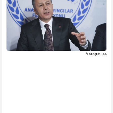
*Fotoğraf: AA