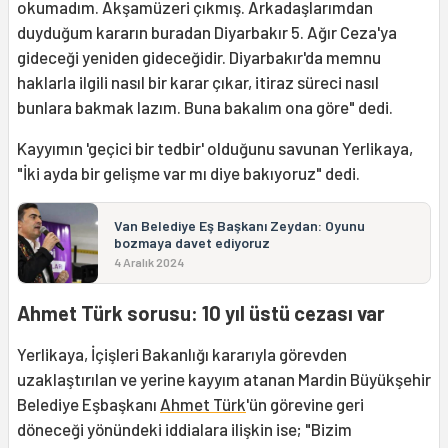
okumadım. Akşamüzeri çıkmış. Arkadaşlarımdan
duyduğum kararın buradan Diyarbakır 5. Ağır Ceza'ya
gideceği yeniden gideceğidir. Diyarbakır'da memnu
haklarla ilgili nasıl bir karar çıkar, itiraz süreci nasıl
bunlara bakmak lazım. Buna bakalım ona göre" dedi.
Kayyımın 'geçici bir tedbir' olduğunu savunan Yerlikaya,
"İki ayda bir gelişme var mı diye bakıyoruz" dedi.
Van Belediye Eş Başkanı Zeydan: Oyunu
bozmaya davet ediyoruz
4 Aralık 2024
Ahmet Türk sorusu: 10 yıl üstü cezası var
Yerlikaya, İçişleri Bakanlığı kararıyla görevden
uzaklaştırılan ve yerine kayyım atanan Mardin Büyükşehir
Belediye Eşbaşkanı
Ahmet Türk
'ün görevine geri
döneceği yönündeki iddialara ilişkin ise; "Bizim