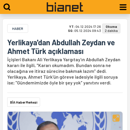
YT:
04.12.2024 17:26
Okuma
HABER
SG:
05.12.2024 09:43
2 dakika
Yerlikaya'dan Abdullah Zeydan ve
Ahmet Türk açıklaması
İçişleri Bakanı Ali Yerlikaya Yargıtay'ın Abdullah Zeydan
kararı ile ilgili, "Kararı okumadım. Bundan sonra ne
olacağına ve itiraz sürecine bakmak lazım" dedi.
Yerlikaya, Ahmet Türk'ün göreve iadesiyle ilgili soruya
ise; "Gündemimizde öyle bir şey yok" yanıtını verdi.
BİA Haber Merkezi