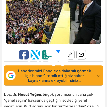
Haberlerimizi Google'da daha sık görmek
×
için bianet'i tercih ettiğiniz haber
kaynaklarına ekleyebilirsiniz...
Doç. Dr.
Mesut Yeğen
, birçok yorumcunun daha çok
"genel seçim" havasında geçtiğini söylediği yerel
seçimlerin, Kürt sorunu için bir tür "referandum" özelliği