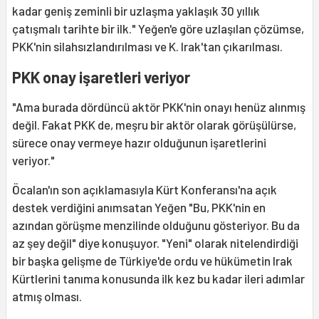
kadar geniş zeminli bir uzlaşma yaklaşık 30 yıllık
çatışmalı tarihte bir ilk." Yeğen'e göre uzlaşılan çözümse,
PKK'nin silahsızlandırılması ve K. Irak'tan çıkarılması.
PKK onay işaretleri veriyor
"Ama burada dördüncü aktör PKK'nin onayı henüz alınmış
değil. Fakat PKK de, meşru bir aktör olarak görüşülürse,
sürece onay vermeye hazır olduğunun işaretlerini
veriyor."
Öcalan'ın son açıklamasıyla Kürt Konferansı'na açık
destek verdiğini anımsatan Yeğen "Bu, PKK'nin en
azından görüşme menzilinde olduğunu gösteriyor. Bu da
az şey değil" diye konuşuyor. "Yeni" olarak nitelendirdiği
bir başka gelişme de Türkiye'de ordu ve hükümetin Irak
Kürtlerini tanıma konusunda ilk kez bu kadar ileri adımlar
atmış olması.