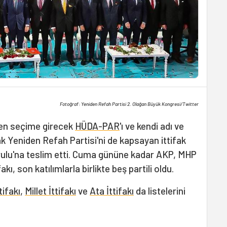
Fotoğraf: Yeniden Refah Partisi 2. Olağan Büyük Kongresi/Twitter
den seçime girecek
HÜDA-PAR
'ı ve kendi adı ve
k Yeniden Refah Partisi'ni de kapsayan ittifak
ulu'na teslim etti. Cuma gününe kadar AKP, MHP
ı, son katılımlarla birlikte beş partili oldu.
ifakı
,
Millet İttifakı
ve
Ata İttifakı
da listelerini