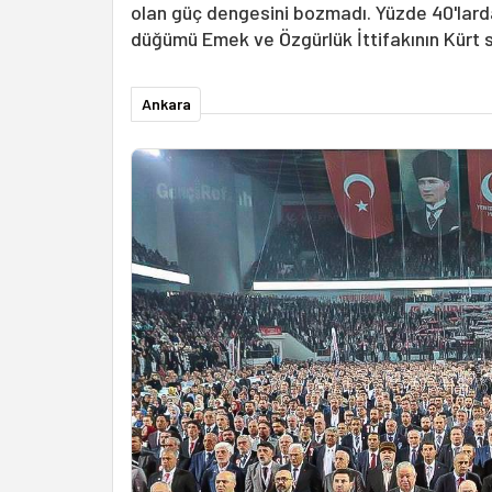
olan güç dengesini bozmadı. Yüzde 40'larda
düğümü Emek ve Özgürlük İttifakının Kürt
Ankara