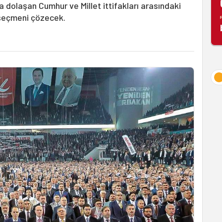
 dolaşan Cumhur ve Millet ittifakları arasındaki
 seçmeni çözecek.