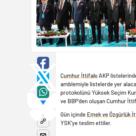
Cumhur İttifakı
AKP listelerin
amblemiyle listelerde yer alaca
protokolünü Yüksek Seçim Kur
ve BBP'den oluşan Cumhur İttifak
Gün içinde
Emek ve Özgürlük İtt
YSK'ye teslim ettiler.