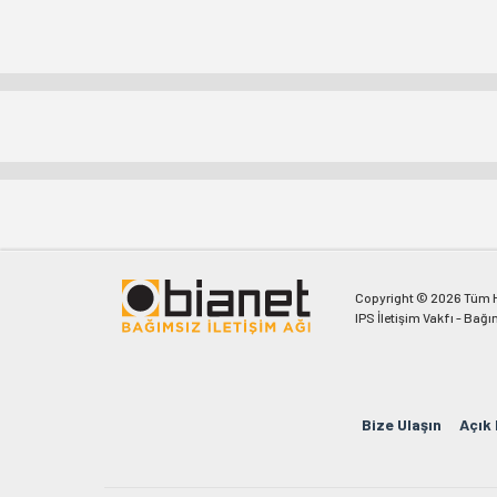
Copyright © 2026 Tüm Ha
IPS İletişim Vakfı - Bağı
Bize Ulaşın
Açık