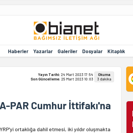
Haberler
Yazarlar
Galeriler
Dosyalar
Kitaplık
Yayın Tarihi:
24 Mart 2023 17:54
Okuma
Son Güncelleme:
25 Mart 2023 10:03
3 dakika
A-PAR Cumhur İttifakı'na
P'yi ortaklığa dahil etmesi, iki yıldır oluşmakta