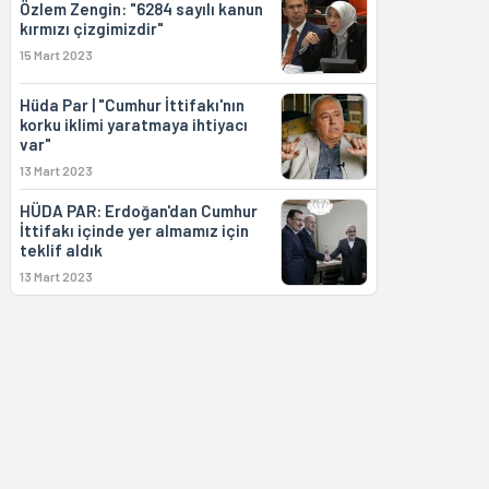
Özlem Zengin: "6284 sayılı kanun
kırmızı çizgimizdir"
15 Mart 2023
Hüda Par | "Cumhur İttifakı'nın
korku iklimi yaratmaya ihtiyacı
var"
13 Mart 2023
HÜDA PAR: Erdoğan'dan Cumhur
İttifakı içinde yer almamız için
teklif aldık
13 Mart 2023