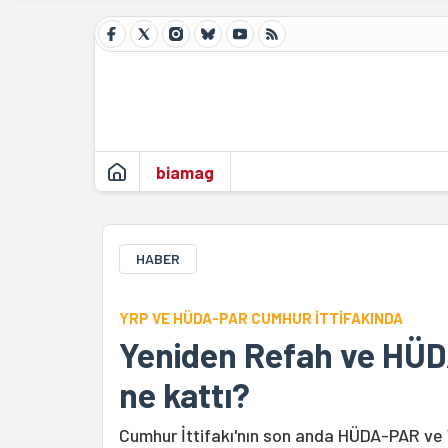
biamag
HABER
YRP VE HÜDA-PAR CUMHUR İTTİFAKINDA
Yeniden Refah ve HÜD
ne kattı?
Cumhur İttifakı'nın son anda HÜDA-PAR ve YR