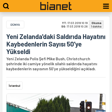
YT:
17.03.2019 10:19
Okuma
DÜNYA
SG:
17.03.2019 10:26
1 dakika
Yeni Zelanda'daki Saldırıda Hayatını
Kaybedenlerin Sayısı 50'ye
Yükseldi
Yeni Zelanda Polis Şefi Mike Bush, Christchurch
şehrinde iki camiye yönelik silahlı saldırıda hayatını
kaybedenlerin sayısının 50'ye yükseldiğini açıkladı.
İstanbul