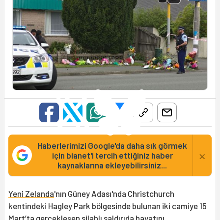
Haberlerimizi Google'da daha sık görmek
×
için bianet'i tercih ettiğiniz haber
kaynaklarına ekleyebilirsiniz...
Yeni Zelanda
'nın Güney Adası'nda Christchurch
kentindeki Hagley Park bölgesinde bulunan iki camiye 15
Mart’ta gerçekleşen silahlı saldırıda hayatını