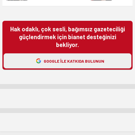
Hak odaklı, çok sesli, bağımsız gazeteciliği
güçlendirmek için bianet desteğinizi
bekliyor.
GOOGLE ILE KATKIDA BULUNUN