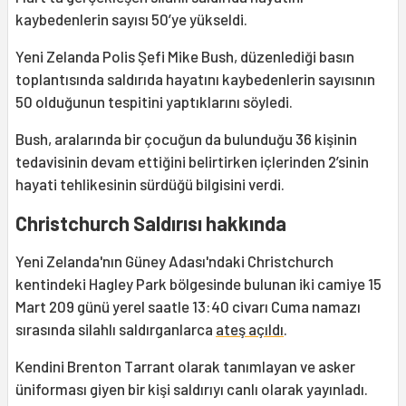
kaybedenlerin sayısı 50’ye yükseldi.
Yeni Zelanda Polis Şefi Mike Bush, düzenlediği basın
toplantısında saldırıda hayatını kaybedenlerin sayısının
50 olduğunun tespitini yaptıklarını söyledi.
Bush, aralarında bir çocuğun da bulunduğu 36 kişinin
tedavisinin devam ettiğini belirtirken içlerinden 2’sinin
hayati tehlikesinin sürdüğü bilgisini verdi.
Christchurch Saldırısı hakkında
Yeni Zelanda'nın Güney Adası'ndaki Christchurch
kentindeki Hagley Park bölgesinde bulunan iki camiye 15
Mart 209 günü yerel saatle 13:40 civarı Cuma namazı
sırasında silahlı saldırganlarca
ateş açıldı
.
Kendini Brenton Tarrant olarak tanımlayan ve asker
üniforması giyen bir kişi saldırıyı canlı olarak yayınladı.