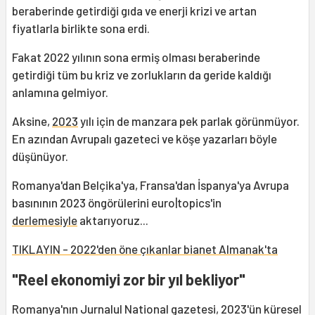
beraberinde getirdiği gıda ve enerji krizi ve artan
fiyatlarla birlikte sona erdi.
Fakat 2022 yılının sona ermiş olması beraberinde
getirdiği tüm bu kriz ve zorlukların da geride kaldığı
anlamına gelmiyor.
Aksine,
2023
yılı için de manzara pek parlak görünmüyor.
En azından Avrupalı gazeteci ve köşe yazarları böyle
düşünüyor.
Romanya'dan Belçika'ya, Fransa'dan İspanya'ya Avrupa
basınının 2023 öngörülerini euro|topics'in
derlemesiyle
aktarıyoruz...
TIKLAYIN - 2022'den öne çıkanlar bianet Almanak'ta
"Reel ekonomiyi zor bir yıl bekliyor"
Romanya'nın Jurnalul National gazetesi, 2023'ün küresel