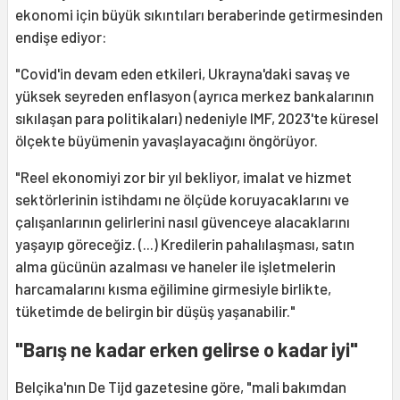
ekonomi için büyük sıkıntıları beraberinde getirmesinden
endişe ediyor:
"Covid'in devam eden etkileri, Ukrayna'daki savaş ve
yüksek seyreden enflasyon (ayrıca merkez bankalarının
sıkılaşan para politikaları) nedeniyle IMF, 2023'te küresel
ölçekte büyümenin yavaşlayacağını öngörüyor.
"Reel ekonomiyi zor bir yıl bekliyor, imalat ve hizmet
sektörlerinin istihdamı ne ölçüde koruyacaklarını ve
çalışanlarının gelirlerini nasıl güvenceye alacaklarını
yaşayıp göreceğiz. (...) Kredilerin pahalılaşması, satın
alma gücünün azalması ve haneler ile işletmelerin
harcamalarını kısma eğilimine girmesiyle birlikte,
tüketimde de belirgin bir düşüş yaşanabilir."
"Barış ne kadar erken gelirse o kadar iyi"
Belçika'nın De Tijd gazetesine göre, "mali bakımdan