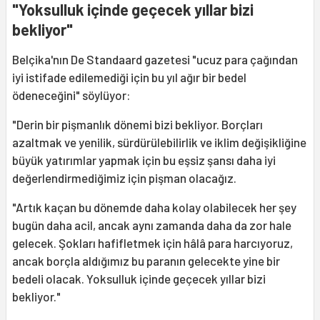
"Yoksulluk içinde geçecek yıllar bizi
bekliyor"
Belçika'nın De Standaard gazetesi "ucuz para çağından
iyi istifade edilemediği için bu yıl ağır bir bedel
ödeneceğini" söylüyor:
"Derin bir pişmanlık dönemi bizi bekliyor. Borçları
azaltmak ve yenilik, sürdürülebilirlik ve iklim değişikliğine
büyük yatırımlar yapmak için bu eşsiz şansı daha iyi
değerlendirmediğimiz için pişman olacağız.
"Artık kaçan bu dönemde daha kolay olabilecek her şey
bugün daha acil, ancak aynı zamanda daha da zor hale
gelecek. Şokları hafifletmek için hâlâ para harcıyoruz,
ancak borçla aldığımız bu paranın gelecekte yine bir
bedeli olacak. Yoksulluk içinde geçecek yıllar bizi
bekliyor."