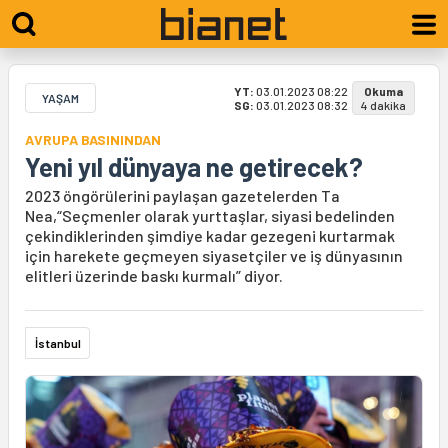
YT:
03.01.2023 08:22
Okuma
YAŞAM
SG:
03.01.2023 08:32
4 dakika
AVRUPA BASININDAN
Yeni yıl dünyaya ne getirecek?
2023 öngörülerini paylaşan gazetelerden Ta
Nea,“Seçmenler olarak yurttaşlar, siyasi bedelinden
çekindiklerinden şimdiye kadar gezegeni kurtarmak
için harekete geçmeyen siyasetçiler ve iş dünyasının
elitleri üzerinde baskı kurmalı” diyor.
İstanbul