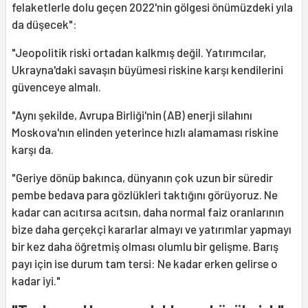
felaketlerle dolu geçen 2022'nin gölgesi önümüzdeki yıla
da düşecek":
"Jeopolitik riski ortadan kalkmış değil. Yatırımcılar,
Ukrayna'daki savaşın büyümesi riskine karşı kendilerini
güvenceye almalı.
"Aynı şekilde, Avrupa Birliği'nin (AB) enerji silahını
Moskova'nın elinden yeterince hızlı alamaması riskine
karşı da.
"Geriye dönüp bakınca, dünyanın çok uzun bir süredir
pembe bedava para gözlükleri taktığını görüyoruz. Ne
kadar can acıtırsa acıtsın, daha normal faiz oranlarının
bize daha gerçekçi kararlar almayı ve yatırımlar yapmayı
bir kez daha öğretmiş olması olumlu bir gelişme. Barış
payı için ise durum tam tersi: Ne kadar erken gelirse o
kadar iyi."