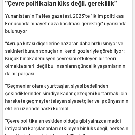
"Çevre politikaları lüks değil, gereklilik"
Yunanistan'ın Ta Nea gazetesi, 2023'te "iklim politikası
konusunda nihayet gaza basılması gerektiği" uyarısında
bulunuyor:
"Avrupa kıtası diğerlerine nazaran daha hızlı ısınıyor ve
sakinleri bunun sonuçlarını kendi gözleriyle görebiliyor:
Küçük bir akademisyen çevresini etkileyen bir teori
olmakla sınırlı değil bu, insanların gündelik yaşamlarının
da bir parçası.
"Seçmenler olarak yurttaşlar, siyasi bedelinden
çekindiklerinden şimdiye kadar gezegeni kurtarmak için
harekete geçmeyi erteleyen siyasetçiler ve iş dünyasının
elitleri üzerinde baskı kurmalı.
"Çevre politikaları eskiden olduğu gibi yalnızca maddi
ihtiyaçları karşılananları etkileyen bir lüks değil, herkesin