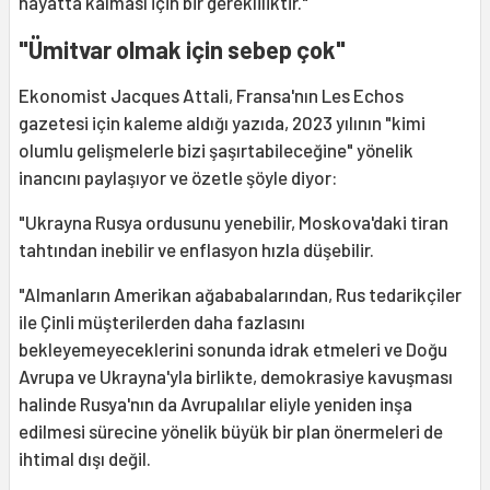
hayatta kalması için bir gerekliliktir."
"Ümitvar olmak için sebep çok"
Ekonomist Jacques Attali, Fransa'nın Les Echos
gazetesi için kaleme aldığı yazıda, 2023 yılının "kimi
olumlu gelişmelerle bizi şaşırtabileceğine" yönelik
inancını paylaşıyor ve özetle şöyle diyor:
"Ukrayna Rusya ordusunu yenebilir, Moskova'daki tiran
tahtından inebilir ve enflasyon hızla düşebilir.
"Almanların Amerikan ağababalarından, Rus tedarikçiler
ile Çinli müşterilerden daha fazlasını
bekleyemeyeceklerini sonunda idrak etmeleri ve Doğu
Avrupa ve Ukrayna'yla birlikte, demokrasiye kavuşması
halinde Rusya'nın da Avrupalılar eliyle yeniden inşa
edilmesi sürecine yönelik büyük bir plan önermeleri de
ihtimal dışı değil.