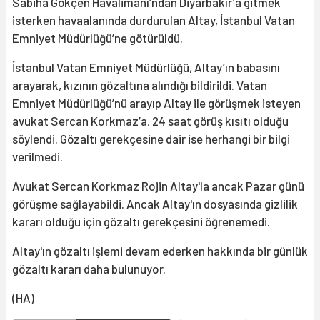
Sabiha Gökçen Havalimanı’ndan Diyarbakır’a gitmek
isterken havaalanında durdurulan Altay, İstanbul Vatan
Emniyet Müdürlüğü’ne götürüldü.
İstanbul Vatan Emniyet Müdürlüğü, Altay’ın babasını
arayarak, kızının gözaltına alındığı bildirildi. Vatan
Emniyet Müdürlüğü’nü arayıp Altay ile görüşmek isteyen
avukat Sercan Korkmaz’a, 24 saat görüş kısıtı olduğu
söylendi. Gözaltı gerekçesine dair ise herhangi bir bilgi
verilmedi.
Avukat Sercan Korkmaz Rojin Altay'la ancak Pazar günü
görüşme sağlayabildi. Ancak Altay'ın dosyasında gizlilik
kararı olduğu için gözaltı gerekçesini öğrenemedi.
Altay'ın gözaltı işlemi devam ederken hakkında bir günlük
gözaltı kararı daha bulunuyor.
(HA)