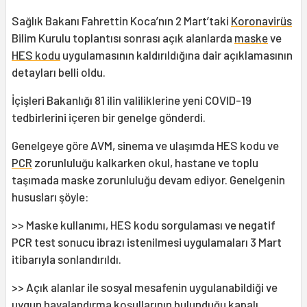
Sağlık Bakanı Fahrettin Koca’nın 2 Mart’taki
Koronavirüs
Bilim Kurulu toplantısı sonrası açık alanlarda
maske
ve
HES kodu
uygulamasının kaldırıldığına dair açıklamasının
detayları belli oldu.
İçişleri Bakanlığı 81 ilin valiliklerine yeni COVID-19
tedbirlerini içeren bir genelge gönderdi.
Genelgeye göre AVM, sinema ve ulaşımda HES kodu ve
PCR
zorunluluğu kalkarken okul, hastane ve toplu
taşımada maske zorunluluğu devam ediyor. Genelgenin
hususları şöyle:
>> Maske kullanımı, HES kodu sorgulaması ve negatif
PCR test sonucu ibrazı istenilmesi uygulamaları 3 Mart
itibarıyla sonlandırıldı.
>> Açık alanlar ile sosyal mesafenin uygulanabildiği ve
uygun havalandırma koşullarının bulunduğu kapalı