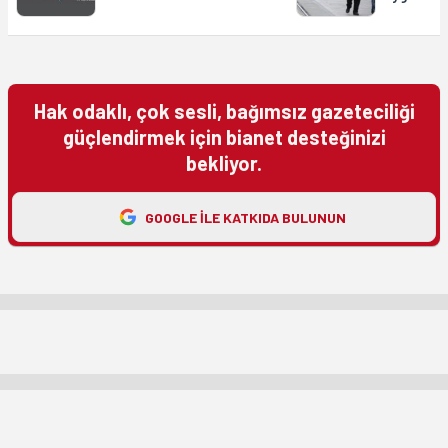
Hak odaklı, çok sesli, bağımsız gazeteciliği
güçlendirmek için bianet desteğinizi
bekliyor.
GOOGLE ILE KATKIDA BULUNUN