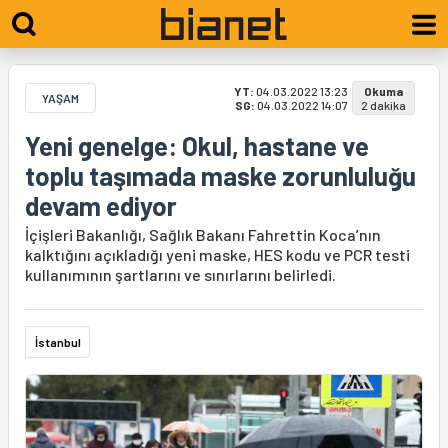
YT:
04.03.2022 13:23
Okuma
YAŞAM
SG:
04.03.2022 14:07
2 dakika
Yeni genelge: Okul, hastane ve
toplu taşımada maske zorunluluğu
devam ediyor
İçişleri Bakanlığı, Sağlık Bakanı Fahrettin Koca’nın
kalktığını açıkladığı yeni maske, HES kodu ve PCR testi
kullanımının şartlarını ve sınırlarını belirledi.
İstanbul