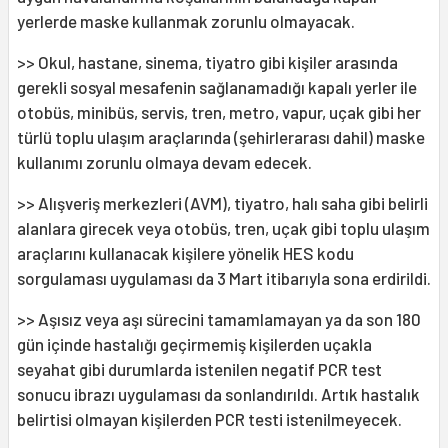
yerlerde maske kullanmak zorunlu olmayacak.
>> Okul, hastane, sinema, tiyatro gibi kişiler arasında
gerekli sosyal mesafenin sağlanamadığı kapalı yerler ile
otobüs, minibüs, servis, tren, metro, vapur, uçak gibi her
türlü toplu ulaşım araçlarında (şehirlerarası dahil) maske
kullanımı zorunlu olmaya devam edecek.
>> Alışveriş merkezleri (AVM), tiyatro, halı saha gibi belirli
alanlara girecek veya otobüs, tren, uçak gibi toplu ulaşım
araçlarını kullanacak kişilere yönelik HES kodu
sorgulaması uygulaması da 3 Mart itibarıyla sona erdirildi.
>> Aşısız veya aşı sürecini tamamlamayan ya da son 180
gün içinde hastalığı geçirmemiş kişilerden uçakla
seyahat gibi durumlarda istenilen negatif PCR test
sonucu ibrazı uygulaması da sonlandırıldı. Artık hastalık
belirtisi olmayan kişilerden PCR testi istenilmeyecek.