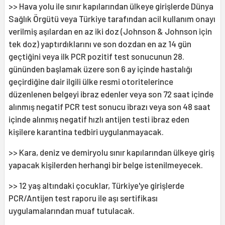
>> Hava yolu ile sınır kapılarından ülkeye girişlerde Dünya
Sağlık Örgütü veya Türkiye tarafından acil kullanım onayı
verilmiş aşılardan en az iki doz (Johnson & Johnson için
tek doz) yaptırdıklarını ve son dozdan en az 14 gün
geçtiğini veya ilk PCR pozitif test sonucunun 28.
gününden başlamak üzere son 6 ay içinde hastalığı
geçirdiğine dair ilgili ülke resmi otoritelerince
düzenlenen belgeyi ibraz edenler veya son 72 saat içinde
alınmış negatif PCR test sonucu ibrazı veya son 48 saat
içinde alınmış negatif hızlı antijen testi ibraz eden
kişilere karantina tedbiri uygulanmayacak.
>> Kara, deniz ve demiryolu sınır kapılarından ülkeye giriş
yapacak kişilerden herhangi bir belge istenilmeyecek.
>> 12 yaş altındaki çocuklar, Türkiye'ye girişlerde
PCR/Antijen test raporu ile aşı sertifikası
uygulamalarından muaf tutulacak.