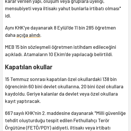
karar verilen yapı, oluşum veya gruplara üyeliği,
mensubiyeti veya iltisakı yahut bunlarla irtibatı olması"
idi.
Aynı KHK'ye dayanarak 8 Eylül'de 11 bin 285 öğretmen
daha
açığa alındı
.
MEB 15 bin sözleşmeli öğretmen istihdam edileceğini
açıkladı. Atamaların 10 Ekim’de yapılacağı belirtildi.
Kapatılan okullar
15 Temmuz sonrası kapatılan özel okullardaki 138 bin
öğrencinin 60 bini devlet okullarına, 20 bini özel okullara
kaydoldu. Geriye kalanlar da devlet veya özel okullara
kayıt yaptıracak.
667 sayılı KHK'nin 2. maddesine dayanarak "Milli güvenliğe
tehdit oluşturduğu tespit edilen Fethullahçı Terör
Örgütüne (FETÖ/PDY) aidiyeti, iltisakı veya irtibatı