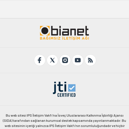
Bu web sitesi IPS İletişim Vakfı'na İsveç Uluslararası Kalkınma İşbirliği Ajansı
(SIDA) tarafından sağlanan kurumsal destek kapsamında yayınlanmaktadır. Bu
web sitesinin içeriği yalnızca IPS İletişim Vakfı'nın sorumluluğundadır ve hiçbir