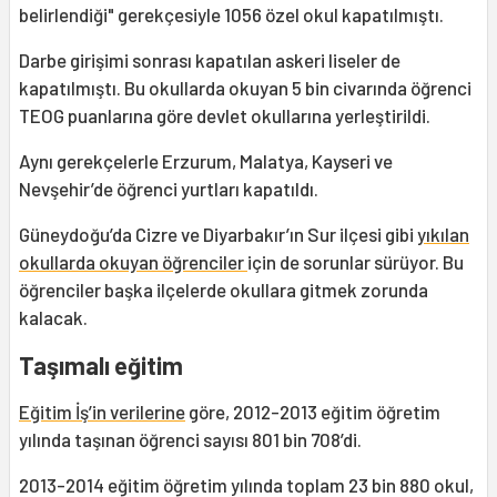
belirlendiği" gerekçesiyle 1056 özel okul kapatılmıştı.
Darbe girişimi sonrası kapatılan askeri liseler de
kapatılmıştı. Bu okullarda okuyan 5 bin civarında öğrenci
TEOG puanlarına göre devlet okullarına yerleştirildi.
Aynı gerekçelerle Erzurum, Malatya, Kayseri ve
Nevşehir’de öğrenci yurtları kapatıldı.
Güneydoğu’da Cizre ve Diyarbakır’ın Sur ilçesi gibi
yıkılan
okullarda okuyan öğrenciler
için de sorunlar sürüyor. Bu
öğrenciler başka ilçelerde okullara gitmek zorunda
kalacak.
Taşımalı eğitim
Eğitim İş’in verilerine
göre, 2012-2013 eğitim öğretim
yılında taşınan öğrenci sayısı 801 bin 708’di.
2013-2014 eğitim öğretim yılında toplam 23 bin 880 okul,