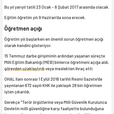
Bu yıl yarıyıl tatili 23 Ocak - 6 Şubat 2017 arasında olacak.
Eğitim öğretim yılı 9 Haziran’da sona erecek.
Öğretmen açığı
Öğretim yılı başlarken en önemli sorun öğretmen açığı
olarak kendini gösteriyor.
15 Temmuz darbe girişiminin ardından yaşanan süreçte
Milli Eğitim Bakanlığı (MEB) binlerce öğretmeni açığa aldı,
görevden uzaklaştırdı
veya meslekten ihraç etti.
OHAL ilanı sonrası 1 Eylül 2016 tarihli Resmi Gazete'de
yayınlanan 672 sayılı KHK ile yaklaşık 28 bin öğretmen
işten çıkarıldı.
Gerekçe "Terör örgütlerine veya Milli Güvenlik Kurulunca
Devletin milli güvenliğine karşı faaliyette bulunduğuna