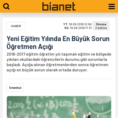
YT:
19.09.2016 12:56
Okuma
HABER
SG:
19.09.2016 17:31
3 dakika
Yeni Eğitim Yılında En Büyük Sorun
Öğretmen Açığı
2016-2017 eğitim öğretim yılı taşımalı eğitim ve bölgede
yıkılan okullardaki öğrencilerin durumu gibi sorunlarla
başladı. Açığa alınan öğretmenlerden sonra öğretmen
açığı en büyük sorun olarak ortada duruyor.
İstanbul