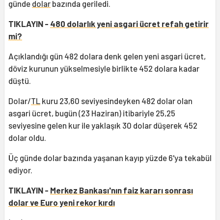
günde
dolar
bazında geriledi.
TIKLAYIN -
480 dolarlık yeni asgari ücret refah getirir
mi?
Açıklandığı gün 482 dolara denk gelen yeni asgari ücret,
döviz kurunun yükselmesiyle birlikte 452 dolara kadar
düştü.
Dolar/
TL
kuru 23,60 seviyesindeyken 482 dolar olan
asgari ücret, bugün (23 Haziran) itibariyle 25,25
seviyesine gelen kur ile yaklaşık 30 dolar düşerek 452
dolar oldu.
Üç günde dolar bazında yaşanan kayıp yüzde 6'ya tekabül
ediyor.
TIKLAYIN -
Merkez Bankası'nın faiz kararı sonrası
dolar ve Euro yeni rekor kırdı