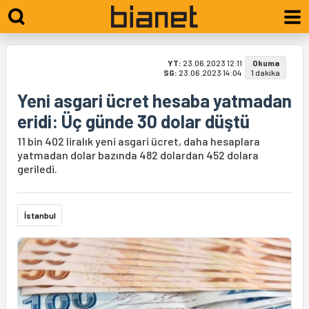
YT:
23.06.2023 12:11
Okuma
SG:
23.06.2023 14:04
1 dakika
Yeni asgari ücret hesaba yatmadan
eridi: Üç günde 30 dolar düştü
11 bin 402 liralık yeni asgari ücret, daha hesaplara
yatmadan dolar bazında 482 dolardan 452 dolara
geriledi.
İstanbul