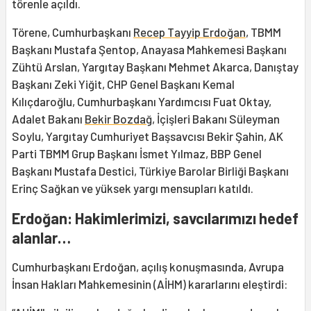
törenle açıldı.
Törene, Cumhurbaşkanı
Recep Tayyip Erdoğan
, TBMM
Başkanı Mustafa Şentop, Anayasa Mahkemesi Başkanı
Zühtü Arslan, Yargıtay Başkanı Mehmet Akarca, Danıştay
Başkanı Zeki Yiğit, CHP Genel Başkanı Kemal
Kılıçdaroğlu, Cumhurbaşkanı Yardımcısı Fuat Oktay,
Adalet Bakanı
Bekir Bozdağ
, İçişleri Bakanı Süleyman
Soylu, Yargıtay Cumhuriyet Başsavcısı Bekir Şahin, AK
Parti TBMM Grup Başkanı İsmet Yılmaz, BBP Genel
Başkanı Mustafa Destici, Türkiye Barolar Birliği Başkanı
Erinç Sağkan ve yüksek yargı mensupları katıldı.
Erdoğan: Hakimlerimizi, savcılarımızı hedef
alanlar…
Cumhurbaşkanı Erdoğan, açılış konuşmasında, Avrupa
İnsan Hakları Mahkemesinin (AİHM) kararlarını eleştirdi: