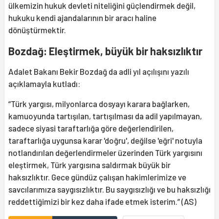
ülkemizin hukuk devleti niteliğini güçlendirmek değil,
hukuku kendi ajandalarının bir aracı haline
dönüştürmektir.
Bozdağ: Eleştirmek, büyük bir haksızlıktır
Adalet Bakanı Bekir Bozdağ da adli yıl açılışını yazılı
açıklamayla kutladı:
“Türk yargısı, milyonlarca dosyayı karara bağlarken,
kamuoyunda tartışılan, tartışılması da adil yapılmayan,
sadece siyasi taraftarlığa göre değerlendirilen,
taraftarlığa uygunsa karar 'doğru', değilse 'eğri' notuyla
notlandırılan değerlendirmeler üzerinden Türk yargısını
eleştirmek, Türk yargısına saldırmak büyük bir
haksızlıktır. Gece gündüz çalışan hakimlerimize ve
savcılarımıza saygısızlıktır. Bu saygısızlığı ve bu haksızlığı
reddettiğimizi bir kez daha ifade etmek isterim.” (AS)