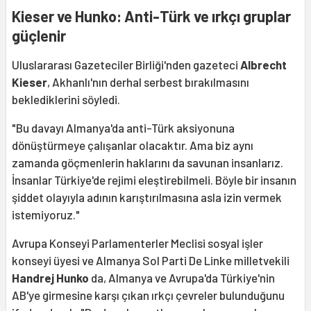
Kieser ve Hunko: Anti-Türk ve ırkçı gruplar
güçlenir
Uluslararası Gazeteciler Birliği'nden gazeteci
Albrecht
Kieser
, Akhanlı'nın derhal serbest bırakılmasını
beklediklerini söyledi.
"Bu davayı Almanya'da anti-Türk aksiyonuna
dönüştürmeye çalışanlar olacaktır. Ama biz aynı
zamanda göçmenlerin haklarını da savunan insanlarız.
İnsanlar Türkiye'de rejimi eleştirebilmeli. Böyle bir insanın
şiddet olayıyla adının karıştırılmasına asla izin vermek
istemiyoruz."
Avrupa Konseyi Parlamenterler Meclisi sosyal işler
konseyi üyesi ve Almanya Sol Parti De Linke milletvekili
Handrej Hunko
da, Almanya ve Avrupa'da Türkiye'nin
AB'ye girmesine karşı çıkan ırkçı çevreler bulunduğunu