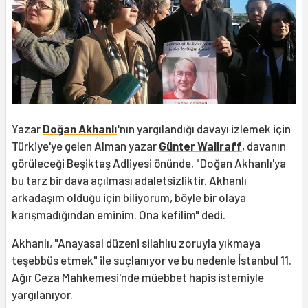
Yazar
Doğan Akhanlı
'
nın yargılandığı davayı izlemek için
Türkiye'ye gelen Alman yazar
Günter Wallraff
, davanın
görüleceği Beşiktaş Adliyesi önünde, "Doğan Akhanlı'ya
bu tarz bir dava açılması adaletsizliktir. Akhanlı
arkadaşım olduğu için biliyorum, böyle bir olaya
karışmadığından eminim. Ona kefilim" dedi.
Akhanlı, "Anayasal düzeni silahlıu zoruyla yıkmaya
teşebbüs etmek" ile suçlanıyor ve bu nedenle İstanbul 11.
Ağır Ceza Mahkemesi'nde müebbet hapis istemiyle
yargılanıyor.