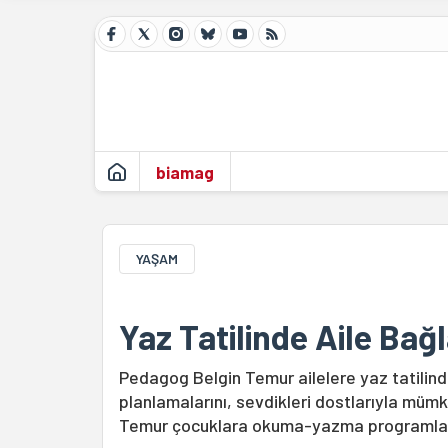
biamag
YAŞAM
Yaz Tatilinde Aile Bağl
Pedagog Belgin Temur ailelere yaz tatilind
planlamalarını, sevdikleri dostlarıyla müm
Temur çocuklara okuma-yazma programları