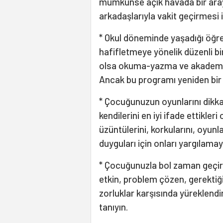
mümkünse açık havada bir araya
arkadaşlarıyla vakit geçirmesi i
* Okul döneminde yaşadığı öğre
hafifletmeye yönelik düzenli bi
olsa okuma-yazma ve akademik 
Ancak bu programı yeniden bir 
* Çocuğunuzun oyunlarını dikka
kendilerini en iyi ifade ettikleri
üzüntülerini, korkularını, oyun
duyguları için onları yargılamay
* Çocuğunuzla bol zaman geçirin,
etkin, problem çözen, gerektiğ
zorluklar karşısında yüreklend
tanıyın.