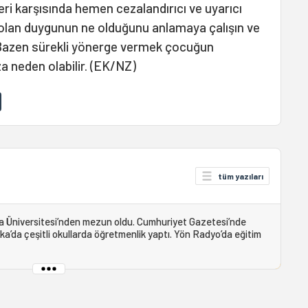
ri karşısında hemen cezalandırıcı ve uyarıcı
olan duygunun ne olduğunu anlamaya çalışın ve
Bazen sürekli yönerge vermek çocuğun
 neden olabilir. (EK/NZ)
tüm yazıları
ra Üniversitesi’nden mezun oldu. Cumhuriyet Gazetesi’nde
ika’da çeşitli okullarda öğretmenlik yaptı. Yön Radyo’da eğitim