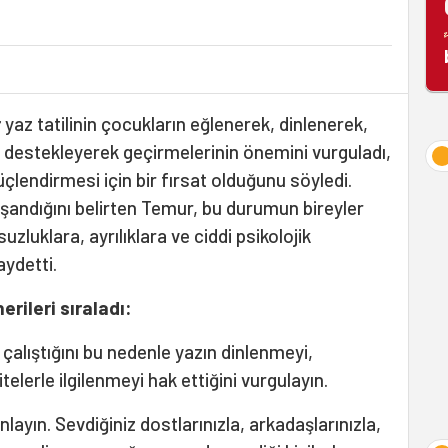
r
yaz tatilinin çocukların eğlenerek, dinlenerek,
i destekleyerek geçirmelerinin önemini vurguladı,
 güçlendirmesi için bir fırsat olduğunu söyledi.
yaşandığını belirten Temur, bu durumun bireyler
luklara, ayrılıklara ve ciddi psikolojik
ydetti.
erileri sıraladı:
alıştığını bu nedenle yazın dinlenmeyi,
telerle ilgilenmeyi hak ettiğini vurgulayın.
nlayın. Sevdiğiniz dostlarınızla, arkadaşlarınızla,