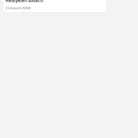
Hediyeleri Anlattı
24 Kasım 2008