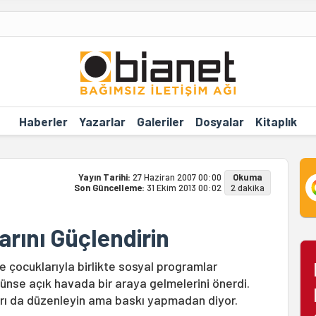
Haberler
Yazarlar
Galeriler
Dosyalar
Kitaplık
Yayın Tarihi:
27 Haziran 2007 00:00
Okuma
Son Güncelleme:
31 Ekim 2013 00:02
2 dakika
arını Güçlendirin
e çocuklarıyla birlikte sosyal programlar
künse açık havada bir araya gelmelerini önerdi.
 da düzenleyin ama baskı yapmadan diyor.