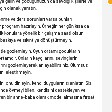
 gelin ve çocuğunuzun da sevdiği kişilerle ve
çin olanak yaratın.
nme ve ders sorunları varsa bunları
r program hazırlayın. Örneğin her gün kısa da
konulara yönelik bir çalışma saati olsun.
baskıya ve sıkıntıya dönüştürmeyin.
tle gözlemleyin. Oyun ortamı çocukların
 ortamdır. Onların kaygılarını, sevinçlerini,
larını gözlemleyerek anlayabilirsiniz. Olumsuz
ın, eleştirmeyin.
 onu dinleyin, kendi duygularınızı anlatın. Sizi
inde övmeyi bilen, kendisini destekleyen ve
iren bir anne-baba olarak model almasına fırsat