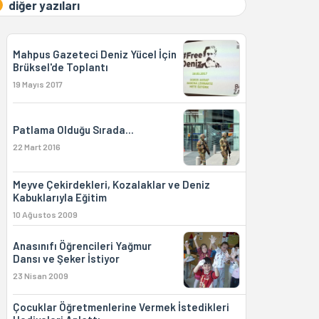
diğer yazıları
Mahpus Gazeteci Deniz Yücel İçin
Brüksel'de Toplantı
19 Mayıs 2017
Patlama Olduğu Sırada...
22 Mart 2016
Meyve Çekirdekleri, Kozalaklar ve Deniz
Kabuklarıyla Eğitim
10 Ağustos 2009
Anasınıfı Öğrencileri Yağmur
Dansı ve Şeker İstiyor
23 Nisan 2009
Çocuklar Öğretmenlerine Vermek İstedikleri