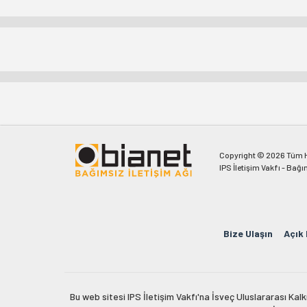
Copyright © 2026 Tüm Ha
IPS İletişim Vakfı - Bağı
Bize Ulaşın
Açık
Bu web sitesi IPS İletişim Vakfı'na İsveç Uluslararası Ka