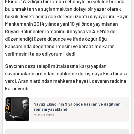
Ekinci, “Yazdığım bir roman sebebiyle bu şekilde burada
bulunmaktan ve suçlanmaktan dolayı bir yazar olarak
hukuk devleti adına son derece üzüntü duyuyorum. Sayın
Mahkemenin 2014 yılında yani 10 yıl önce yayımlanan
Rüyası Bölünenler romanımı Anayasa ve AİHM’de de
düzenlendiği üzere düşünce ve
ifade özgürlüğü
kapsamında değerlendirmesini ve beraatime karar
verilmesini talep ediyorum,” dedi.
Savcının ceza talepli mütalaasına karşı yapılan
savunmaların ardından mahkeme duruşmaya kısa bir ara
verdi. Aranın ardından mahkeme heyeti, davanın reddine
karar verdi.
Yavuz Ekinci'nin 9 yıl önce basılan ve dağıtılan
romanı yasaklandı
21 Mart 2023