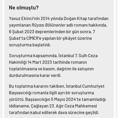
Ne olmuştu?
Yavuz Ekinci’nin 2014 yılında Doğan Kitap tarafından
yayımlanan
Rüyası Bölünenler
adlı romanı hakkında,
6 Şubat 2023 depremlerinden bir gün sonra, 7
Şubat’ta CİMER’e yapılan bir şikâyet üzerine
soruşturma başlatıldı.
Soruşturma kapsamında, İstanbul 7. Sulh Ceza
Hakimliği 14 Mart 2023 tarihinde romanın
toplatılmasına ve basım, dağıtım ile satışının
durdurulmasına karar verdi.
Bu toplatma kararını takiben, İstanbul Cumhuriyet
Başsavcılığı romanla ilgili ayrı bir soruşturma
yürüttü. Başsavcılığın 5 Mayıs 2024’te tamamladığı
iddianame, Çağlayan 23. Ağır Ceza Mahkemesi
tarafından kabul edilerek dava sürecine geçildi.