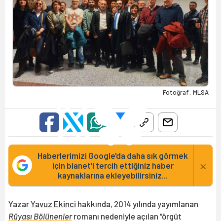
Fotoğraf: MLSA
Haberlerimizi Google'da daha sık görmek
×
için bianet'i tercih ettiğiniz haber
kaynaklarına ekleyebilirsiniz...
Yazar
Yavuz Ekinci
hakkında, 2014 yılında yayımlanan
Rüyası Bölünenler
romanı nedeniyle açılan “örgüt