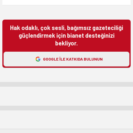
Hak odaklı, çok sesli, bağımsız gazeteciliği
güçlendirmek için bianet desteğinizi
bekliyor.
GOOGLE ILE KATKIDA BULUNUN