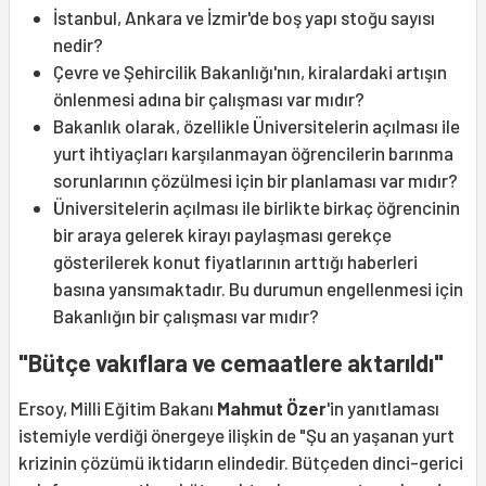
İstanbul, Ankara ve İzmir'de boş yapı stoğu sayısı
nedir?
Çevre ve Şehircilik Bakanlığı'nın, kiralardaki artışın
önlenmesi adına bir çalışması var mıdır?
Bakanlık olarak, özellikle Üniversitelerin açılması ile
yurt ihtiyaçları karşılanmayan öğrencilerin barınma
sorunlarının çözülmesi için bir planlaması var mıdır?
Üniversitelerin açılması ile birlikte birkaç öğrencinin
bir araya gelerek kirayı paylaşması gerekçe
gösterilerek konut fiyatlarının arttığı haberleri
basına yansımaktadır. Bu durumun engellenmesi için
Bakanlığın bir çalışması var mıdır?
"Bütçe vakıflara ve cemaatlere aktarıldı"
Ersoy, Milli Eğitim Bakanı
Mahmut Özer
'in yanıtlaması
istemiyle verdiği önergeye ilişkin de "Şu an yaşanan yurt
krizinin çözümü iktidarın elindedir. Bütçeden dinci-gerici