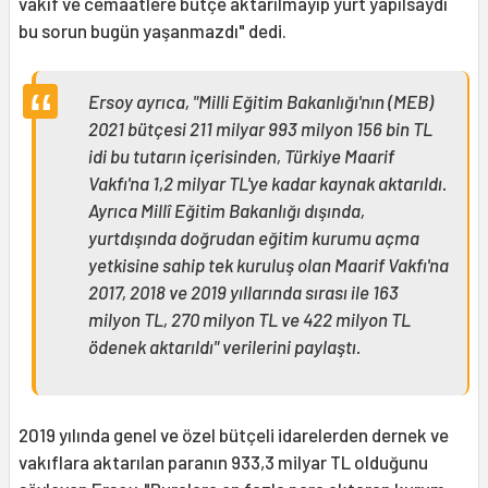
vakıf ve cemaatlere bütçe aktarılmayıp yurt yapılsaydı
bu sorun bugün yaşanmazdı" dedi.
Ersoy ayrıca, "Milli Eğitim Bakanlığı'nın (MEB)
2021 bütçesi 211 milyar 993 milyon 156 bin TL
idi bu tutarın içerisinden, Türkiye Maarif
Vakfı'na 1,2 milyar TL'ye kadar kaynak aktarıldı.
Ayrıca Millî Eğitim Bakanlığı dışında,
yurtdışında doğrudan eğitim kurumu açma
yetkisine sahip tek kuruluş olan Maarif Vakfı'na
2017, 2018 ve 2019 yıllarında sırası ile 163
milyon TL, 270 milyon TL ve 422 milyon TL
ödenek aktarıldı" verilerini paylaştı.
2019 yılında genel ve özel bütçeli idarelerden dernek ve
vakıflara aktarılan paranın 933,3 milyar TL olduğunu