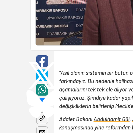
“Asıl olanın sistemin bir bütün 
farkındayız. Bu nedenle haliha
aşamalarını tek tek ele alıyor 
çalışıyoruz. Şimdiye kadar yapıl
değişikliklerin belirlenip Meclis
Adalet Bakanı
Abdulhamit Gül
,
konuşmasında yine reformdan 