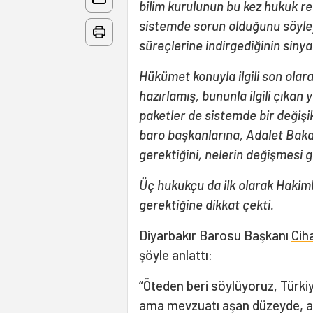
bilim kurulunun bu kez hukuk re
sistemde sorun olduğunu söyle
süreçlerine indirgediğinin sinyal
Hükümet konuyla ilgili son olar
hazırlamış, bununla ilgili çıkan
paketler de sistemde bir değişi
baro başkanlarına, Adalet Baka
gerektiğini, nelerin değişmesi g
Üç hukukçu da ilk olarak Hakiml
gerektiğine dikkat çekti.
Diyarbakır Barosu Başkanı
Cih
şöyle anlattı:
“Öteden beri söylüyoruz, Türki
ama mevzuatı aşan düzeyde, ası