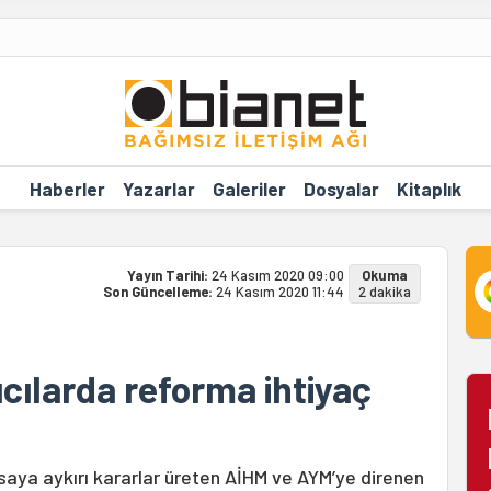
Haberler
Yazarlar
Galeriler
Dosyalar
Kitaplık
Yayın Tarihi:
24 Kasım 2020 09:00
Okuma
Son Güncelleme:
24 Kasım 2020 11:44
2 dakika
cılarda reforma ihtiyaç
saya aykırı kararlar üreten AİHM ve AYM’ye direnen