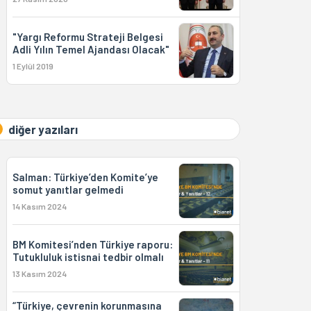
"Yargı Reformu Strateji Belgesi
Adli Yılın Temel Ajandası Olacak"
1 Eylül 2019
diğer yazıları
Salman: Türkiye’den Komite’ye
somut yanıtlar gelmedi
14 Kasım 2024
BM Komitesi’nden Türkiye raporu:
Tutukluluk istisnai tedbir olmalı
13 Kasım 2024
“Türkiye, çevrenin korunmasına