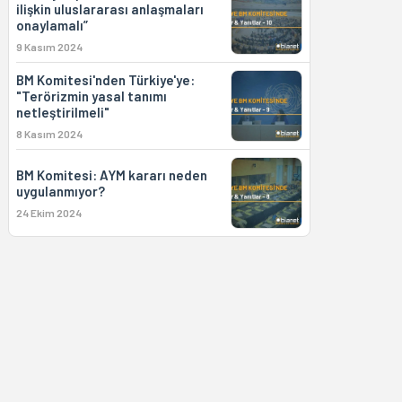
ilişkin uluslararası anlaşmaları
onaylamalı”
9 Kasım 2024
BM Komitesi'nden Türkiye'ye:
"Terörizmin yasal tanımı
netleştirilmeli"
8 Kasım 2024
BM Komitesi: AYM kararı neden
uygulanmıyor?
24 Ekim 2024