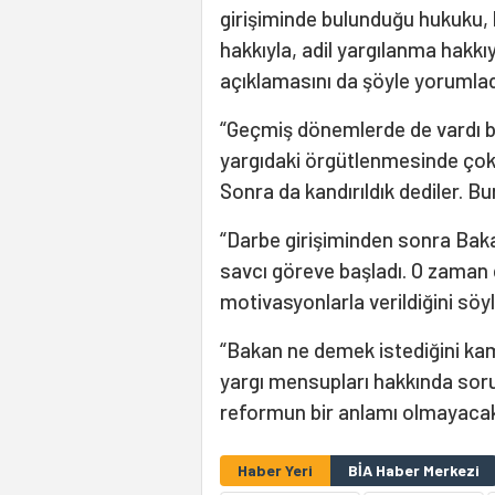
girişiminde bulunduğu hukuku,
hakkıyla, adil yargılanma hakkıy
açıklamasını da şöyle yorumlad
“Geçmiş dönemlerde de vardı b
yargıdaki örgütlenmesinde çok ke
Sonra da kandırıldık dediler. Bu
“Darbe girişiminden sonra Baka
savcı göreve başladı. O zaman d
motivasyonlarla verildiğini söyl
“Bakan ne demek istediğini kam
yargı mensupları hakkında sor
reformun bir anlamı olmayacak
Haber Yeri
BİA Haber Merkezi