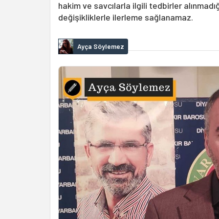
hakim ve savcılarla ilgili tedbirler alınm
değişikliklerle ilerleme sağlanamaz.
Ayça Söylemez