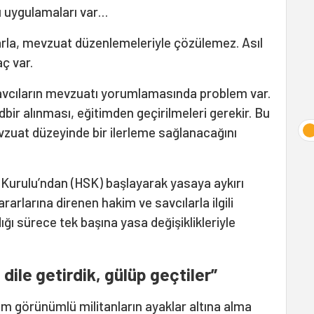
ü uygulamaları var…
rla, mevzuat düzenlemeleriyle çözülemez. Asıl
aç var.
vcıların mevzuatı yorumlamasında problem var.
 tedbir alınması, eğitimden geçirilmeleri gerekir. Bu
zuat düzeyinde bir ilerleme sağlanacağını
r Kurulu’ndan (HSK) başlayarak yasaya aykırı
arlarına direnen hakim ve savcılarla ilgili
ığı sürece tek başına yasa değişiklikleriyle
dile getirdik, gülüp geçtiler”
im görünümlü militanların ayaklar altına alma