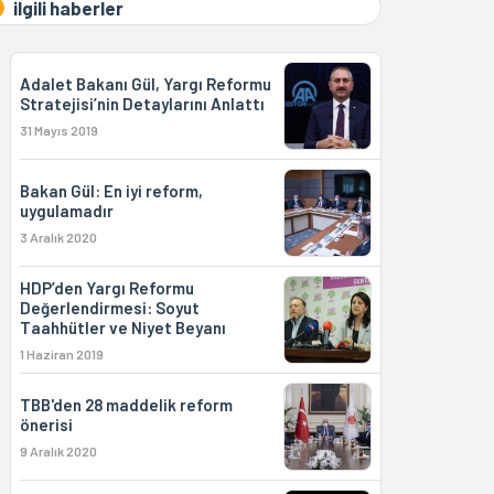
ilgili haberler
Adalet Bakanı Gül, Yargı Reformu
Stratejisi’nin Detaylarını Anlattı
31 Mayıs 2019
Bakan Gül: En iyi reform,
uygulamadır
3 Aralık 2020
HDP’den Yargı Reformu
Değerlendirmesi: Soyut
Taahhütler ve Niyet Beyanı
1 Haziran 2019
TBB'den 28 maddelik reform
önerisi
9 Aralık 2020