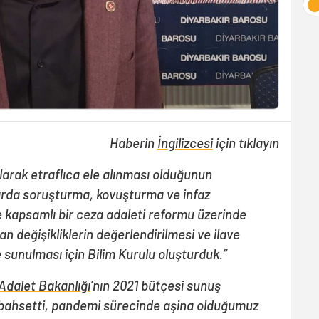
Haberin
İngilizcesi
için tıklayın
olarak etraflıca ele alınması olduğunun
zırda soruşturma, kovuşturma ve infaz
ve kapsamlı bir ceza adaleti reformu üzerinde
an değişikliklerin değerlendirilmesi ve ilave
’e sunulması için Bilim Kurulu oluşturduk.”
Adalet Bakanlığı
’nın 2021 bütçesi sunuş
bahsetti, pandemi sürecinde aşina olduğumuz