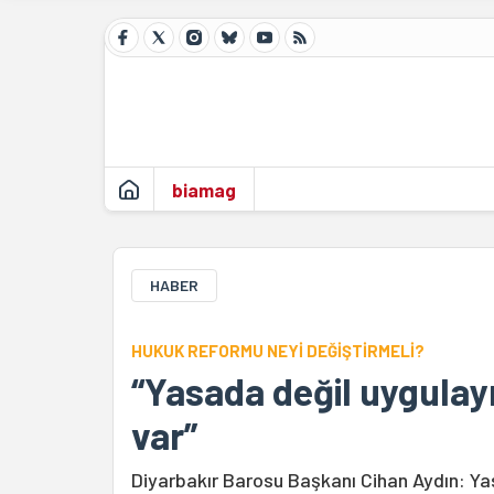
biamag
HABER
HUKUK REFORMU NEYİ DEĞİŞTİRMELİ?
“Yasada değil uygulayı
var”
Diyarbakır Barosu Başkanı Cihan Aydın: Ya