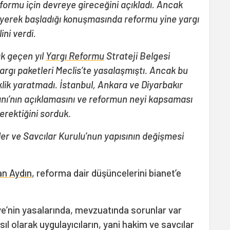
formu için devreye gireceğini açıkladı. Ancak
yerek başladığı konuşmasında reformu yine yargı
ini verdi.
ak geçen yıl
Yargı Reformu
Strateji Belgesi
 yargı paketleri Meclis’te yasalaşmıştı. Ancak bu
klik yaratmadı. İstanbul, Ankara ve Diyarbakır
nı’nın açıklamasını ve reformun neyi kapsaması
erektiğini sorduk.
er ve Savcılar Kurulu’nun yapısının değişmesi
an Aydın
, reforma dair düşüncelerini bianet’e
ye’nin yasalarında, mevzuatında sorunlar var
l olarak uygulayıcıların, yani hakim ve savcılar