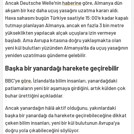
Ancak Deutsche Welle'nin
haberine
göre, Almanya dün
akşam bir kez daha uçuş yasağını uzatma kararı aldı.
Hava sahasını bugün Türkiye saatiyle 15:00'e kadar kapalı
tutmayı planlayan Almanya, ancak en fazla 3 bin metre
yükseklikten yapılacak alçak uçuşlara izin vermeye
başladı. Ama Avrupa kıtasına doğru yaklaşmakta olan
yeni kül bulutları yüzünden Almanya'da da uçuş yasağının
yeniden uzatılması gündeme gelebilir.
Başka bir yanardağı harekete geçirebilir
BBC'ye
göre
, İzlanda'da bilim insanları, yanardağdaki
patlamaların yeni bir aşamaya girdiğini, artık külden çok
buhar ürettiğini açıkladılar.
Ancak yanardağın hâlâ aktif olduğunu, yakınlardaki
başka bir yanardağı da harekete geçirebileceğine dikkat
çeken bilim insanları, yeni bir kül bulutunun Avrupa'ya
doğru yola çıkabileceğini söylüyor.