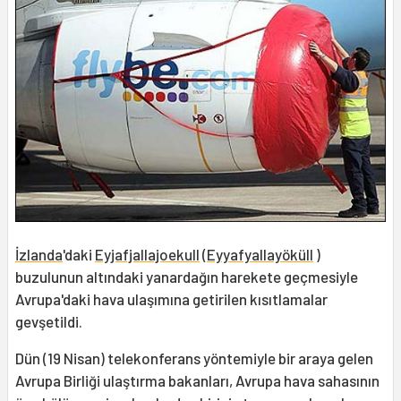
İzlanda
'daki
Eyjafjallajoekull
(
Eyyafyallayöküll
)
buzulunun altındaki yanardağın harekete geçmesiyle
Avrupa'daki hava ulaşımına getirilen kısıtlamalar
gevşetildi.
Dün (19 Nisan) telekonferans yöntemiyle bir araya gelen
Avrupa Birliği ulaştırma bakanları, Avrupa hava sahasının