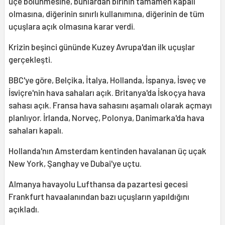
üçe bölünmesine, bunlardan birinin tamamen kapalı
olmasına, diğerinin sınırlı kullanımına, diğerinin de tüm
uçuşlara açık olmasına karar verdi.
Krizin beşinci gününde Kuzey Avrupa'dan ilk uçuşlar
gerçekleşti.
BBC'ye göre, Belçika, İtalya, Hollanda, İspanya, İsveç ve
İsviçre'nin hava sahaları açık. Britanya'da İskoçya hava
sahası açık. Fransa hava sahasını aşamalı olarak açmayı
planlıyor. İrlanda, Norveç, Polonya, Danimarka'da hava
sahaları kapalı.
Hollanda'nın Amsterdam kentinden havalanan üç uçak
New York, Şanghay ve Dubai'ye uçtu.
Almanya havayolu Lufthansa da pazartesi gecesi
Frankfurt havaalanından bazı uçuşların yapıldığını
açıkladı.