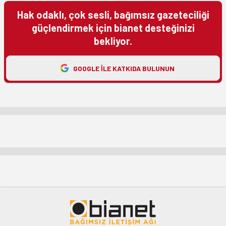
Hak odaklı, çok sesli, bağımsız gazeteciliği
güçlendirmek için bianet desteğinizi
bekliyor.
GOOGLE ILE KATKIDA BULUNUN