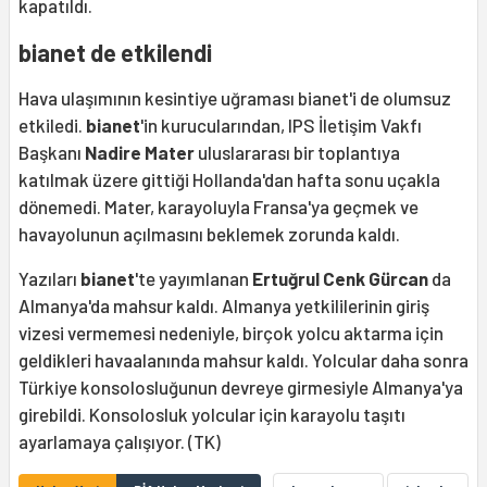
kapatıldı.
bianet de etkilendi
Hava ulaşımının kesintiye uğraması bianet'i de olumsuz
etkiledi.
bianet
'in kurucularından, IPS İletişim Vakfı
Başkanı
Nadire Mater
uluslararası bir toplantıya
katılmak üzere gittiği Hollanda'dan hafta sonu uçakla
dönemedi. Mater, karayoluyla Fransa'ya geçmek ve
havayolunun açılmasını beklemek zorunda kaldı.
Yazıları
bianet
'te yayımlanan
Ertuğrul Cenk Gürcan
da
Almanya'da mahsur kaldı. Almanya yetkililerinin giriş
vizesi vermemesi nedeniyle, birçok yolcu aktarma için
geldikleri havaalanında mahsur kaldı. Yolcular daha sonra
Türkiye konsolosluğunun devreye girmesiyle Almanya'ya
girebildi. Konsolosluk yolcular için karayolu taşıtı
ayarlamaya çalışıyor. (TK)