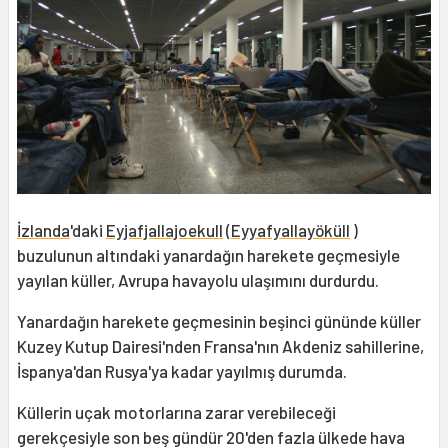
İzlanda
'daki
Eyjafjallajoekull
(
Eyyafyallayöküll
)
buzulunun altındaki yanardağın harekete geçmesiyle
yayılan küller, Avrupa havayolu ulaşımını durdurdu.
Yanardağın harekete geçmesinin beşinci gününde küller
Kuzey Kutup Dairesi'nden Fransa'nın Akdeniz sahillerine,
İspanya'dan Rusya'ya kadar yayılmış durumda.
Küllerin uçak motorlarına zarar verebileceği
gerekçesiyle son beş gündür 20'den fazla ülkede hava