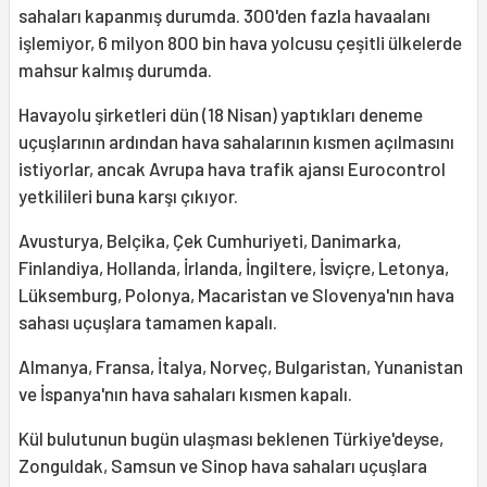
sahaları kapanmış durumda. 300'den fazla havaalanı
işlemiyor, 6 milyon 800 bin hava yolcusu çeşitli ülkelerde
mahsur kalmış durumda.
Havayolu şirketleri dün (18 Nisan) yaptıkları deneme
uçuşlarının ardından hava sahalarının kısmen açılmasını
istiyorlar, ancak Avrupa hava trafik ajansı Eurocontrol
yetkilileri buna karşı çıkıyor.
Avusturya, Belçika, Çek Cumhuriyeti, Danimarka,
Finlandiya, Hollanda, İrlanda, İngiltere, İsviçre, Letonya,
Lüksemburg, Polonya, Macaristan ve Slovenya'nın hava
sahası uçuşlara tamamen kapalı.
Almanya, Fransa, İtalya, Norveç, Bulgaristan, Yunanistan
ve İspanya'nın hava sahaları kısmen kapalı.
Kül bulutunun bugün ulaşması beklenen Türkiye'deyse,
Zonguldak, Samsun ve Sinop hava sahaları uçuşlara