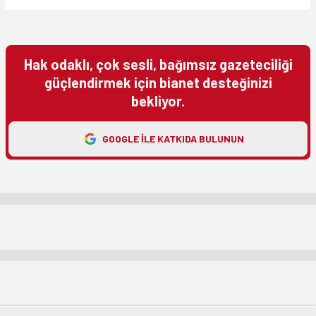
Hak odaklı, çok sesli, bağımsız gazeteciliği
güçlendirmek için bianet desteğinizi
bekliyor.
GOOGLE ILE KATKIDA BULUNUN