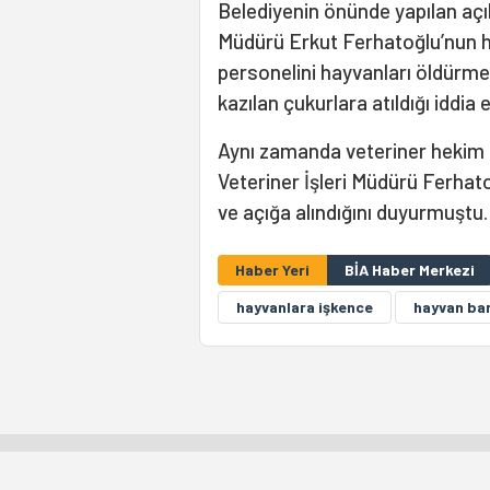
Belediyenin önünde yapılan açı
Müdürü Erkut Ferhatoğlu’nun he
personelini hayvanları öldürme
kazılan çukurlara atıldığı iddia e
Aynı zamanda veteriner hekim 
Veteriner İşleri Müdürü Ferhato
ve açığa alındığını duyurmuştu.
Haber Yeri
BİA Haber Merkezi
hayvanlara işkence
hayvan bar