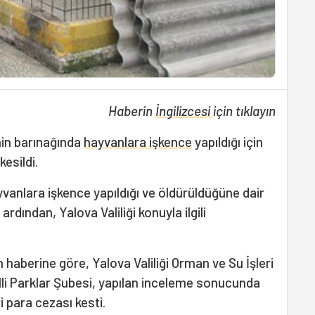
Haberin
İngilizcesi
için tıklayın
nin barınağında
hayvanlara işkence
yapıldığı için
kesildi.
vanlara işkence yapıldığı ve öldürüldüğüne dair
rdından, Yalova Valiliği konuyla ilgili
 haberine göre, Yalova Valiliği Orman ve Su İşleri
i Parklar Şubesi, yapılan inceleme sonucunda
ri para cezası kesti.