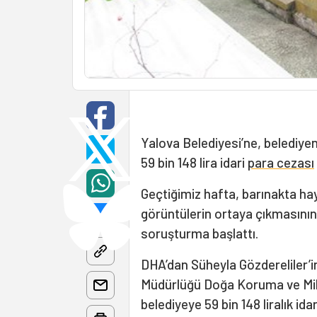
Yalova Belediyesi’ne, belediye
59 bin 148 lira idari
para cezası
Geçtiğimiz hafta, barınakta hay
görüntülerin ortaya çıkmasının a
soruşturma başlattı.
DHA’dan Süheyla Gözdereliler’in
Müdürlüğü Doğa Koruma ve Mill
belediyeye 59 bin 148 liralık ida