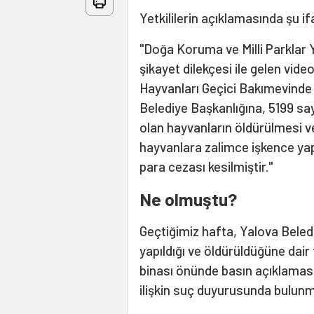
Yetkililerin açıklamasında şu if
"Doğa Koruma ve Milli Parklar 
şikayet dilekçesi ile gelen vid
Hayvanları Geçici Bakımevinde 
Belediye Başkanlığına, 5199 s
olan hayvanların öldürülmesi ve
hayvanlara zalimce işkence yap
para cezası kesilmiştir."
Ne olmuştu?
Geçtiğimiz hafta, Yalova Beled
yapıldığı ve öldürüldüğüne dair
binası önünde basın açıklamas
ilişkin suç duyurusunda bulun