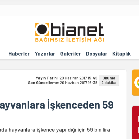
Haberler
Yazarlar
Galeriler
Dosyalar
Kitaplık
Yayın Tarihi:
20 Haziran 2017 15:49
Okuma
Son Güncelleme:
20 Haziran 2017 16:38
2 dakika
Hayvanlara İşkenceden 59
da hayvanlara işkence yapıldığı için 59 bin lira