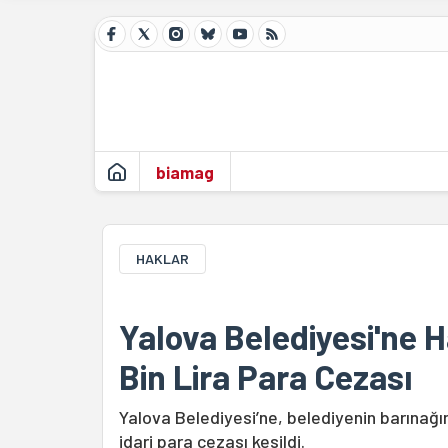
biamag
HAKLAR
Yalova Belediyesi'ne 
Bin Lira Para Cezası
Yalova Belediyesi’ne, belediyenin barınağın
idari para cezası kesildi.