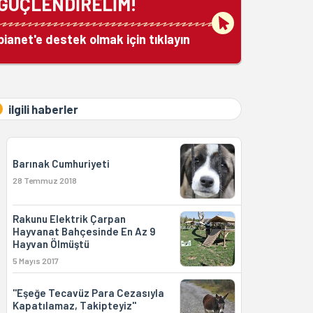
GÜÇLENDİRELİM!
bianet'e destek olmak için tıklayın
ilgili haberler
Barınak Cumhuriyeti
28 Temmuz 2018
Rakunu Elektrik Çarpan
Hayvanat Bahçesinde En Az 9
Hayvan Ölmüştü
5 Mayıs 2017
''Eşeğe Tecavüz Para Cezasıyla
Kapatılamaz, Takipteyiz''