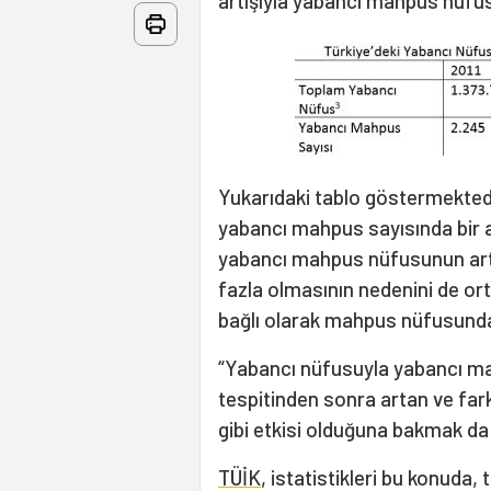
artışıyla yabancı mahpus nüfusu
Yukarıdaki tablo göstermektedi
yabancı mahpus sayısında bir a
yabancı mahpus nüfusunun artı
fazla olmasının nedenini de ort
bağlı olarak mahpus nüfusunda
“Yabancı nüfusuyla yabancı ma
tespitinden sonra artan ve fark
gibi etkisi olduğuna bakmak d
TÜİK
, istatistikleri bu konuda