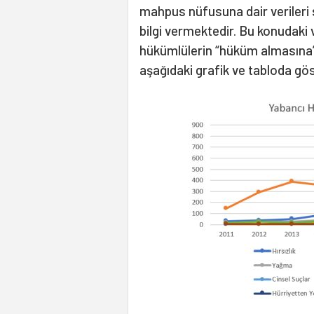
mahpus nüfusuna dair verileri
bilgi vermektedir. Bu konudaki v
hükümlülerin “hüküm almasına” 
aşağıdaki grafik ve tabloda gö