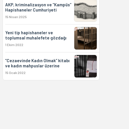
AKP, kriminalizasyon ve “Kampüs”
Hapishaneler Cumhuriyeti
15 Nisan 2025
Yeni tip hapishaneler ve
toplumsal muhalefete gözdağı
1 Ekim 2022
“Cezaevinde Kadın Olmak” kitabı
ve kadın mahpuslar üzerine
15 Ocak 2022