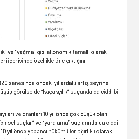
sızlık” ve “yağma” gibi ekonomik temelli olarak
ri içerisinde özellikle öne çıktığını
20 senesinde önceki yıllardaki artış seyrine
şüş görülse de “kaçakçılık” suçunda da ciddi bir
yıları ve oranları 10 yıl önce çok düşük olan
cinsel suçlar” ve “yaralama” suçlarında da ciddi
10 yıl önce yabancı hükümlüler ağırlıklı olarak