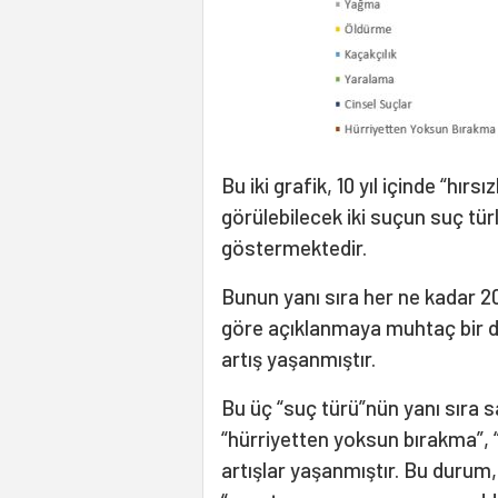
Bu iki grafik, 10 yıl içinde “hır
görülebilecek iki suçun suç türle
göstermektedir.
Bunun yanı sıra her ne kadar 20
göre açıklanmaya muhtaç bir dü
artış yaşanmıştır.
Bu üç “suç türü”nün yanı sıra sa
“hürriyetten yoksun bırakma”, “
artışlar yaşanmıştır. Bu durum, 