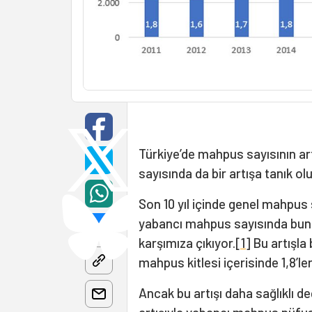
Türkiye’de mahpus sayısının ar
sayısında da bir artışa tanık ol
Son 10 yıl içinde genel mahpus s
yabancı mahpus sayısında bunun
karşımıza çıkıyor.
[1]
Bu artışla
mahpus kitlesi içerisinde 1,8’ler
Ancak bu artışı daha sağlıklı 