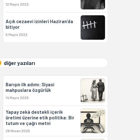
12 Mayıs 2022
Açık cezaevi izinleri Haziran’da
bitiyor
5 Mayıs 2022
diğer yazıları
Barışın ilk adımı: Siyasi
mahpuslara özgürlük
14 Mayıs 2025
Yapay zekâ destekli içerik
üretimi üzerine etik politika: Bir
tutum ve çağrı metni
26 Nisan 2025