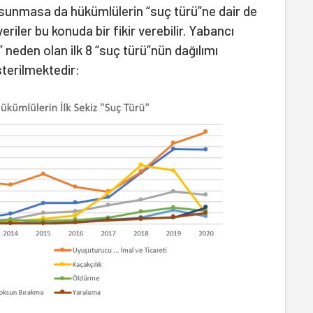
 sunmasa da hükümlülerin “suç türü”ne dair de
eriler bu konuda bir fikir verebilir. Yabancı
neden olan ilk 8 “suç türü”nün dağılımı
sterilmektedir: