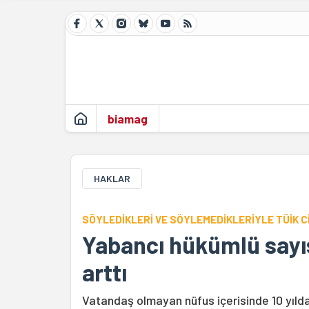
biamag
HAKLAR
SÖYLEDİKLERİ VE SÖYLEMEDİKLERİYLE TÜİK CİK
Yabancı hükümlü sayısı
arttı
Vatandaş olmayan nüfus içerisinde 10 yılda 