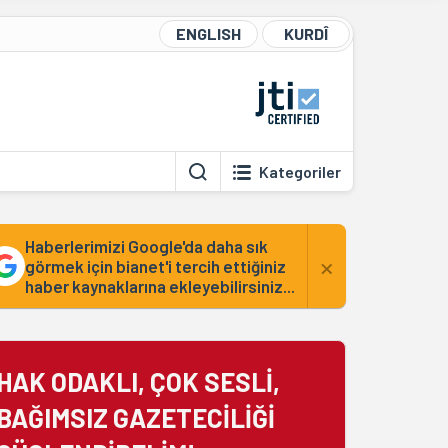
ENGLISH
KURDÎ
Kategoriler
Haberlerimizi Google'da daha sık
×
görmek için bianet'i tercih ettiğiniz
haber kaynaklarına ekleyebilirsiniz...
HAK ODAKLI, ÇOK SESLİ,
BAĞIMSIZ GAZETECİLİĞİ