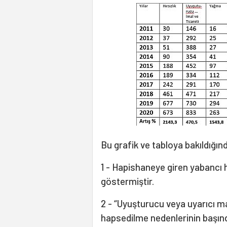
Bu grafik ve tabloya bakıldığınd
1 - Hapishaneye giren yabancı h
göstermiştir.
2 - “Uyuşturucu veya uyarıcı m
hapsedilme nedenlerinin başınd