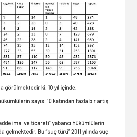
a görülmektedir ki, 10 yıl içinde,
ükümlülerin sayısı 10 katından fazla bir artış
adde imal ve ticareti” yabancı hükümlülerin
a gelmektedir. Bu “suç türü” 2011 yılında suç