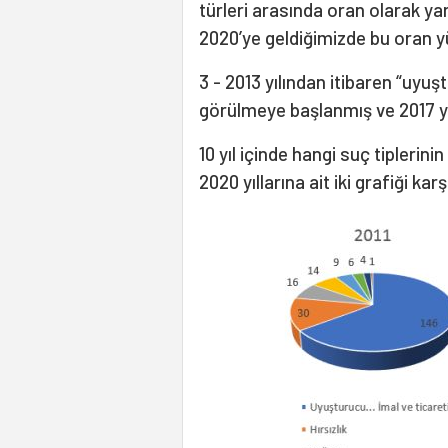
türleri arasında oran olarak y
2020’ye geldiğimizde bu oran yü
3 - 2013 yılından itibaren “uyuş
görülmeye başlanmış ve 2017 yıl
10 yıl içinde hangi suç tiplerini
2020 yıllarına ait iki grafiği kar