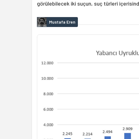
görülebilecek iki suçun, suç türleri içerisin
Mustafa Eren