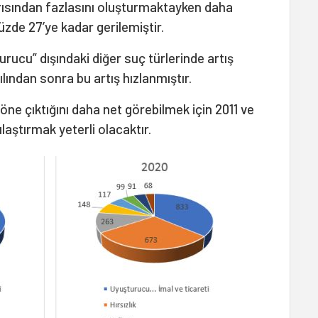
arısından fazlasını oluşturmaktayken daha
zde 27’ye kadar gerilemiştir.
turucu” dışındaki diğer suç türlerinde artış
ından sonra bu artış hızlanmıştır.
n öne çıktığını daha net görebilmek için 2011 ve
şılaştırmak yeterli olacaktır.