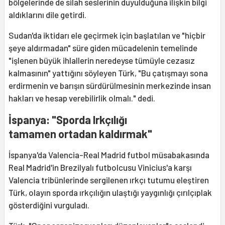
bölgelerinde de silah seslerinin duyulduğuna ilişkin bilgi
aldıklarını dile getirdi.
Sudan'da iktidarı ele geçirmek için başlatılan ve "hiçbir
şeye aldırmadan" süre giden mücadelenin temelinde
"işlenen büyük ihlallerin neredeyse tümüyle cezasız
kalmasının" yattığını söyleyen Türk, "Bu çatışmayı sona
erdirmenin ve barışın sürdürülmesinin merkezinde insan
hakları ve hesap verebilirlik olmalı." dedi.
İspanya: "Sporda Irkçılığı
tamamen ortadan kaldırmak"
İspanya'da Valencia-Real Madrid futbol müsabakasında
Real Madrid'in Brezilyalı futbolcusu Vinicius'a karşı
Valencia tribünlerinde sergilenen ırkçı tutumu eleştiren
Türk, olayın sporda ırkçılığın ulaştığı yaygınlığı çırılçıplak
gösterdiğini vurguladı.