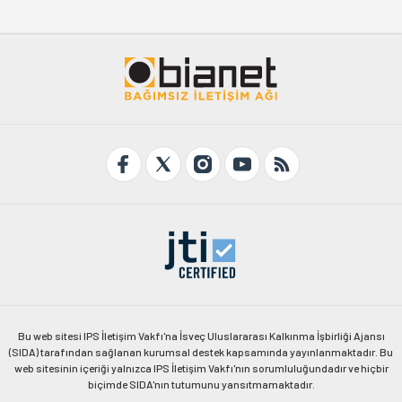
Bu web sitesi IPS İletişim Vakfı'na İsveç Uluslararası Kalkınma İşbirliği Ajansı
(SIDA) tarafından sağlanan kurumsal destek kapsamında yayınlanmaktadır. Bu
web sitesinin içeriği yalnızca IPS İletişim Vakfı'nın sorumluluğundadır ve hiçbir
biçimde SIDA'nın tutumunu yansıtmamaktadır.