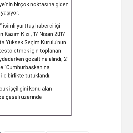
ye’nin birçok noktasına giden
 yaşıyor.
isimli yurttaş haberciliği
an Kazım Kızıl, 17 Nisan 2017
ta Yüksek Seçim Kurulu’nun
testo etmek için toplanan
dederken gözaltına alındı, 21
ece “Cumhurbaşkanına
le birlikte tutuklandı.
uk işçiliğini konu alan
belgeseli üzerinde