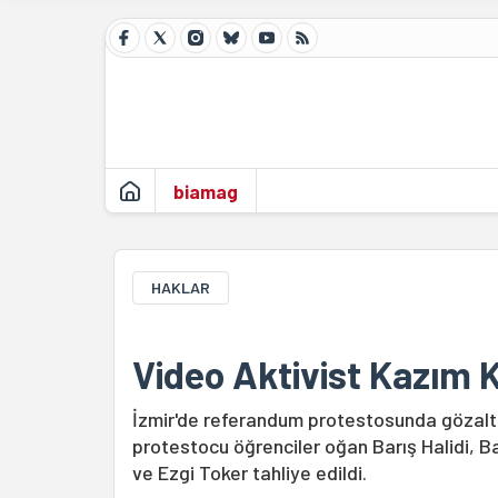
biamag
HAKLAR
Video Aktivist Kazım K
İzmir'de referandum protestosunda gözaltına
protestocu öğrenciler oğan Barış Halidi, B
ve Ezgi Toker tahliye edildi.