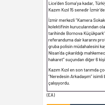
Lice’den Soma’ya kadar, Türki
Kazım Kızıl 15 senedir İzmir’de
İzmir merkezli “Kamera Sokak“ 
kolektifinin kurucularından ol
tarihinde Bornova Küçükpark’
referanduma dair kararını pro
gruba polisin müdahalesini kay
Nisan’da çıkarıldığı mahkem
hakaret” suçundan diğer 6 kişi i
Kazım Kızıl en son tarımda çoc
“Neredesin Arkadaşım” isimli 
çalışıyordu.
(EA)