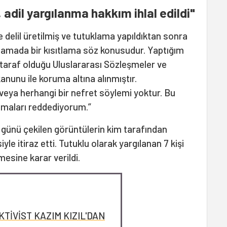
, adil yargılanma hakkım ihlal edildi"
delil üretilmiş ve tutuklama yapıldıktan sonra
ılamada bir kısıtlama söz konusudur. Yaptığım
 taraf olduğu Uluslararası Sözleşmeler ve
anunu ile koruma altına alınmıştır.
veya herhangi bir nefret söylemi yoktur. Bu
maları reddediyorum.”
günü çekilen görüntülerin kim tarafından
iyle itiraz etti. Tutuklu olarak yargılanan 7 kişi
lmesine karar verildi.
KTİVİST KAZIM KIZIL'DAN