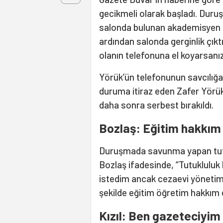
gecikmeli olarak başladı. Duru
salonda bulunan akademisyen Z
ardından salonda gerginlik çık
olanın telefonuna el koyarsanız
Yörük’ün telefonunun savcılığa 
duruma itiraz eden Zafer Yörük 
daha sonra serbest bırakıldı.
Bozlaş: Eğitim hakkım
Duruşmada savunma yapan tutu
Bozlaş ifadesinde, “Tutuklulu
istedim ancak cezaevi yönetimi 
şekilde eğitim öğretim hakkım e
Kızıl: Ben gazeteciyim