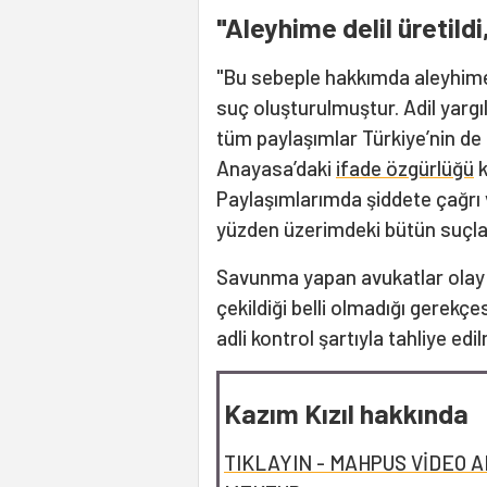
"Aleyhime delil üretildi
"Bu sebeple hakkımda aleyhime 
suç oluşturulmuştur. Adil yarg
tüm paylaşımlar Türkiye’nin de
Anayasa’daki
ifade özgürlüğü
k
Paylaşımlarımda şiddete çağrı 
yüzden üzerimdeki bütün suçla
Savunma yapan avukatlar olay 
çekildiği belli olmadığı gerekçes
adli kontrol şartıyla tahliye edi
Kazım Kızıl hakkında
TIKLAYIN - MAHPUS VİDEO A