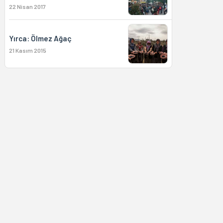
22 Nisan 2017
Yırca: Ölmez Ağaç
21 Kasım 2015