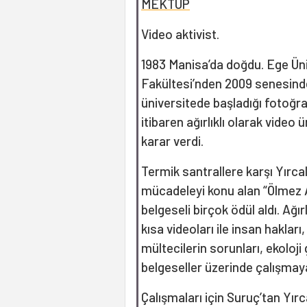
MEKTUP
Video aktivist.
1983 Manisa’da doğdu. Ege Üni
Fakültesi’nden 2009 senesind
üniversitede başladığı fotoğra
itibaren ağırlıklı olarak video
karar verdi.
Termik santrallere karşı Yırca
mücadeleyi konu alan “Ölmez Ağ
belgeseli birçok ödül aldı. Ağır
kısa videoları ile insan hakları
mültecilerin sorunları, ekoloji 
belgeseller üzerinde çalışmay
Çalışmaları için Suruç’tan Yırc