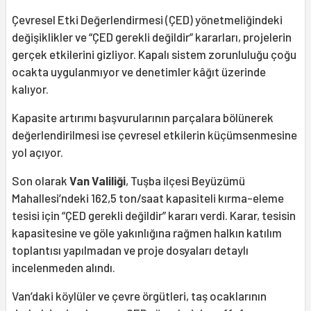
Çevresel Etki Değerlendirmesi (ÇED) yönetmeliğindeki
değişiklikler ve “ÇED gerekli değildir” kararları, projelerin
gerçek etkilerini gizliyor. Kapalı sistem zorunluluğu çoğu
ocakta uygulanmıyor ve denetimler kâğıt üzerinde
kalıyor.
Kapasite artırımı başvurularının parçalara bölünerek
değerlendirilmesi ise çevresel etkilerin küçümsenmesine
yol açıyor.
Son olarak
Van Valiliği
, Tuşba ilçesi Beyüzümü
Mahallesi’ndeki 162,5 ton/saat kapasiteli kırma-eleme
tesisi için “ÇED gerekli değildir” kararı verdi. Karar, tesisin
kapasitesine ve göle yakınlığına rağmen halkın katılım
toplantısı yapılmadan ve proje dosyaları detaylı
incelenmeden alındı.
Van’daki köylüler ve çevre örgütleri, taş ocaklarının