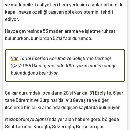
ve madencilik faaliyetleri hem yerleşim alanlarını hem de
kapalı havza özelliği taşıyan göl ekosistemini tehdit
ediyor.
Havza çevresinde 53 maden arama ve işletme ruhsatı
bulunurken, bunlardan 52’si faal durumda.
Van
Tarihi Eserleri Koruma ve Geliştirme Derneği
(ÇEV-DER) kent genelinde 100’e yakın maden ocağı
bulunduğunu belirtiyor.
Çalışır durumdaki ocakların 20’si Van’da, 8’i Erciş’te, 6’şar
tane Edremit ve Gürpınar’da, 4’ü Gevaş’ta ve diğer
ilçelerde bir ila iki arasında değişen sayılarda bulunuyor.
Mezopotamya Ajansı
’nda yer alan habere göre, bölgede
Silahtaroğlu, Köroğlu, Sezeroğlu, Berçelan gibi