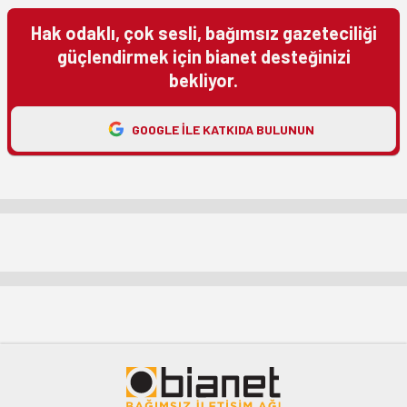
Hak odaklı, çok sesli, bağımsız gazeteciliği
güçlendirmek için bianet desteğinizi
bekliyor.
GOOGLE ILE KATKIDA BULUNUN