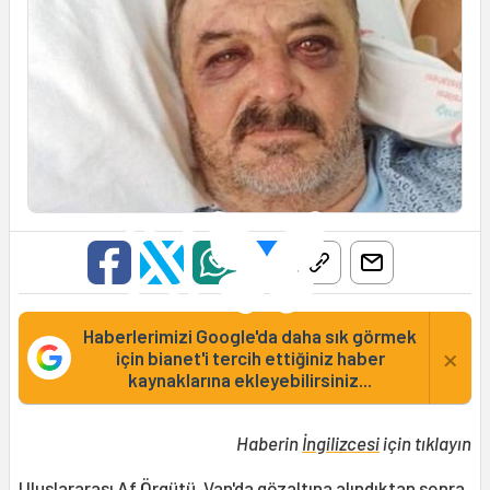
Haberlerimizi Google'da daha sık görmek
×
için bianet'i tercih ettiğiniz haber
kaynaklarına ekleyebilirsiniz...
Haberin
İngilizcesi
için tıklayın
Uluslararası Af Örgütü,
Van
'da gözaltına alındıktan sonra