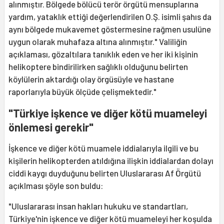
alınmıştır. Bölgede bölücü terör örgütü mensuplarına
yardım, yataklık ettiği değerlendirilen O.Ş. isimli şahıs da
aynı bölgede mukavemet göstermesine rağmen usulüne
uygun olarak muhafaza altına alınmıştır." Valiliğin
açıklaması, gözaltılara tanıklık eden ve her iki kişinin
helikoptere bindirilirken sağlıklı olduğunu belirten
köylülerin aktardığı olay örgüsüyle ve hastane
raporlarıyla büyük ölçüde çelişmektedir."
"Türkiye işkence ve diğer kötü muameleyi
önlemesi gerekir"
İşkence ve diğer kötü muamele iddialarıyla ilgili ve bu
kişilerin helikopterden atıldığına ilişkin iddialardan dolayı
ciddi kaygı duyduğunu belirten Uluslararası Af Örgütü
açıklması şöyle son buldu:
"Uluslararası insan hakları hukuku ve standartları,
Türkiye'nin işkence ve diğer kötü muameleyi her koşulda