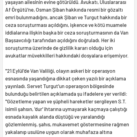
yaşayan ailesinin evine götürüldü. Avukatı, Uluslararası
Af Örgütü'ne, Osman Şiban hakkında resmi bir gözaltı
emri bulunmadığını, ancak Şiban ve Turgut hakkında bir
ceza soruşturması açıldığını, işkence ve kötü muamele
iddialarına ilişkin başka bir ceza soruşturmasının da Van
Başsavcılığı tarafından açıldığını doğruladı. Her iki
soruşturma üzerinde de gizlilik kararı olduğu için
avukatlar müvekkilleri hakkındaki dosyalara erişemiyor.
"21 Eylül'de Van Valiliği, olayın askeri bir operasyon
esnasında yaşandığına dikkat çeken yazılı bir açıklama
yayınladı. Servet Turgut'un operasyon bölgesinde
bulunduğu belirtilen açıklamada şu ifadelere yer verildi:
"Gözetleme yapan ve şüpheli hareketler sergileyen S.T.
isimli şahsın, 'dur' ihtarına uymayarak kaçmaya çalıştığı
esnada kayalık alanda düştüğü ve yaralandığı
gözlemlenmiş, şahıs, mukavemet göstermesine rağmen
yakalanıp usulüne uygun olarak muhafaza altına