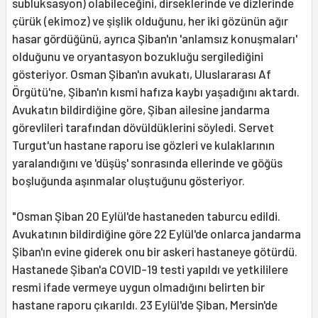
subluksasyon) olabileceğini, dirseklerinde ve dizlerinde
çürük (ekimoz) ve şişlik olduğunu, her iki gözünün ağır
hasar gördüğünü, ayrıca Şiban'ın 'anlamsız konuşmaları'
olduğunu ve oryantasyon bozukluğu sergilediğini
gösteriyor. Osman Şiban'ın avukatı, Uluslararası Af
Örgütü'ne, Şiban'ın kısmi hafıza kaybı yaşadığını aktardı.
Avukatın bildirdiğine göre, Şiban ailesine jandarma
görevlileri tarafından dövüldüklerini söyledi. Servet
Turgut'un hastane raporu ise gözleri ve kulaklarının
yaralandığını ve 'düşüş' sonrasında ellerinde ve göğüs
boşluğunda aşınmalar oluştuğunu gösteriyor.
"Osman Şiban 20 Eylül'de hastaneden taburcu edildi.
Avukatının bildirdiğine göre 22 Eylül'de onlarca jandarma
Şiban'ın evine giderek onu bir askeri hastaneye götürdü.
Hastanede Şiban'a COVID-19 testi yapıldı ve yetkililere
resmi ifade vermeye uygun olmadığını belirten bir
hastane raporu çıkarıldı. 23 Eylül'de Şiban, Mersin'de