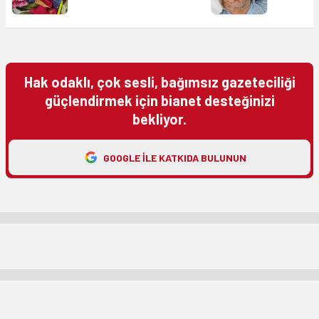
Hak odaklı, çok sesli, bağımsız gazeteciliği
güçlendirmek için bianet desteğinizi
bekliyor.
GOOGLE ILE KATKIDA BULUNUN