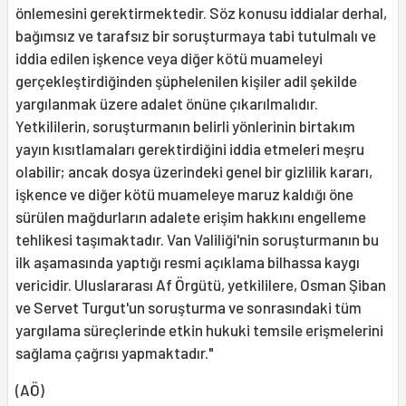
önlemesini gerektirmektedir. Söz konusu iddialar derhal,
bağımsız ve tarafsız bir soruşturmaya tabi tutulmalı ve
iddia edilen işkence veya diğer kötü muameleyi
gerçekleştirdiğinden şüphelenilen kişiler adil şekilde
yargılanmak üzere adalet önüne çıkarılmalıdır.
Yetkililerin, soruşturmanın belirli yönlerinin birtakım
yayın kısıtlamaları gerektirdiğini iddia etmeleri meşru
olabilir; ancak dosya üzerindeki genel bir gizlilik kararı,
işkence ve diğer kötü muameleye maruz kaldığı öne
sürülen mağdurların adalete erişim hakkını engelleme
tehlikesi taşımaktadır. Van Valiliği'nin soruşturmanın bu
ilk aşamasında yaptığı resmi açıklama bilhassa kaygı
vericidir. Uluslararası Af Örgütü, yetkililere, Osman Şiban
ve Servet Turgut'un soruşturma ve sonrasındaki tüm
yargılama süreçlerinde etkin hukuki temsile erişmelerini
sağlama çağrısı yapmaktadır."
(AÖ)