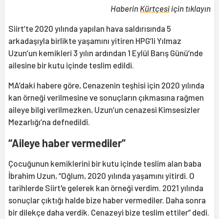
Haberin
Kürtçesi
için tıklayın
Siirt’te 2020 yılında yapılan hava saldırısında 5
arkadaşıyla birlikte yaşamını yitiren HPG’li Yılmaz
Uzun’un kemikleri 3 yılın ardından 1 Eylül Barış Günü’nde
ailesine bir kutu içinde teslim edildi.
MA’daki habere göre, Cenazenin teşhisi için 2020 yılında
kan örneği verilmesine ve sonuçların çıkmasına rağmen
aileye bilgi verilmezken, Uzun’un cenazesi Kimsesizler
Mezarlığı’na defnedildi.
“Aileye haber vermediler”
Çocuğunun kemiklerini bir kutu içinde teslim alan baba
İbrahim Uzun, “Oğlum, 2020 yılında yaşamını yitirdi. O
tarihlerde Siirt'e gelerek kan örneği verdim. 2021 yılında
sonuçlar çıktığı halde bize haber vermediler. Daha sonra
bir dilekçe daha verdik. Cenazeyi bize teslim ettiler” dedi.