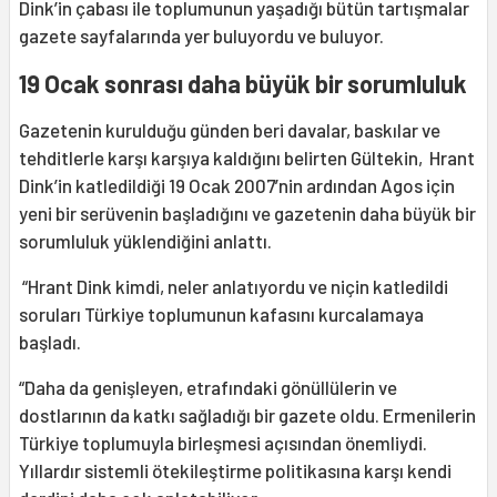
Dink’in çabası ile toplumunun yaşadığı bütün tartışmalar
gazete sayfalarında yer buluyordu ve buluyor.
19 Ocak sonrası daha büyük bir sorumluluk
Gazetenin kurulduğu günden beri davalar, baskılar ve
tehditlerle karşı karşıya kaldığını belirten Gültekin, Hrant
Dink’in katledildiği 19 Ocak 2007’nin ardından Agos için
yeni bir serüvenin başladığını ve gazetenin daha büyük bir
sorumluluk yüklendiğini anlattı.
“Hrant Dink kimdi, neler anlatıyordu ve niçin katledildi
soruları Türkiye toplumunun kafasını kurcalamaya
başladı.
“Daha da genişleyen, etrafındaki gönüllülerin ve
dostlarının da katkı sağladığı bir gazete oldu. Ermenilerin
Türkiye toplumuyla birleşmesi açısından önemliydi.
Yıllardır sistemli ötekileştirme politikasına karşı kendi