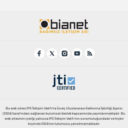
Bu web sitesi IPS İletişim Vakfı'na İsveç Uluslararası Kalkınma İşbirliği Ajansı
(SIDA) tarafından sağlanan kurumsal destek kapsamında yayınlanmaktadır. Bu
web sitesinin içeriği yalnızca IPS İletişim Vakfı'nın sorumluluğundadır ve hiçbir
biçimde SIDA'nın tutumunu yansıtmamaktadır.