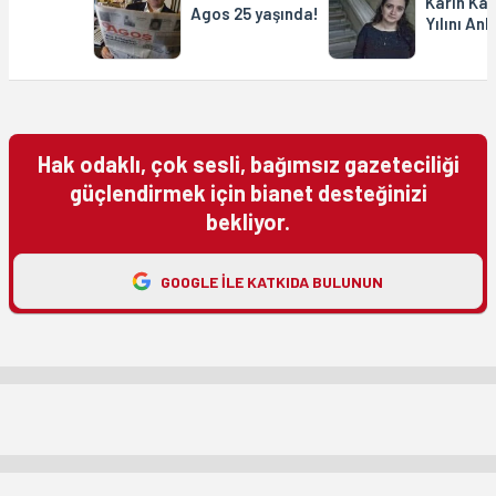
Karin Kar
Agos 25 yaşında!
Yılını Anl
Hak odaklı, çok sesli, bağımsız gazeteciliği
güçlendirmek için bianet desteğinizi
bekliyor.
GOOGLE ILE KATKIDA BULUNUN