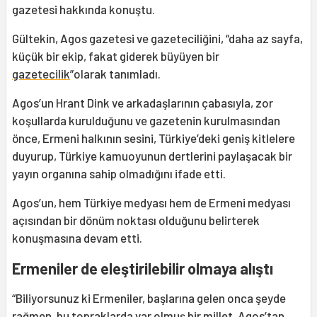
gazetesi hakkında konuştu.
Gültekin, Agos gazetesi ve gazeteciliğini, “daha az sayfa,
küçük bir ekip, fakat giderek büyüyen bir
gazetecilik
”olarak tanımladı.
Agos’un Hrant Dink ve arkadaşlarının çabasıyla, zor
koşullarda kurulduğunu ve gazetenin kurulmasından
önce, Ermeni halkının sesini, Türkiye’deki geniş kitlelere
duyurup, Türkiye kamuoyunun dertlerini paylaşacak bir
yayın organına sahip olmadığını ifade etti.
Agos’un, hem Türkiye medyası hem de Ermeni medyası
açısından bir dönüm noktası olduğunu belirterek
konuşmasına devam etti.
Ermeniler de eleştirilebilir olmaya alıştı
“Biliyorsunuz ki Ermeniler, başlarına gelen onca şeyde
rağmen, bu topraklarda var olmuş bir millet. Agos’tan