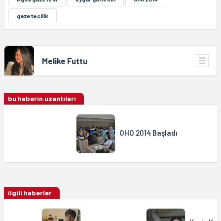
gazetecilik
Melike Futtu
bu haberin uzantıları
OHO 2014 Başladı
ilgili haberler