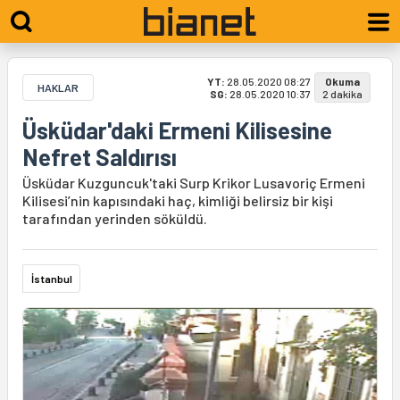
YT:
28.05.2020 08:27
Okuma
HAKLAR
SG:
28.05.2020 10:37
2 dakika
Üsküdar'daki Ermeni Kilisesine
Nefret Saldırısı
Üsküdar Kuzguncuk'taki Surp Krikor Lusavoriç Ermeni
Kilisesi’nin kapısındaki haç, kimliği belirsiz bir kişi
tarafından yerinden söküldü.
İstanbul