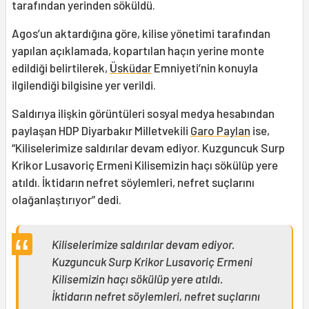
tarafından yerinden söküldü.
Agos’un aktardığına göre, kilise yönetimi tarafından
yapılan açıklamada, kopartılan haçın yerine monte
edildiği belirtilerek,
Üsküdar
Emniyeti’nin konuyla
ilgilendiği bilgisine yer verildi.
Saldırıya ilişkin görüntüleri sosyal medya hesabından
paylaşan HDP Diyarbakır Milletvekili
Garo Paylan
ise,
“Kiliselerimize saldırılar devam ediyor. Kuzguncuk Surp
Krikor Lusavoriç Ermeni Kilisemizin haçı sökülüp yere
atıldı. İktidarın nefret söylemleri, nefret suçlarını
olağanlaştırıyor” dedi.
Kiliselerimize saldırılar devam ediyor.
Kuzguncuk Surp Krikor Lusavoriç Ermeni
Kilisemizin haçı sökülüp yere atıldı.
İktidarın nefret söylemleri, nefret suçlarını