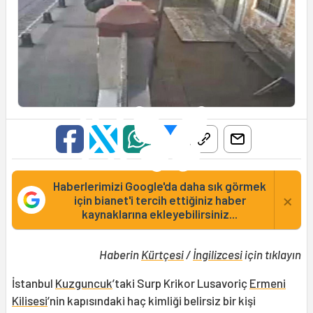
Haberlerimizi Google'da daha sık görmek
×
için bianet'i tercih ettiğiniz haber
kaynaklarına ekleyebilirsiniz...
Haberin
Kürtçesi
/
İngilizcesi
için tıklayın
İstanbul
Kuzguncuk
’taki Surp Krikor Lusavoriç
Ermeni
Kilisesi
’nin kapısındaki haç kimliği belirsiz bir kişi