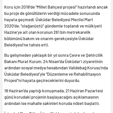
Koru için 2018’de “Millet Bahçesi projesi” hazırlandı ancak
bu proje de gönüllülerin verdiği mücadele sonucunda
hayata geçmedi. Üsküdar Belediyesi Meclisi Mart
2020’de, “olağanüstü” gündemle toplandı ve mülkiyeti
Hazine’ye ait olan korunun 261 bin metrekarelik
bölümünü bakım ve onarım gerekçesiyle Üsküdar
Belediyesi’ne tahsis etti.
Bu gelişmeden yaklaşık bir yıl sonra Çevre ve Şehircilik
Bakanı Murat Kurum, 24 Nisan’da Üsküdar’ı ziyaretinin
ardından sosyal medya hesabından Validebağ Korusu’nda
Üsküdar Belediyesi’yle “Düzenleme ve Rehabilitasyon
Projesi”ni hayata geçireceklerini duyurdu.
18 Haziran’da yaptığı konuşmada, 21 Haziran Pazartesi
günü korudaki projenin başlayacağını açıklamasının
ardından ise mahalle sakinleri koruda nöbet başlattı.