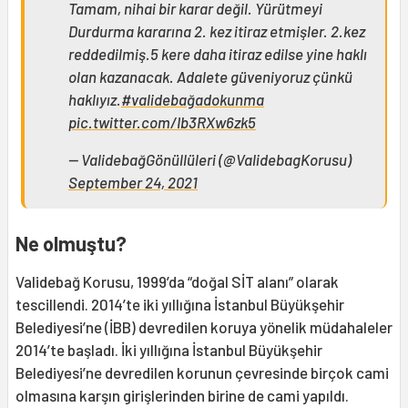
Tamam, nihai bir karar değil. Yürütmeyi
Durdurma kararına 2. kez itiraz etmişler. 2.kez
reddedilmiş.5 kere daha itiraz edilse yine haklı
olan kazanacak. Adalete güveniyoruz çünkü
haklıyız.
#validebağadokunma
pic.twitter.com/Ib3RXw6zk5
— ValidebağGönüllüleri (@ValidebagKorusu)
September 24, 2021
Ne olmuştu?
Validebağ Korusu, 1999’da “doğal SİT alanı” olarak
tescillendi. 2014’te iki yıllığına İstanbul Büyükşehir
Belediyesi’ne (İBB) devredilen koruya yönelik müdahaleler
2014’te başladı. İki yıllığına İstanbul Büyükşehir
Belediyesi’ne devredilen korunun çevresinde birçok cami
olmasına karşın girişlerinden birine de cami yapıldı.