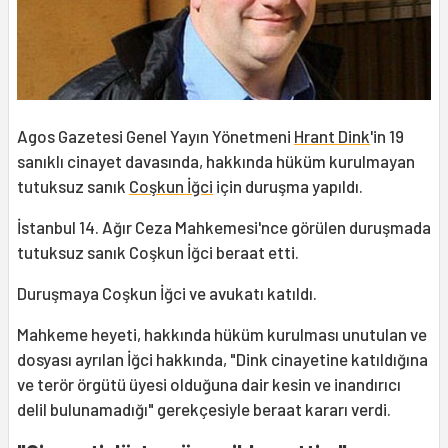
Agos Gazetesi Genel Yayın Yönetmeni
Hrant Dink
'in 19
sanıklı cinayet davasında, hakkında hüküm kurulmayan
tutuksuz sanık
Coşkun İğci
için duruşma yapıldı.
İstanbul 14. Ağır Ceza Mahkemesi'nce görülen duruşmada
tutuksuz sanık Coşkun İğci beraat etti.
Duruşmaya Coşkun İğci ve avukatı katıldı.
Mahkeme heyeti, hakkında hüküm kurulması unutulan ve
dosyası ayrılan İğci hakkında, "Dink cinayetine katıldığına
ve terör örgütü üyesi olduğuna dair kesin ve inandırıcı
delil bulunamadığı" gerekçesiyle beraat kararı verdi.