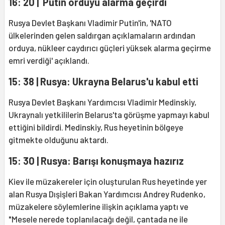
16: 20 |
Putin orduyu alarma geçirdi
Rusya Devlet Başkanı Vladimir Putin'in, 'NATO
ülkelerinden gelen saldırgan açıklamaların ardından
orduya, nükleer caydırıcı güçleri yüksek alarma geçirme
emri verdiği' açıklandı.
15: 38 | Rusya: Ukrayna Belarus'u kabul etti
Rusya Devlet Başkanı Yardımcısı Vladimir Medinskiy,
Ukraynalı yetkililerin Belarus'ta görüşme yapmayı kabul
ettiğini bildirdi. Medinskiy, Rus heyetinin bölgeye
gitmekte olduğunu aktardı.
15: 30 | Rusya: Barışı konuşmaya hazırız
Kiev ile müzakereler için oluşturulan Rus heyetinde yer
alan Rusya Dışişleri Bakan Yardımcısı Andrey Rudenko,
müzakelere söylemlerine ilişkin açıklama yaptı ve
"Mesele nerede toplanılacağı değil, çantada ne ile