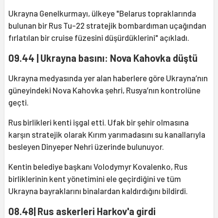
Ukrayna Genelkurmayı, ülkeye "Belarus topraklarında
bulunan bir Rus Tu-22 stratejik bombardıman uçağından
fırlatılan bir cruise füzesini düşürdüklerini" açıkladı.
09.44 | Ukrayna basını: Nova Kahovka düştü
Ukrayna medyasında yer alan haberlere göre Ukrayna’nın
güneyindeki Nova Kahovka şehri, Rusya’nın kontrolüne
geçti.
Rus birlikleri kenti işgal etti. Ufak bir şehir olmasına
karşın stratejik olarak Kırım yarımadasını su kanallarıyla
besleyen Dinyeper Nehri üzerinde bulunuyor.
Kentin belediye başkanı Volodymyr Kovalenko, Rus
birliklerinin kent yönetimini ele geçirdiğini ve tüm
Ukrayna bayraklarını binalardan kaldırdığını bildirdi.
08.48| Rus askerleri Harkov'a girdi