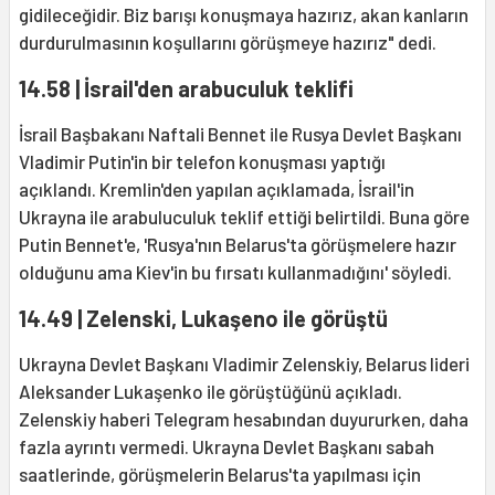
gidileceğidir. Biz barışı konuşmaya hazırız, akan kanların
durdurulmasının koşullarını görüşmeye hazırız" dedi.
14.58 | İsrail'den arabuculuk teklifi
İsrail Başbakanı Naftali Bennet ile Rusya Devlet Başkanı
Vladimir Putin'in bir telefon konuşması yaptığı
açıklandı. Kremlin'den yapılan açıklamada, İsrail'in
Ukrayna ile arabuluculuk teklif ettiği belirtildi. Buna göre
Putin Bennet'e, 'Rusya'nın Belarus'ta görüşmelere hazır
olduğunu ama Kiev'in bu fırsatı kullanmadığını' söyledi.
14.49 | Zelenski, Lukaşeno ile görüştü
Ukrayna Devlet Başkanı Vladimir Zelenskiy, Belarus lideri
Aleksander Lukaşenko ile görüştüğünü açıkladı.
Zelenskiy haberi Telegram hesabından duyururken, daha
fazla ayrıntı vermedi. Ukrayna Devlet Başkanı sabah
saatlerinde, görüşmelerin Belarus'ta yapılması için