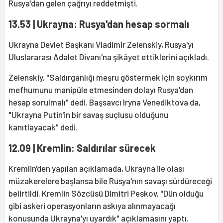
Rusya'dan gelen çağrıyı reddetmişti.
13.53 | Ukrayna: Rusya'dan hesap sormalı
Ukrayna Devlet Başkanı Vladimir Zelenskiy, Rusya'yı
Uluslararası Adalet Divanı'na şikâyet ettiklerini açıkladı.
Zelenskiy, "Saldırganlığı meşru göstermek için soykırım
mefhumunu manipüle etmesinden dolayı Rusya'dan
hesap sorulmalı" dedi. Başsavcı Iryna Venediktova da,
"Ukrayna Putin'in bir savaş suçlusu olduğunu
kanıtlayacak" dedi.
12.09 | Kremlin: Saldırılar sürecek
Kremlin'den yapılan açıklamada, Ukrayna ile olası
müzakerelere başlansa bile Rusya'nın savaşı sürdüreceği
belirtildi. Kremlin Sözcüsü Dimitri Peskov, "Dün olduğu
gibi askeri operasyonların askıya alınmayacağı
konusunda Ukrayna'yı uyardık" açıklamasını yaptı.