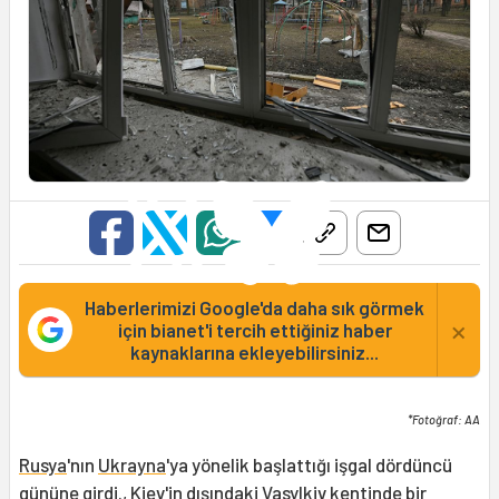
Haberlerimizi Google'da daha sık görmek
×
için bianet'i tercih ettiğiniz haber
kaynaklarına ekleyebilirsiniz...
*Fotoğraf: AA
Rusya
'nın
Ukrayna
'ya yönelik başlattığı işgal dördüncü
gününe girdi., Kiev'in dışındaki Vasylkiv kentinde bir