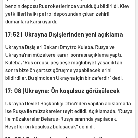
benzin deposu Rus roketlerince vurulduğu bildirildi. Kiev
yetkilileri halkı petrol deposundan çıkan zehirli
dumanlara karşı uyardı.
17:52 | Ukrayna Dışişlerinden yeni açıklama
Ukrayna Dışişleri Bakanı Dmytro Kuleba, Rusya ve
Ukrayna'nın müzakere kararı sonrası açıklama yaptı.
Kuleba, "Rus ordusu peş peşe mağlubiyet yaşadıktan
sonra bize ön şartsız görüşme yapabileceklerini
bildirdiler. Bu şimdiden Ukrayna için bir zaferdir" dedi.
17: 08 | Ukrayna: Ön koşulsuz görüşülecek
Ukrayna Devlet Başkanlığı Ofisi'nden yapılan açıklamada
ise Rusya ile müzakereler teyit edildi. Açıklamada, "Rusya
ile müzakereler Belarus-Rusya sınırında yapılacak.
Heyetler ön koşulsuz buluşacak" denildi.