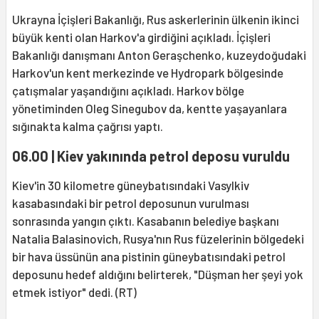
Ukrayna İçişleri Bakanlığı, Rus askerlerinin ülkenin ikinci
büyük kenti olan Harkov'a girdiğini açıkladı. İçişleri
Bakanlığı danışmanı Anton Geraşchenko, kuzeydoğudaki
Harkov'un kent merkezinde ve Hydropark bölgesinde
çatışmalar yaşandığını açıkladı. Harkov bölge
yönetiminden Oleg Sinegubov da, kentte yaşayanlara
sığınakta kalma çağrısı yaptı.
06.00 | Kiev yakınında petrol deposu vuruldu
Kiev'in 30 kilometre güneybatısındaki Vasylkiv
kasabasındaki bir petrol deposunun vurulması
sonrasında yangın çıktı. Kasabanın belediye başkanı
Natalia Balasinovich, Rusya'nın Rus füzelerinin bölgedeki
bir hava üssünün ana pistinin güneybatısındaki petrol
deposunu hedef aldığını belirterek, "Düşman her şeyi yok
etmek istiyor" dedi. (RT)