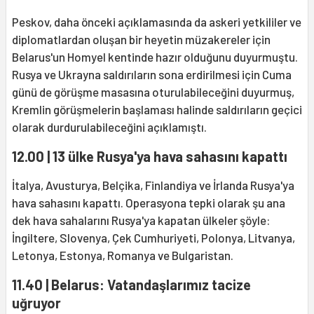
Peskov, daha önceki açıklamasında da askeri yetkililer ve
diplomatlardan oluşan bir heyetin müzakereler için
Belarus'un Homyel kentinde hazır olduğunu duyurmuştu.
Rusya ve Ukrayna saldırıların sona erdirilmesi için Cuma
günü de görüşme masasına oturulabileceğini duyurmuş,
Kremlin görüşmelerin başlaması halinde saldırıların geçici
olarak durdurulabileceğini açıklamıştı.
12.00 | 13 ülke Rusya'ya hava sahasını kapattı
İtalya, Avusturya, Belçika, Finlandiya ve İrlanda Rusya'ya
hava sahasını kapattı. Operasyona tepki olarak şu ana
dek hava sahalarını Rusya'ya kapatan ülkeler şöyle:
İngiltere, Slovenya, Çek Cumhuriyeti, Polonya, Litvanya,
Letonya, Estonya, Romanya ve Bulgaristan.
11.40 | Belarus: Vatandaşlarımız tacize
uğruyor