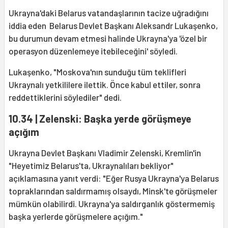
Ukrayna'daki Belarus vatandaşlarının tacize uğradığını
iddia eden Belarus Devlet Başkanı Aleksandr Lukaşenko,
bu durumun devam etmesi halinde Ukrayna'ya 'özel bir
operasyon düzenlemeye itebileceğini' söyledi.
Lukaşenko, "Moskova'nın sunduğu tüm teklifleri
Ukraynalı yetkililere ilettik. Önce kabul ettiler, sonra
reddettiklerini söylediler" dedi.
10.34 | Zelenski: Başka yerde görüşmeye
açığım
Ukrayna Devlet Başkanı Vladimir Zelenski, Kremlin'in
"Heyetimiz Belarus'ta, Ukraynalıları bekliyor"
açıklamasına yanıt verdi: "Eğer Rusya Ukrayna'ya Belarus
topraklarından saldırmamış olsaydı, Minsk'te görüşmeler
mümkün olabilirdi. Ukrayna'ya saldırganlık göstermemiş
başka yerlerde görüşmelere açığım."