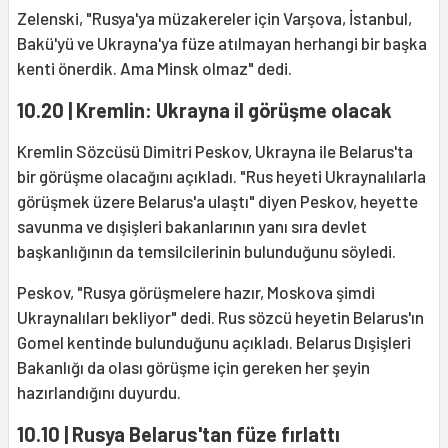
Zelenski, "Rusya'ya müzakereler için Varşova, İstanbul,
Bakü'yü ve Ukrayna'ya füze atılmayan herhangi bir başka
kenti önerdik. Ama Minsk olmaz" dedi.
10.20 | Kremlin: Ukrayna il görüşme olacak
Kremlin Sözcüsü Dimitri Peskov, Ukrayna ile Belarus'ta
bir görüşme olacağını açıkladı. "Rus heyeti Ukraynalılarla
görüşmek üzere Belarus'a ulaştı" diyen Peskov, heyette
savunma ve dışişleri bakanlarının yanı sıra devlet
başkanlığının da temsilcilerinin bulunduğunu söyledi.
Peskov, "Rusya görüşmelere hazır, Moskova şimdi
Ukraynalıları bekliyor" dedi. Rus sözcü heyetin Belarus'ın
Gomel kentinde bulunduğunu açıkladı. Belarus Dışişleri
Bakanlığı da olası görüşme için gereken her şeyin
hazırlandığını duyurdu.
10.10 | Rusya Belarus'tan füze fırlattı