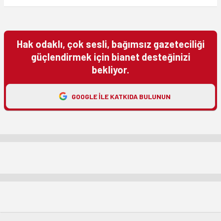
Hak odaklı, çok sesli, bağımsız gazeteciliği
güçlendirmek için bianet desteğinizi
bekliyor.
GOOGLE ILE KATKIDA BULUNUN