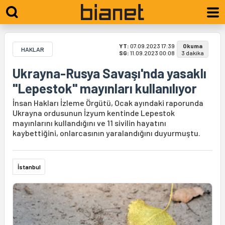
YT:
07.09.2023 17:39
Okuma
HAKLAR
SG:
11.09.2023 00:08
3 dakika
Ukrayna-Rusya Savaşı'nda yasaklı
"Lepestok" mayınları kullanılıyor
İnsan Hakları İzleme Örgütü, Ocak ayındaki raporunda
Ukrayna ordusunun İzyum kentinde Lepestok
mayınlarını kullandığını ve 11 sivilin hayatını
kaybettiğini, onlarcasının yaralandığını duyurmuştu.
İstanbul