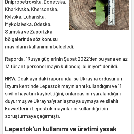
Dnipropetrovska, Donetska,
Kharkivska, Khersonska,
Kyivska, Luhanska,
Mykolaivska, Odeska,
Sumska ve Zaporizka
bölgelerinde söz konusu
mayınların kullanımını belgeledi.
Raporda, "Rusya güçlerinin Şubat 2022'den bu yana en az
13 tür antipersonel mayın kullandığı biliniyor" denildi.
HRW, Ocak ayındaki raporunda ise Ukrayna ordusunun
İzyum kentinde Lepestok mayınlarını kullandığını ve 11
sivilin hayatını kaybettiğini, onlarcasının yaralandığını
duyurmuş ve Ukrayna'yı anlaşmaya uymaya ve silahlı
kuvvetlerini Lepestok mayınlarını kullandığı için
soruşturmaya çağırmıştı.
Lepestok'un kullanımı ve üretimi yasak