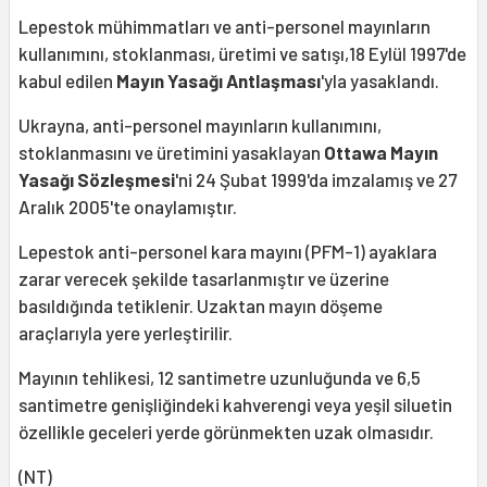
Lepestok mühimmatları ve anti-personel mayınların
kullanımını, stoklanması, üretimi ve satışı,18 Eylül 1997'de
kabul edilen
Mayın Yasağı Antlaşması
'yla yasaklandı.
Ukrayna, anti-personel mayınların kullanımını,
stoklanmasını ve üretimini yasaklayan
Ottawa Mayın
Yasağı Sözleşmesi
'ni 24 Şubat 1999'da imzalamış ve 27
Aralık 2005'te onaylamıştır.
Lepestok anti-personel kara mayını (PFM-1) ayaklara
zarar verecek şekilde tasarlanmıştır ve üzerine
basıldığında tetiklenir. Uzaktan mayın döşeme
araçlarıyla yere yerleştirilir.
Mayının tehlikesi, 12 santimetre uzunluğunda ve 6,5
santimetre genişliğindeki kahverengi veya yeşil siluetin
özellikle geceleri yerde görünmekten uzak olmasıdır.
(NT)