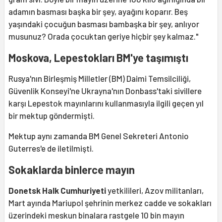
adamın basması başka bir şey, ayağını koparır. Beş
yaşındaki çocuğun basması bambaşka bir şey, anlıyor
musunuz? Orada çocuktan geriye hiçbir şey kalmaz."
Moskova, Lepestokları BM'ye taşımıştı
Rusya'nın Birleşmiş Milletler (BM) Daimi Temsilciliği,
Güvenlik Konseyi'ne Ukrayna'nın Donbass'taki sivillere
karşı Lepestok mayınlarını kullanmasıyla ilgili geçen yıl
bir mektup göndermişti.
Mektup aynı zamanda BM Genel Sekreteri Antonio
Guterres'e de iletilmişti.
Sokaklarda binlerce mayın
Donetsk Halk Cumhuriyeti
yetkilileri, Azov militanları,
Mart ayında Mariupol şehrinin merkez cadde ve sokakları
üzerindeki meskun binalara rastgele 10 bin mayın