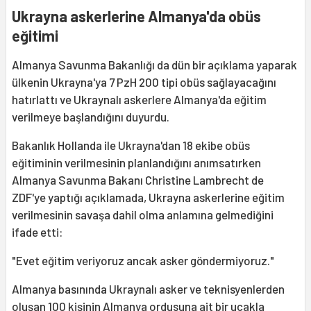
Ukrayna askerlerine Almanya'da obüs
eğitimi
Almanya Savunma Bakanlığı da dün bir açıklama yaparak
ülkenin Ukrayna'ya 7 PzH 200 tipi obüs sağlayacağını
hatırlattı ve Ukraynalı askerlere Almanya'da eğitim
verilmeye başlandığını duyurdu.
Bakanlık Hollanda ile Ukrayna'dan 18 ekibe obüs
eğitiminin verilmesinin planlandığını anımsatırken
Almanya Savunma Bakanı Christine Lambrecht de
ZDF'ye yaptığı açıklamada, Ukrayna askerlerine eğitim
verilmesinin savaşa dahil olma anlamına gelmediğini
ifade etti:
"Evet eğitim veriyoruz ancak asker göndermiyoruz."
Almanya basınında Ukraynalı asker ve teknisyenlerden
oluşan 100 kişinin Almanya ordusuna ait bir uçakla