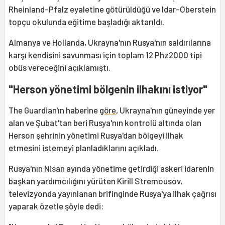
Rheinland-Pfalz eyaletine götürüldüğü ve Idar-Oberstein
topçu okulunda eğitime başladığı aktarıldı.
Almanya ve Hollanda, Ukrayna'nın Rusya'nın saldırılarına
karşı kendisini savunması için toplam 12 Phz2000 tipi
obüs vereceğini açıklamıştı.
"Herson yönetimi bölgenin ilhakını istiyor"
The Guardian'ın haberine
göre
, Ukrayna'nın güneyinde yer
alan ve Şubat'tan beri Rusya'nın kontrolü altında olan
Herson şehrinin yönetimi Rusya'dan bölgeyi ilhak
etmesini istemeyi planladıklarını açıkladı.
Rusya'nın Nisan ayında yönetime getirdiği askeri idarenin
başkan yardımcılığını yürüten Kirill Stremousov,
televizyonda yayınlanan brifinginde Rusya'ya ilhak çağrısı
yaparak özetle şöyle dedi: