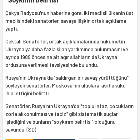
Çekya Radyosu'nun haberine göre, iki meclisli ülkenin üst
meclisindeki senatörler, savaşa ilişkin ortak açıklama
yaptı.
Çektalı Senatörler, ortak açıklamalarında hükümetin
Ukrayna'ya daha fazla silah yardımında bulunmasını ve
ayrıca 1989 öncesine ait ağır silahların da Ukrayna
ordusuna verilmesi tavsiyesinde bulundu.
Rusya'nın Ukrayna'da "saldırgan bir savaş yürüttüğünü"
söyleyen senatörler, Moskova'nın uluslararası hukuku
ihlal ettiğini belirtti
Senatörler, Rusya'nın Ukrayna'da "toplu infaz, çocukların
zorla alıkonulması ve taciz" gibi sistematik suçlar
işlediğini ve bunların "soykırım belirtisi" olduğunu
savundu. (SD)