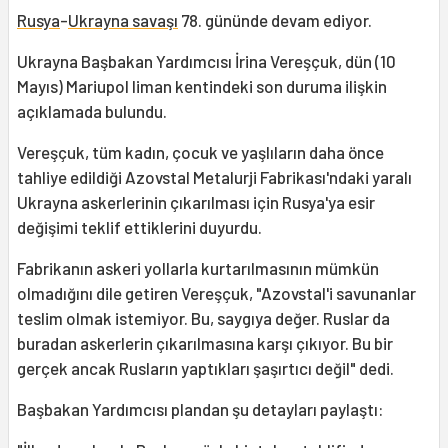
Rusya
-
Ukrayna savaşı
78. gününde devam ediyor.
Ukrayna Başbakan Yardımcısı İrina Vereşçuk, dün (10
Mayıs) Mariupol liman kentindeki son duruma ilişkin
açıklamada bulundu.
Vereşçuk, tüm kadın, çocuk ve yaşlıların daha önce
tahliye edildiği Azovstal Metalurji Fabrikası'ndaki yaralı
Ukrayna askerlerinin çıkarılması için Rusya'ya esir
değişimi teklif ettiklerini duyurdu.
Fabrikanın askeri yollarla kurtarılmasının mümkün
olmadığını dile getiren Vereşçuk, "Azovstal'i savunanlar
teslim olmak istemiyor. Bu, saygıya değer. Ruslar da
buradan askerlerin çıkarılmasına karşı çıkıyor. Bu bir
gerçek ancak Rusların yaptıkları şaşırtıcı değil" dedi.
Başbakan Yardımcısı plandan şu detayları paylaştı: