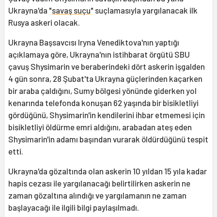
Ukrayna'da "
savaş suçu
" suçlamasıyla yargılanacak ilk
Rusya askeri olacak.
Ukrayna Başsavcısı Iryna Venediktova'nın yaptığı
açıklamaya göre, Ukrayna'nın istihbarat örgütü SBU
çavuş Shysimarin ve beraberindeki dört askerin işgalden
4 gün sonra, 28 Şubat'ta Ukrayna güçlerinden kaçarken
bir araba çaldığını, Sumy bölgesi yönünde giderken yol
kenarında telefonda konuşan 62 yaşında bir bisikletliyi
gördüğünü, Shysimarin'in kendilerini ihbar etmemesi için
bisikletliyi öldürme emri aldığını, arabadan ateş eden
Shysimarin'in adamı başından vurarak öldürdüğünü tespit
etti.
Ukrayna'da gözaltında olan askerin 10 yıldan 15 yıla kadar
hapis cezası ile yargılanacağı belirtilirken askerin ne
zaman gözaltına alındığı ve yargılamanın ne zaman
başlayacağı ile ilgili bilgi paylaşılmadı.