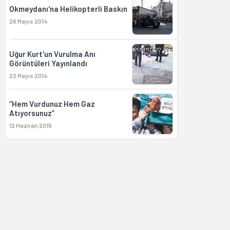
Okmeydanı'na Helikopterli Baskın
26 Mayıs 2014
Uğur Kurt'un Vurulma Anı
Görüntüleri Yayınlandı
22 Mayıs 2014
“Hem Vurdunuz Hem Gaz
Atıyorsunuz”
12 Haziran 2015