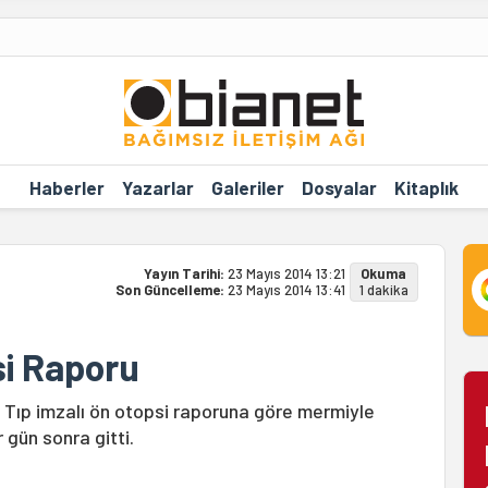
Haberler
Yazarlar
Galeriler
Dosyalar
Kitaplık
Yayın Tarihi:
23 Mayıs 2014 13:21
Okuma
Son Güncelleme:
23 Mayıs 2014 13:41
1 dakika
si Raporu
 Tıp imzalı ön otopsi raporuna göre mermiyle
 gün sonra gitti.