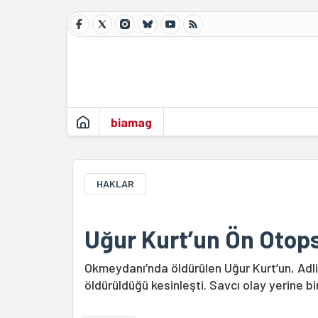
biamag
HAKLAR
Uğur Kurt’un Ön Otop
Okmeydanı’nda öldürülen Uğur Kurt’un, Adli
öldürüldüğü kesinleşti. Savcı olay yerine bir