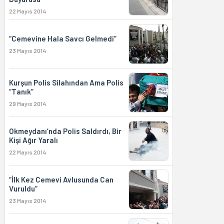
22 Mayıs 2014
“Cemevine Hala Savcı Gelmedi”
23 Mayıs 2014
Kurşun Polis Silahından Ama Polis
“Tanık”
29 Mayıs 2014
Okmeydanı’nda Polis Saldırdı, Bir
Kişi Ağır Yaralı
22 Mayıs 2014
“İlk Kez Cemevi Avlusunda Can
Vuruldu”
23 Mayıs 2014