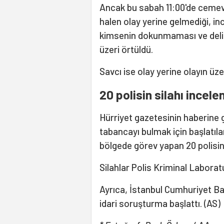
Ancak bu sabah 11:00'de cemev
halen olay yerine gelmediği, in
kimsenin dokunmaması ve delil
üzeri örtüldü.
Savcı ise olay yerine olayın üz
20 polisin silahı incel
Hürriyet gazetesinin haberine g
tabancayı bulmak için başlatıla
bölgede görev yapan 20 polisin
Silahlar Polis Kriminal Laboratu
Ayrıca, İstanbul Cumhuriyet Ba
idari soruşturma başlattı. (AS)