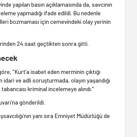
inde yapılan basın açıklamasında da, savcının
celeme yapmadığı ifade edildi. Bu nedenle
leri bozmaması için cemevindeki olay yerinin
erinden 24 saat geçtikten sonra gitti.
enecek
öre, “Kurt’a isabet eden merminin çıktığı
n idari ve adli soruşturmada, olayın yaşandığı
 tabancası kriminal incelemeye alındı.”
varı'na gönderildi.
şsavcılığı’nın yanı sıra Emniyet Müdürlüğü de