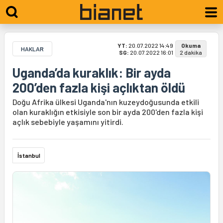
YT:
20.07.2022 14:49
Okuma
HAKLAR
SG:
20.07.2022 16:01
2 dakika
Uganda’da kuraklık: Bir ayda
200’den fazla kişi açlıktan öldü
Doğu Afrika ülkesi Uganda'nın kuzeydoğusunda etkili
olan kuraklığın etkisiyle son bir ayda 200'den fazla kişi
açlık sebebiyle yaşamını yitirdi.
İstanbul