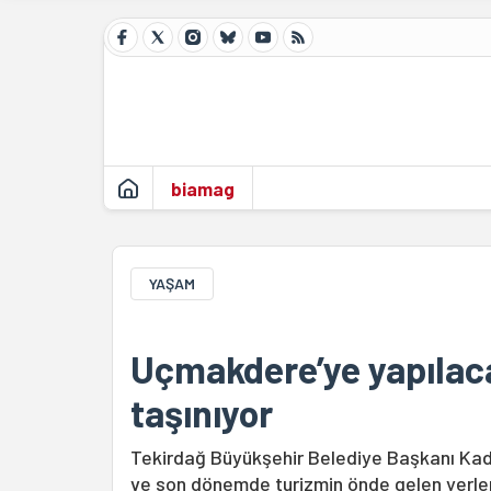
biamag
YAŞAM
Uçmakdere’ye yapılacak
taşınıyor
Tekirdağ Büyükşehir Belediye Başkanı Kadi
ve son dönemde turizmin önde gelen yerle