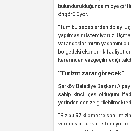
bulundurulduğunda midye çiftliğ
öngörülüyor.
“Tüm bu sebeplerden dolayı Uç
yapılmasını istemiyoruz. Uçm
vatandaşlarımızın yaşamını olu
bölgedeki ekonomik faaliyetler
kararından vazgeçilmediği takd
"Turizm zarar görecek"
Şarköy Belediye Başkanı Alpay V
sahip ikinci ilçesi olduğunu ifa
yerinden denize girilebilmektedi
"Biz bu 62 kilometre sahilimizi
verecek bir unsur istemiyoruz. 