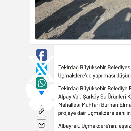
Tekirdağ
Büyükşehir Belediyes
Uçmakdere
’de yapılması düşü
Tekirdağ Büyükşehir Belediye 
Alpay Var, Şarköy Su Ürünleri
Mahallesi Muhtarı Burhan Elmas,
projeye dair Uçmakdere sahilin
Albayrak, Uçmakdere'nin, eşsiz 