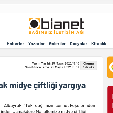
Haberler
Yazarlar
Galeriler
Dosyalar
Kitaplık
Yayın Tarihi:
25 Mayıs 2022 15:10
Okuma
Son Güncelleme:
25 Mayıs 2022 15:32
3 dakika
 midye çiftliği yargıya
r Albayrak, "Tekirdağ’ımızın cennet köşelerinden
rinden Uçmakdere Mahallemize midye çiftliği