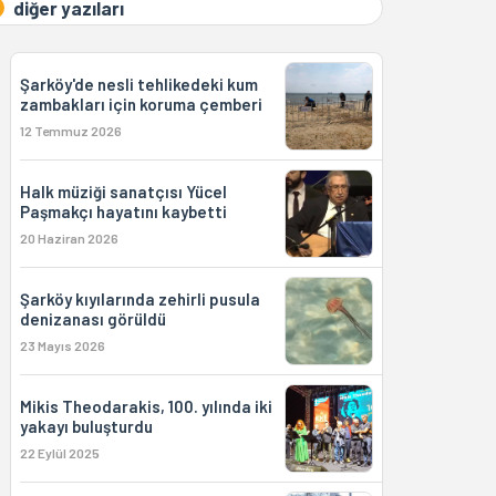
diğer yazıları
Şarköy'de nesli tehlikedeki kum
zambakları için koruma çemberi
12 Temmuz 2026
Halk müziği sanatçısı Yücel
Paşmakçı hayatını kaybetti
20 Haziran 2026
Şarköy kıyılarında zehirli pusula
denizanası görüldü
23 Mayıs 2026
Mikis Theodarakis, 100. yılında iki
yakayı buluşturdu
22 Eylül 2025