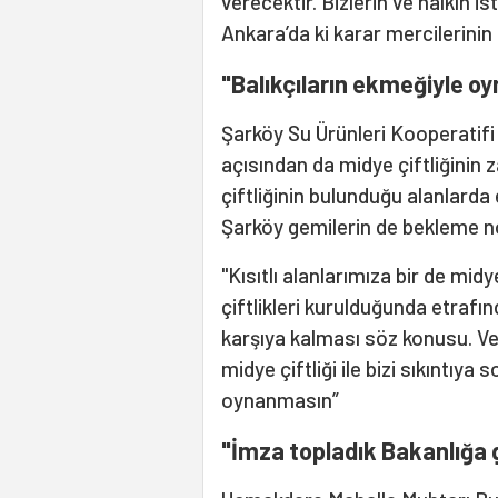
verecektir. Bizlerin ve halkın i
Ankara’da ki karar mercilerinin
"Balıkçıların ekmeğiyle o
Şarköy Su Ürünleri Kooperatifi
açısından da midye çiftliğinin z
çiftliğinin bulunduğu alanlard
Şarköy gemilerin de bekleme n
"Kısıtlı alanlarımıza bir de mid
çiftlikleri kurulduğunda etrafın
karşıya kalması söz konusu. Ver
midye çiftliği ile bizi sıkıntıya
oynanmasın”
"İmza topladık Bakanlığa