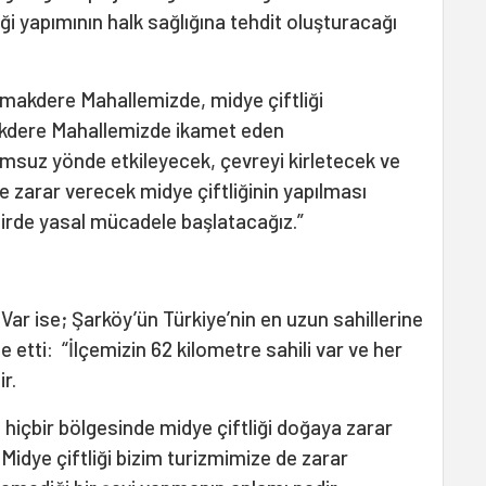
i yapımının halk sağlığına tehdit oluşturacağı
makdere Mahallemizde, midye çiftliği
akdere Mahallemizde ikamet eden
msuz yönde etkileyecek, çevreyi kirletecek ve
e zarar verecek midye çiftliğinin yapılması
irde yasal mücadele başlatacağız.”
ar ise; Şarköy’ün Türkiye’nin en uzun sahillerine
de etti: “İlçemizin 62 kilometre sahili var ve her
r.
n hiçbir bölgesinde midye çiftliği doğaya zarar
Midye çiftliği bizim turizmimize de zarar