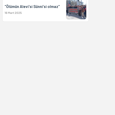
"Ölümün Alevi'si Sünni'si olmaz"
16 Mart 2025