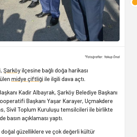
*Fotoğraflar: Yakup Önal
i,
Şarköy
ilçesine bağlı doğa harikası
nülen
midye çiftliği
ile ilgili dava açtı.
Başkanı Kadir Albayrak, Şarköy Belediye Başkanı
 Kooperatifi Başkanı Yaşar Karayer, Uçmakdere
 Sivil Toplum Kuruluşu temsilcileri ile birlikte
de basın açıklaması yaptı.
doğal güzelliklere ve çok değerli kültür