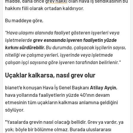
madde, daha önce
grev hakkı
olan Hava İş sendikasının bu
hakkını fiili olarak ortadan kaldırıyor.
Bu maddeye göre,
"Hava ulaşımı alanında faaliyet gösteren işyerleri veya
işletmelerde
grev esnasında işveren faaliyetin yüzde
kırkını sürdürebilir.
Bu durumda, çalışacak işçilerin sayısı,
niteliği ve çalışma yerleri, işyerinde veya işletmede
çalışan işçi sayısına göre işveren tarafından belirlenir."
Uçaklar kalkarsa, nasıl grev olur
bianet'e konuşan Hava İş Genel Başkanı
Atilay Ayçin
,
hava yollarında faaliyetlerin yüzde 40'ının devam
etmesinin tüm uçakların kalkması anlamına geldiğini
söylüyor.
"Yasalarda grevin nasıl olacağı bellidir. Grev ya vardır, ya
yok; böyle bir bölünme olmaz. Burada uluslararası