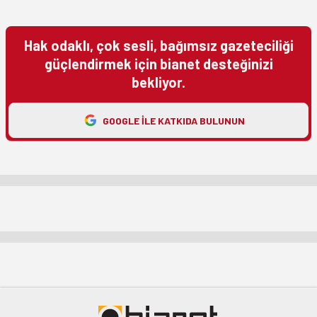
Hak odaklı, çok sesli, bağımsız gazeteciliği
güçlendirmek için bianet desteğinizi
bekliyor.
GOOGLE ILE KATKIDA BULUNUN