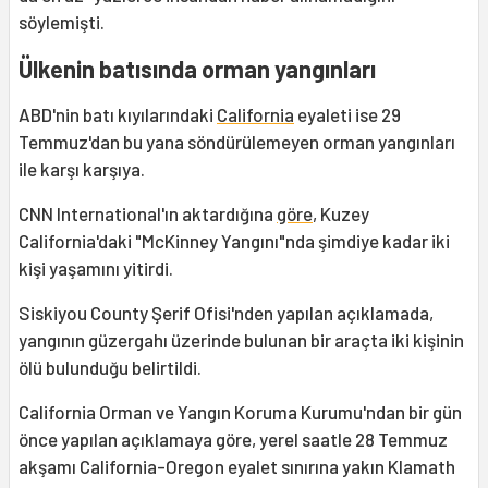
söylemişti.
Ülkenin batısında orman yangınları
ABD'nin batı kıyılarındaki
California
eyaleti ise 29
Temmuz'dan bu yana söndürülemeyen orman yangınları
ile karşı karşıya.
CNN International'ın aktardığına
göre
, Kuzey
California'daki "McKinney Yangını"nda şimdiye kadar iki
kişi yaşamını yitirdi.
Siskiyou County Şerif Ofisi'nden yapılan açıklamada,
yangının güzergahı üzerinde bulunan bir araçta iki kişinin
ölü bulunduğu belirtildi.
California Orman ve Yangın Koruma Kurumu'ndan bir gün
önce yapılan açıklamaya göre, yerel saatle 28 Temmuz
akşamı California-Oregon eyalet sınırına yakın Klamath