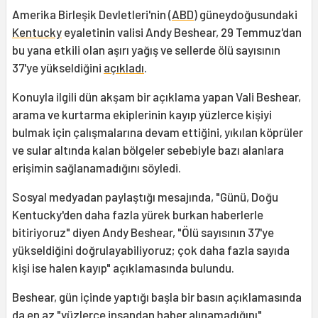
Amerika Birleşik Devletleri'nin (
ABD
) güneydoğusundaki
Kentucky
eyaletinin valisi Andy Beshear, 29 Temmuz'dan
bu yana etkili olan aşırı yağış ve sellerde ölü sayısının
37'ye yükseldiğini
açıkladı
.
Konuyla ilgili dün akşam bir açıklama yapan Vali Beshear,
arama ve kurtarma ekiplerinin kayıp yüzlerce kişiyi
bulmak için çalışmalarına devam ettiğini, yıkılan köprüler
ve sular altında kalan bölgeler sebebiyle bazı alanlara
erişimin sağlanamadığını söyledi.
Sosyal medyadan paylaştığı mesajında, "Günü, Doğu
Kentucky'den daha fazla yürek burkan haberlerle
bitiriyoruz" diyen Andy Beshear, "Ölü sayısının 37'ye
yükseldiğini doğrulayabiliyoruz; çok daha fazla sayıda
kişi ise halen kayıp" açıklamasında bulundu.
Beshear, gün içinde yaptığı başla bir basın açıklamasında
da en az "yüzlerce insandan haber alınamadığını"