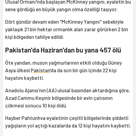
Ulusal Ormanı'nda başlayan McKinney yangını, eyaletin bu
sene gördüğü en büyük yangın olma özelliği taşıyor.
Dört gündür devam eden "McKinney Yangını" sebebiyle
yaklaşık 21 bin hektar ormanlık alan zarar görürken 2 bin
kişi bölgeden tahliye edildi.
Pakistan'da Haziran'dan bu yana 457 ölü
Öte yandan, muson yağmurlarının etkili olduğu Güney
Asya ülkesi
Pakistan
'da da son bir gün içinde 22 kişi
hayatını kaybetti.
Anadolu Ajansı'nın (AA) ulusal basından aktardığına göre,
Azad Cammu Keşmir bölgesinde bir evin çatısının
çökmesi sonucu 10 kişi öldü.
Hayber Pahtunhva eyaletinin çeşitli bölgelerinde şiddetli
yağışların yol açtığı kazalarda da 12 kişi hayatını kaybetti.