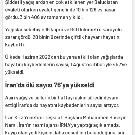
Şiddetli yağışlardan en çok etkilenen yer Belucistan
eyaleti olurken eyalet genelinde 10 bin 129 ev hasar
gördü, 3 bin 406 ev tamamen yıkıldı.
Yağışlar
sebebiyle 16 köprü ve 640 kilometre karayolu
zarar gördü, 20 binin üzerinde çiftlik hayvanı hayatını
kaybetti.
Ülkede Haziran 2022'den bu yana etkili olan yağışlarda
hayatını kaybedenlerin sayısı, 1 Ağustos itibariyle 457'ye
yükseldi.
İran'da ölü sayısı 76'ya yükseldi
Aşırı yağış ve sellerin bir haftayı aşkın süredir devam
ettiği İran'da da hayatını kaybedenlerin sayısı artıyor.
İran Kriz Yönetimi Teşkilatı Başkanı Muhammed Hüseyin
Nami, İran'ın resmi ajansı İRNA'ya yaptığı açıklamada,
kayıp olan yedi kişinin daha cesedinin bulunduğunu, son