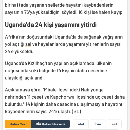
bir haftada yaşanan sellerde hayatını kaybedenlerin
sayısının 76'ya yükseldiğini söyledi. 16 kişi ise halen kayıp.
Uganda'da 24 kişi yaşamını yitirdi
Afrika'nın doğusundaki
Uganda
'da da sağanak yağışların
yol açtığı
sel
ve heyelanlarda yaşamını yitirenlerin sayısı
24'e yükseldi.
Uganda'da Kızılhaç'tan yapılan açıklamada, ülkenin
doğusundaki iki bölgede 14 kişinin daha cesedine
ulaşıldığı açıklandı.
Açıklamaya göre, "Mbale ilçesindeki Nabiyonga
nehrinden 11 ceset ve Kapchorwa ilçesinde üç ceset daha
bulundu." 14 kişinin daha cesedine ulaşılmasıyla hayatını
kaybedenlerin sayısı 24'e ulaştı. (SD)
Haber Yeri
BİA Haber Merkezi
abd
İran
sel