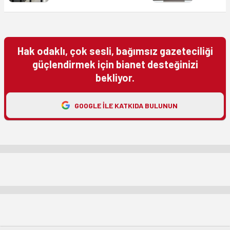
Hak odaklı, çok sesli, bağımsız gazeteciliği
güçlendirmek için bianet desteğinizi
bekliyor.
GOOGLE ILE KATKIDA BULUNUN