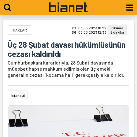
YT:
03.03.2023 10:22
Okuma
HAKLAR
SG:
03.03.2023 12:33
2 dakika
Üç 28 Şubat davası hükümlüsünün
cezası kaldırıldı
Cumhurbaşkanı kararlarıyla, 28 Şubat davasında
müebbet hapse mahkum edilmiş olan üç emekli
generalin cezası “kocama hali” gerekçesiyle kaldırıldı.
İstanbul