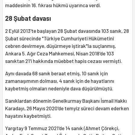
maddesinin 16. fıkrası hükmü uyarınca verdi.
28 Şubat davası
2 Eylül 2013'te başlayan 28 Şubat davasında 103 sanık, 28
Şubat sürecinde "Türkiye Cumhuriyeti Hükümetini
cebren devirmeye, düşürmeye iştirak"la suçlanmış,
Ankara 5. Ağır Ceza Mahkemesi, Nisan 2018'de 103
sanıktan 21'i hakkında müebbet hapis cezası vermişti.
Aynı davada 68 sanık beraat etmiş, 10 sanık için
zamanaşımının dolması, 4 sanık için de hayatlarını
kaybetmiş olmaları nedeniyle dava düşürülmüştü.
Sanıklardan dönemin Genelkurmay Başkanı İsmail Hakkı
Karadayı, 26 Mayıs 2020'de temyiz süreci devam ederken
hayatını kaybetmişti.
Yargıtay 9 Temmuz 2021'de 14 sanık (Ahmet Çörekçi,