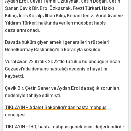
Aydan Erol, Cevat Temel Özkaynak, Çetin Doğan, Çetin
Saner, Çevik Bir, Erol Özkasnak, Fevzi Türkeri, Hakkı
Kılınç, İdris Koralp, İlhan Kılıç, Kenan Deniz, Vural Avar ve
Yıldırım Türker) hakkında verilen müebbet hapis
cezalarını onadı.
Davada hüküm giyen emekli generallerin rütbeleri
Genelkurmay Başkanlığı'nın kararıyla söküldü.
Vural Avar, 22 Aralık 2022'de tutuklu bulunduğu Sincan
Cezaevi'nde demans hastalığı nedeniyle hayatını
kaybetti.
Çevik Bir, Çetin Saner ve Aydan Erol da sağlık sorunları
nedeniyle tahliye edilmişti.
TIKLAYIN - Adalet Bakanlığı’ndan hasta mahpus
genelgesi
TIKLAYIN - İHD, hasta mahpus genelgesini değerlendirdi: