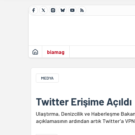
biamag
MEDYA
Twitter Erişime Açıldı
Ulaştırma, Denizcilik ve Haberleşme Bakanlığ
açıklamasının ardından artık Twitter’a V