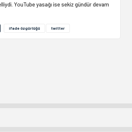
elliydi. YouTube yasağı ise sekiz gündür devam
ifade özgürlüğü
twitter