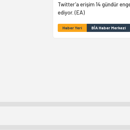
Twitter’a erişim 14 gündür eng
ediyor. (EA)
Haber Yeri
BİA Haber Merkezi