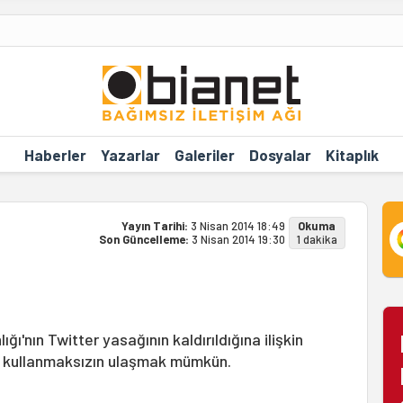
Haberler
Yazarlar
Galeriler
Dosyalar
Kitaplık
Yayın Tarihi:
3 Nisan 2014 18:49
Okuma
Son Güncelleme:
3 Nisan 2014 19:30
1 dakika
ı'nın Twitter yasağının kaldırıldığına ilişkin
PN kullanmaksızın ulaşmak mümkün.