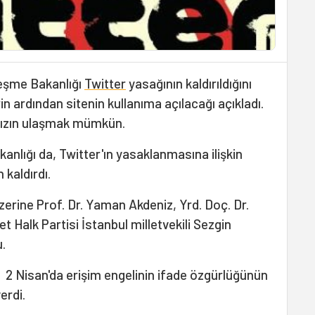
leşme Bakanlığı
Twitter
yasağının kaldırıldığını
in ardından sitenin kullanıma açılacağı açıkladı.
sızın ulaşmak mümkün.
nlığı da, Twitter'ın yasaklanmasına ilişkin
kaldırdı.
üzerine Prof. Dr. Yaman Akdeniz, Yrd. Doç. Dr.
Halk Partisi İstanbul milletvekili Sezgin
.
2 Nisan'da erişim engelinin ifade özgürlüğünün
erdi.