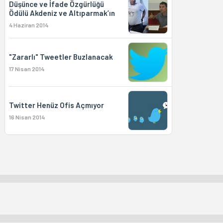
Düşünce ve İfade Özgürlüğü
Ödülü Akdeniz ve Altıparmak’ın
4 Haziran 2014
"Zararlı" Tweetler Buzlanacak
17 Nisan 2014
Twitter Henüz Ofis Açmıyor
16 Nisan 2014