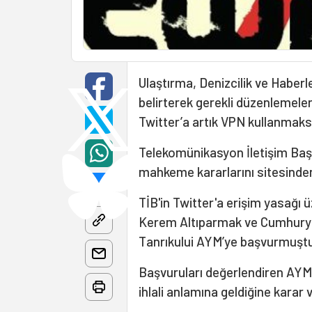
Ulaştırma, Denizcilik ve Haber
belirterek gerekli düzenlemeler
Twitter’a artık VPN kullanmak
Telekomünikasyon İletişim Başka
mahkeme kararlarını sitesinden 
TİB'in Twitter'a erişim yasağı 
Kerem Altıparmak ve Cumhuryet 
Tanrıkului AYM’ye başvurmuştu
Başvuruları değerlendiren AYM 
ihlali anlamına geldiğine karar v