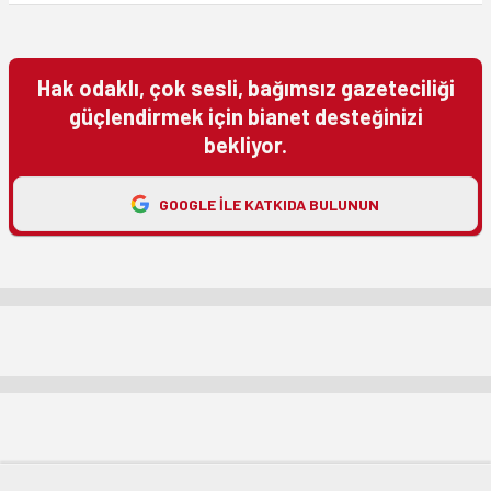
Hak odaklı, çok sesli, bağımsız gazeteciliği
güçlendirmek için bianet desteğinizi
bekliyor.
GOOGLE ILE KATKIDA BULUNUN