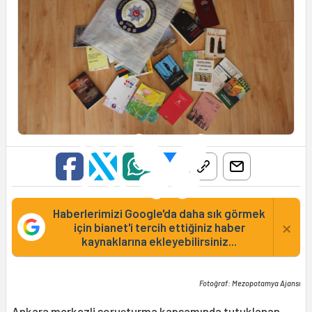
Haberlerimizi Google'da daha sık görmek
×
için bianet'i tercih ettiğiniz haber
kaynaklarına ekleyebilirsiniz...
Fotoğraf: Mezopotamya Ajansı
Ankara merkezli soruşturma kapsamında tutuklanan