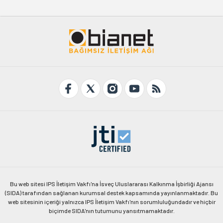
Bu web sitesi IPS İletişim Vakfı'na İsveç Uluslararası Kalkınma İşbirliği Ajansı
(SIDA) tarafından sağlanan kurumsal destek kapsamında yayınlanmaktadır. Bu
web sitesinin içeriği yalnızca IPS İletişim Vakfı'nın sorumluluğundadır ve hiçbir
biçimde SIDA'nın tutumunu yansıtmamaktadır.