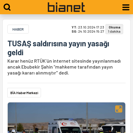
YT:
23.10.2024 17:23
Okuma
HABER
SG:
24.10.2024 15:27
1 dakika
TUSAŞ saldırısına yayın yasağı
geldi
Karar henüz RTÜK’ün internet sitesinde yayınlanmadı
ancak Ebubekir Şahin “mahkeme tarafından yayın
yasağı kararı alınmıştır" dedi.
BİA Haber Merkezi