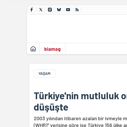
biamag
YAŞAM
Türkiye'nin mutluluk o
düşüşte
2003 yılından itibaren azalan bir ivmeyle 
(WHR)" verisine göre ise Türkiye 156 ülke a