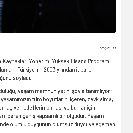
Fotoğraf: AA
san Kaynakları Yönetimi Yüksek Lisans Programı
duman, Türkiye'nin 2003 yılından itibaren
ğunu söyledi.
luluğu, yaşam memnuniyetini şöyle tanımlıyor;
 yaşamımızın tüm boyutlarını içeren, zevk alma,
amaç ve hedeflerin olması ve bunlar için
rı içeren geniş kapsamlı bir olgudur. Yaşam
 içinde olumlu duygunun olumsuz duyguya egemen