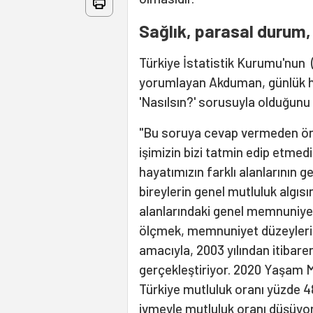
Sağlık, parasal durum, il
Türkiye İstatistik Kurumu'nun
yorumlayan Akduman, günlük 
'Nasılsın?' sorusuyla olduğunu 
"Bu soruya cevap vermeden ön
işimizin bizi tatmin edip etmediğ
hayatımızın farklı alanlarının g
bireylerin genel mutluluk algıs
alanlarındaki genel memnuniye
ölçmek, memnuniyet düzeylerin
amacıyla, 2003 yılından itibar
gerçekleştiriyor. 2020 Yaşam 
Türkiye mutluluk oranı yüzde 48
ivmeyle mutluluk oranı düşüyor