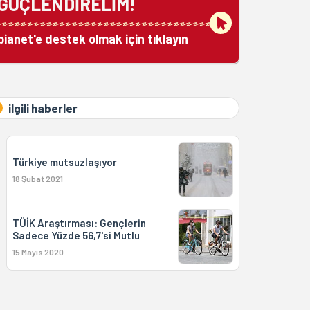
GÜÇLENDİRELİM!
bianet'e destek olmak için tıklayın
ilgili haberler
Türkiye mutsuzlaşıyor
18 Şubat 2021
TÜİK Araştırması: Gençlerin
Sadece Yüzde 56,7'si Mutlu
15 Mayıs 2020