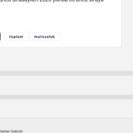
toplum
mutsuzluk
kları Saklıdır