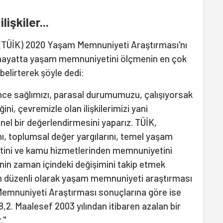
işkiler...
 (TÜİK) 2020 Yaşam Memnuniyeti Araştırması'nı
hayatta yaşam memnuniyetini ölçmenin en çok
belirterek şöyle dedi:
ce sağlımızı, parasal durumumuzu, çalışıyorsak
ini, çevremizle olan ilişkilerimizi yani
enel bir değerlendirmesini yaparız. TÜİK,
ını, toplumsal değer yargılarını, temel yaşam
tini ve kamu hizmetlerinden memnuniyetini
in zaman içindeki değişimini takip etmek
en düzenli olarak yaşam memnuniyeti araştırması
Memnuniyeti Araştırması sonuçlarına göre ise
,2. Maalesef 2003 yılından itibaren azalan bir
."