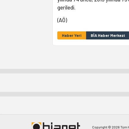
geriledi.
(AÖ)
Haber Yeri
BİA Haber Merkezi
Copyright © 2026 Tüm Ha