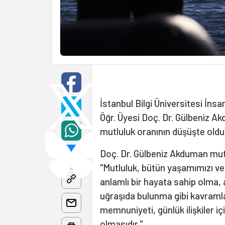
İstanbul Bilgi Üniversitesi İn
Öğr. Üyesi Doç. Dr. Gülbeniz Ak
mutluluk oranının düşüşte oldu
Doç. Dr. Gülbeniz Akduman mut
"Mutluluk, bütün yaşamımızı ve
anlamlı bir hayata sahip olma, 
uğraşıda bulunma gibi kavramla
memnuniyeti, günlük ilişkiler
olmasıdır."