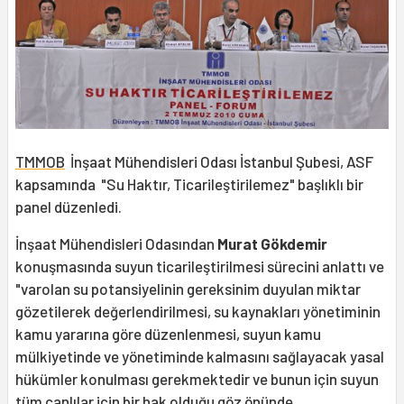
TMMOB
İnşaat Mühendisleri Odası İstanbul Şubesi, ASF
kapsamında "Su Haktır, Ticarileştirilemez" başlıklı bir
panel düzenledi.
İnşaat Mühendisleri Odasından
Murat Gökdemir
konuşmasında suyun ticarileştirilmesi sürecini anlattı ve
"varolan su potansiyelinin gereksinim duyulan miktar
gözetilerek değerlendirilmesi, su kaynakları yönetiminin
kamu yararına göre düzenlenmesi, suyun kamu
mülkiyetinde ve yönetiminde kalmasını sağlayacak yasal
hükümler konulması gerekmektedir ve bunun için suyun
tüm canlılar için bir hak olduğu göz önünde