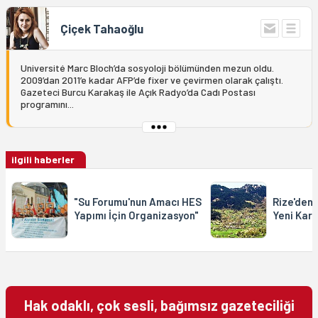
Çiçek Tahaoğlu
Université Marc Bloch’da sosyoloji bölümünden mezun oldu.
2009’dan 2011’e kadar AFP’de fixer ve çevirmen olarak çalıştı.
Gazeteci Burcu Karakaş ile Açık Radyo’da Cadı Postası
programını...
ilgili haberler
"Su Forumu'nun Amacı HES
Rize'den 
Yapımı İçin Organizasyon"
Yeni Kara
Hak odaklı, çok sesli, bağımsız gazeteciliği