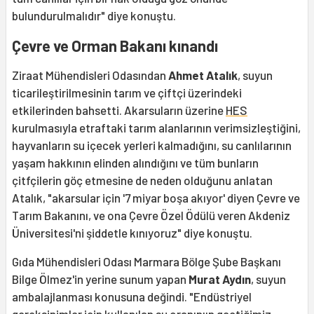
bulundurulmalıdır" diye konuştu.
Çevre ve Orman Bakanı kınandı
Ziraat Mühendisleri Odasından
Ahmet Atalık
, suyun
ticarileştirilmesinin tarım ve çiftçi üzerindeki
etkilerinden bahsetti. Akarsuların üzerine
HES
kurulmasıyla etraftaki tarım alanlarının verimsizleştiğini,
hayvanların su içecek yerleri kalmadığını, su canlılarının
yaşam hakkının elinden alındığını ve tüm bunların
çitfçilerin göç etmesine de neden olduğunu anlatan
Atalık, "akarsular için '7 miyar boşa akıyor' diyen Çevre ve
Tarım Bakanını, ve ona Çevre Özel Ödülü veren Akdeniz
Üniversitesi'ni şiddetle kınıyoruz" diye konuştu.
Gıda Mühendisleri Odası Marmara Bölge Şube Başkanı
Bilge Ölmez'in yerine sunum yapan
Murat Aydın
, suyun
ambalajlanması konusuna değindi. "Endüstriyel