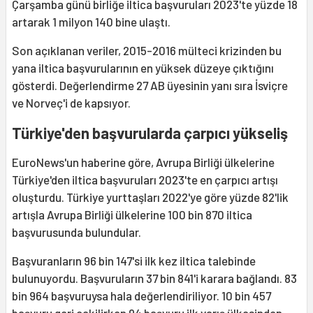
Çarşamba günü birliğe iltica başvuruları 2023'te yüzde 18
artarak 1 milyon 140 bine ulaştı.
Son açıklanan veriler, 2015-2016 mülteci krizinden bu
yana iltica başvurularının en yüksek düzeye çıktığını
gösterdi. Değerlendirme 27 AB üyesinin yanı sıra İsviçre
ve Norveç'i de kapsıyor.
Türkiye'den başvurularda çarpıcı yükseliş
EuroNews'un haberine göre, Avrupa Birliği ülkelerine
Türkiye'den iltica başvuruları 2023'te en çarpıcı artışı
oluşturdu. Türkiye yurttaşları 2022'ye göre yüzde 82'lik
artışla Avrupa Birliği ülkelerine 100 bin 870 iltica
başvurusunda bulundular.
Başvuranların 96 bin 147'si ilk kez iltica talebinde
bulunuyordu. Başvuruların 37 bin 841'i karara bağlandı. 83
bin 964 başvuruysa hala değerlendiriliyor. 10 bin 457