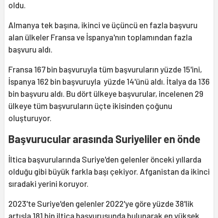
oldu.
Almanya tek başına, ikinci ve üçüncü en fazla başvuru
alan ülkeler Fransa ve İspanya'nın toplamından fazla
başvuru aldı.
Fransa 167 bin başvuruyla tüm başvuruların yüzde 15'ini,
İspanya 162 bin başvuruyla yüzde 14'ünü aldı. İtalya da 136
bin başvuru aldı. Bu dört ülkeye başvurular, incelenen 29
ülkeye tüm başvuruların üçte ikisinden çoğunu
oluşturuyor.
Başvurucular arasında Suriyeliler en önde
İltica başvurularında Suriye'den gelenler önceki yıllarda
olduğu gibi büyük farkla başı çekiyor. Afganistan da ikinci
sıradaki yerini koruyor.
2023'te Suriye'den gelenler 2022'ye göre yüzde 38'lik
artışla 181 bin iltica başvurusunda bulunarak en yüksek