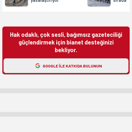
Hak odaklı, çok sesli, bağımsız gazeteciliği
güçlendirmek için bianet desteğinizi
bekliyor.
GOOGLE ILE KATKIDA BULUNUN