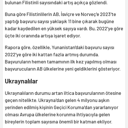
bulunan Filistinli sayısındaki artış açıkça gözlendi.
Buna göre Filistinlilerin AB, İsviçre ve Norveç'e 2023'te
yaptığı başvuru sayısı yaklaşık 11 bine çıkarak bugüne
kadar kaydedilen en yüksek sayıya vardı. Bu, 2022'ye göre
üçte iki oranında artışa işaret ediyor.
Rapora göre, özellikle, Yunanistan'daki başvuru sayısı
2022'ye göre iki kattan fazla artmış durumda.
Başvuruların hemen tamamının ilk kez yapılmış olması
başvurucuların AB ülkelerine yeni geldiklerini gösteriyor.
Ukraynalılar
Ukraynalıların durumu artan iltica başvurularının ötesine
geçen nitelikte. Ukrayna'dan gelen 4 milyonu aşkın
yerinden edilmiş kişinin Geçici Koruma'dan yararlanıyor
olması Avrupa ülkelerine korunma ihtiyacıyla gelen
bireylerin toplam sayısına önemli bir katman ekliyor.