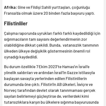
Afrika:
Gine ve Fildişi Sahili yurttaşları, çoğunluğu
Fransa'da olmak üzere 20 binden fazla başvuru yaptı.
Filistinliler
Çalışma raporunda uyrukları farklı farklı kaydedildiği için
sığınmacıların tam sayısını değerlendirmenin zor
olabildiğine dikkat çekildi. Bunda, vatansızlık tanımının
ülkeden ülkeye değişiklik göstermesinin önemli rol
oynadığı kaydedildi.
Bu durum özellikle 7 Ekim 2023'te Hamas'ın İsrail'e
yönelik saldırıları ve ardından İsrail'in Gazze istilasıyla
başlayan savaşta yerlerinden edilen Filistinlilerin
durumunda öne çıktı. Filistin'in AB ülkeleri, İsviçre ve
Norveç tarafından devlet olarak tanınmaması gerçek
sayıları belirlemeyi güçleştirse de, verilerdeki kimi
tutarsızlıklara karşın bu ülkelere sığınma başvurusunda