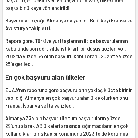
başvuru geri çekilirken 94 başvuru ilk varış ülkesinden
başka bir ülkeye yönlendirildi.
Başvuruların çoğu Almanya'da yapıldı. Bu ülkeyi Fransa ve
Avusturya takip etti.
Rapora göre, Türkiye yurttaşlarının iltica başvurularının
kabulünde son dört yılda istikrarlı bir düşüş gözleniyor.
2019'da yüzde 54 olan başvuru kabul oranı, 2023'te yüzde
25'e geriledi.
En çok başvuru alan ülkeler
EUAA'nın raporuna göre başvuruların yaklaşık üçte birinin
yapıldığı Almanya en çok başvuru alan ülke olurken onu
Fransa, İspanya ve İtalya izledi.
Almanya 334 bin başvuru ile tüm başvuruların yüzde
29'unu alarak AB ülkeleri arasında sığınmacıların en çok
kullandıkları giriş kapısı konumunu 2023'te de korumuş