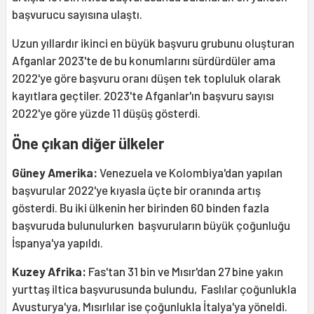
başvurucu sayısına ulaştı.
Uzun yıllardır ikinci en büyük başvuru grubunu oluşturan
Afganlar 2023'te de bu konumlarını sürdürdüler ama
2022'ye göre başvuru oranı düşen tek topluluk olarak
kayıtlara geçtiler. 2023'te Afganlar'ın başvuru sayısı
2022'ye göre yüzde 11 düşüş gösterdi.
Öne çıkan diğer ülkeler
Güney Amerika:
Venezuela ve Kolombiya'dan yapılan
başvurular 2022'ye kıyasla üçte bir oranında artış
gösterdi. Bu iki ülkenin her birinden 60 binden fazla
başvuruda bulunulurken başvuruların büyük çoğunluğu
İspanya'ya yapıldı.
Kuzey Afrika:
Fas'tan 31 bin ve Mısır'dan 27 bine yakın
yurttaş iltica başvurusunda bulundu, Faslılar çoğunlukla
Avusturya'ya, Mısırlılar ise çoğunlukla İtalya'ya yöneldi.