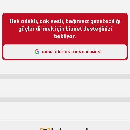
Hak odaklı, çok sesli, bağımsız gazeteciliği
güçlendirmek için bianet desteğinizi
bekliyor.
GOOGLE ILE KATKIDA BULUNUN