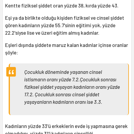
Kentte fiziksel şiddet oran yüzde 38, kırda yüzde 43.
Eşi ya da birlikte olduğu kişiden fiziksel ve cinsel şiddet
gören kadınların yüzde 55.7'sinin eğitimi yok, yüzde
22.2'siyse lise ve üzeri eğitim almış kadınlar.
Eşleri dışında şiddete maruz kalan kadınlar içinse oranlar
şöyle:
Çocukluk döneminde yaşanan cinsel
istismarın oranı yüzde 7.2.Çocukluk sonrası
fiziksel şiddet yaşayan kadınların oranı yüzde
17.2. Çocukluk sonrası cinsel şiddet
yaşayanların kadınların oranı ise 3.3.
Kadınların yüzde 33'ü erkeklerin evde iş yapmasına gerek
olmadığını, yüzde 31'i kadınların cinselliği