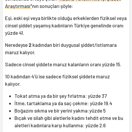
Araştırması"
nın sonuçları şöyle:
Eşi, eski eşi veya birlikte olduğu erkeklerden fiziksel veya
cinsel şiddet yaşamış kadınların Türkiye genelinde oranı
yüzde 41.
Neredeyse
2
kadından biri duygusal şiddet/istismara
maruz kalıyor.
Sadece cinsel şiddete maruz kalanların oranı yüzde 15.
10 kadından 4'ü ise sadece fiziksel şiddete maruz
kalıyor.
Tokat atma ya da bir şey fırlatma: yüzde 37
İtme, tartaklama ya da saç çekme: yüzde 19.4
Boğazını sıkma ve bir yerini yakma:yüzde 5
Bıçak ve silah gibi aletlerle kadını tehdit etme ve bu
aletleri kadınlara karşı kullanma: yüzde 2.6