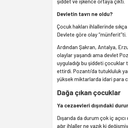
şiddet ve işkence ortaya çıktı.
Devletin tavrı ne oldu?
Çocuk hakları ihlallerinde sık
Devlete göre olay “münferit”ti.
Ardından Şakran, Antalya, Erz
olaylar yaşandı ama devlet Poza
uyguladığı bu şiddeti çocuklar 
ettirdi. Pozantı’da tutukluluk
yüksek miktarlarda idari para ce
Dağa çıkan çocuklar
Ya cezaevleri dışındaki dur
Dışarıda da durum çok iç açıcı d
ağır ihlaller ne yazık ki değişmi