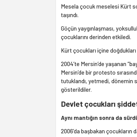
Mesela çocuk meselesi Kürt s
taşındı.
Göçün yaygınlaşması, yoksulluk, 
çocuklarını derinden etkiledi.
Kürt çocukları içine doğdukları 
2004’te Mersin’de yaşanan “bayr
Mersin’de bir protesto sırasınd
tutuklandı, yetmedi, dönemin s
gösterildiler.
Devlet çocukları şidde
Aynı mantığın sonra da sür
2006’da başbakan çocukların d