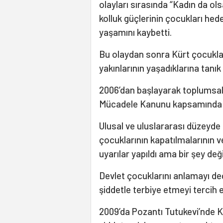
olayları sırasında “Kadın da ol
kolluk güçlerinin çocukları hed
yaşamını kaybetti.
Bu olaydan sonra Kürt çocukların
yakınlarının yaşadıklarına tanık 
2006’dan başlayarak toplumsal o
Mücadele Kanunu kapsamında gö
Ulusal ve uluslararası düzeyde 
çocuklarının kapatılmalarının ve
uyarılar yapıldı ama bir şey de
Devlet çocuklarını anlamayı deği
şiddetle terbiye etmeyi tercih e
2009’da Pozantı Tutukevi’nde K