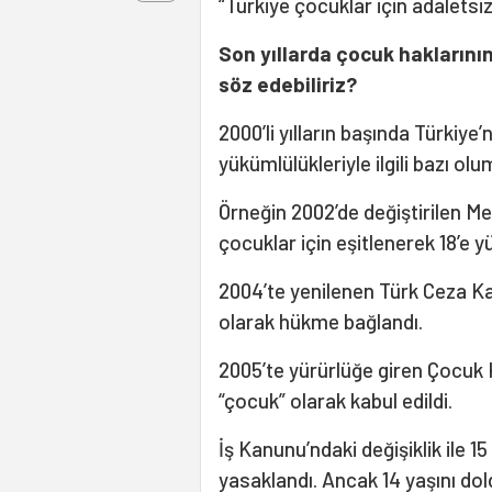
“Türkiye çocuklar için adaletsizl
Son yıllarda çocuk haklarının
söz edebiliriz?
2000’li yılların başında Türkiy
yükümlülükleriyle ilgili bazı ol
Örneğin 2002’de değiştirilen Me
çocuklar için eşitlenerek 18’e yü
2004’te yenilenen Türk Ceza Kan
olarak hükme bağlandı.
2005’te yürürlüğe giren Çocuk
“çocuk” olarak kabul edildi.
İş Kanunu’ndaki değişiklik ile 1
yasaklandı. Ancak 14 yaşını do