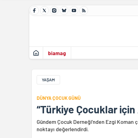
biamag
YAŞAM
DÜNYA ÇOCUK GÜNÜ
“Türkiye Çocuklar için 
Gündem Çocuk Derneği’nden Ezgi Koman çoc
noktayı değerlendirdi.