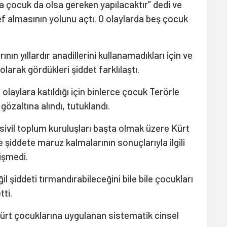
sa çocuk da olsa gereken yapılacaktır” dedi ve
ef almasının yolunu açtı. O olaylarda beş çocuk
ın yıllardır anadillerini kullanamadıkları için ve
olarak gördükleri şiddet farklılaştı.
laylara katıldığı için binlerce çocuk Terörle
zaltına alındı, tutuklandı.
sivil toplum kuruluşları başta olmak üzere Kürt
 şiddete maruz kalmalarının sonuçlarıyla ilgili
ğişmedi.
l şiddeti tırmandırabileceğini bile bile çocukları
tti.
ürt çocuklarına uygulanan sistematik cinsel