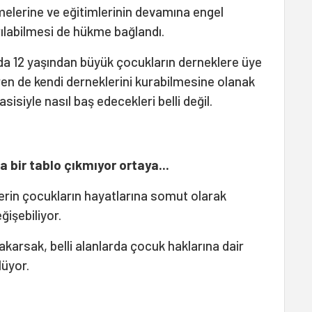
şmelerine ve eğitimlerinin devamına engel
rılabilmesi de hükme bağlandı.
da 12 yaşından büyük çocukların derneklere üye
ren de kendi derneklerini kurabilmesine olanak
sisiyle nasıl baş edecekleri belli değil.
a bir tablo çıkmıyor ortaya...
rin çocukların hayatlarına somut olarak
işebiliyor.
akarsak, belli alanlarda çocuk haklarına dair
lüyor.