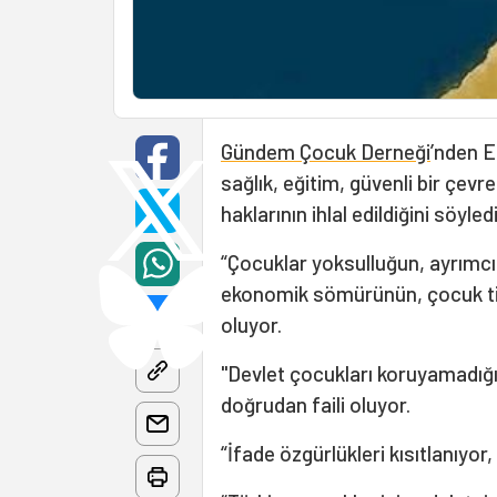
Gündem Çocuk Derneği
’nden E
sağlık, eğitim, güvenli bir çevre
haklarının ihlal edildiğini söyledi
“Çocuklar yoksulluğun, ayrımcılığ
ekonomik sömürünün, çocuk tic
oluyor.
"Devlet çocukları koruyamadığı 
doğrudan faili oluyor.
“İfade özgürlükleri kısıtlanıyor