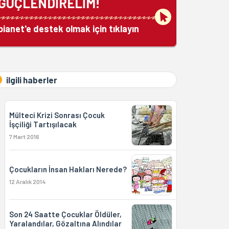
GÜÇLENDİRELİM!
bianet'e destek olmak için tıklayın
ilgili haberler
Mülteci Krizi Sonrası Çocuk
İşçiliği Tartışılacak
7 Mart 2016
Çocukların İnsan Hakları Nerede?
12 Aralık 2014
Son 24 Saatte Çocuklar Öldüler,
Yaralandılar, Gözaltına Alındılar