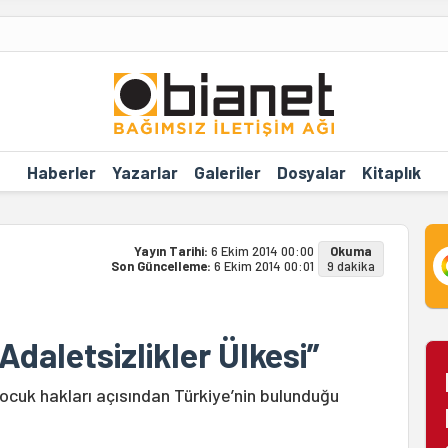
Haberler
Yazarlar
Galeriler
Dosyalar
Kitaplık
Yayın Tarihi:
6 Ekim 2014 00:00
Okuma
Son Güncelleme:
6 Ekim 2014 00:01
9 dakika
Adaletsizlikler Ülkesi”
uk hakları açısından Türkiye’nin bulunduğu