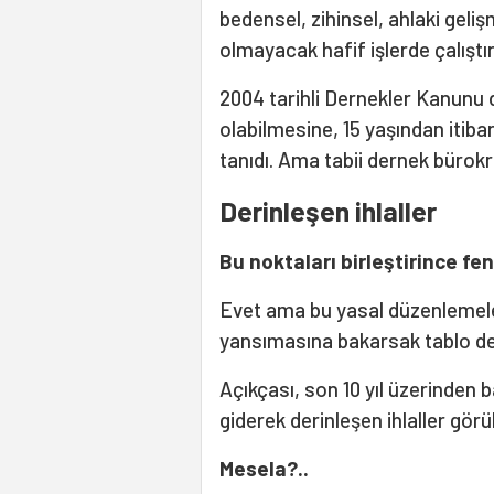
bedensel, zihinsel, ahlaki geli
olmayacak hafif işlerde çalıştı
2004 tarihli Dernekler Kanunu 
olabilmesine, 15 yaşından itiba
tanıdı. Ama tabii dernek bürokra
Derinleşen ihlaller
Bu noktaları birleştirince fen
Evet ama bu yasal düzenlemele
yansımasına bakarsak tablo değ
Açıkçası, son 10 yıl üzerinden b
giderek derinleşen ihlaller görü
Mesela?..