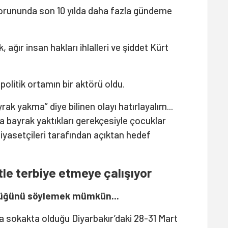
orununda son 10 yılda daha fazla gündeme
ağır insan hakları ihlalleri ve şiddet Kürt
politik ortamın bir aktörü oldu.
ak yakma” diye bilinen olayı hatırlayalım...
a bayrak yaktıkları gerekçesiyle çocuklar
iyasetçileri tarafından açıktan hedef
tle terbiye etmeye çalışıyor
düğünü söylemek mümkün...
a sokakta olduğu Diyarbakır’daki 28-31 Mart