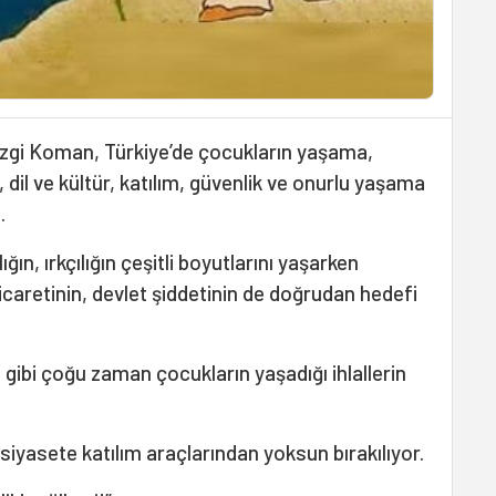
zgi Koman, Türkiye’de çocukların yaşama,
, dil ve kültür, katılım, güvenlik ve onurlu yaşama
.
ın, ırkçılığın çeşitli boyutlarını yaşarken
aretinin, devlet şiddetinin de doğrudan hedefi
gibi çoğu zaman çocukların yaşadığı ihlallerin
, siyasete katılım araçlarından yoksun bırakılıyor.