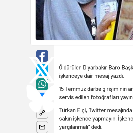
Öldürülen Diyarbakır Baro Baş
işkenceye dair mesaj yazdı.
15 Temmuz darbe girişiminin ar
servis edilen fotoğrafları ya
Türkan Elçi, Twitter mesajında "
sakın işkence yapmayın. İşkence
yargılanmalı" dedi.