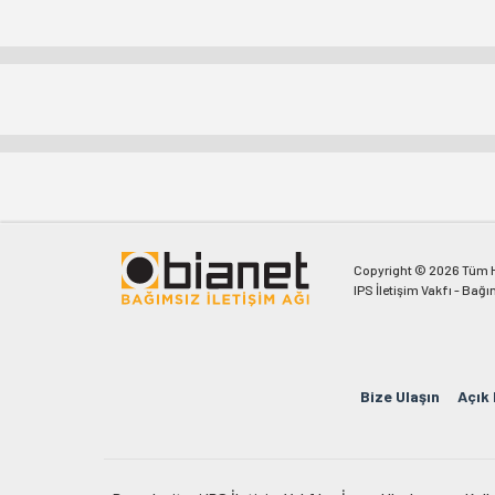
Copyright © 2026 Tüm Ha
IPS İletişim Vakfı - Bağı
Bize Ulaşın
Açık