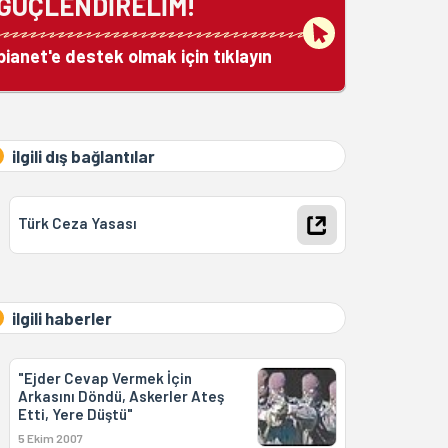
GÜÇLENDİRELİM!
bianet'e destek olmak için tıklayın
ilgili dış bağlantılar
Türk Ceza Yasası
ilgili haberler
"Ejder Cevap Vermek İçin
Arkasını Döndü, Askerler Ateş
Etti, Yere Düştü"
5 Ekim 2007