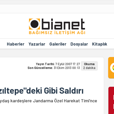
Haberler
Yazarlar
Galeriler
Dosyalar
Kitaplık
Yayın Tarihi:
7 Eylül 2007 17:27
Okuma
Son Güncelleme:
31 Ekim 2013 00:13
2 dakika
ıltepe"deki Gibi Saldırı
Taydaş kardeşlere Jandarma Özel Harekat Timi’nce