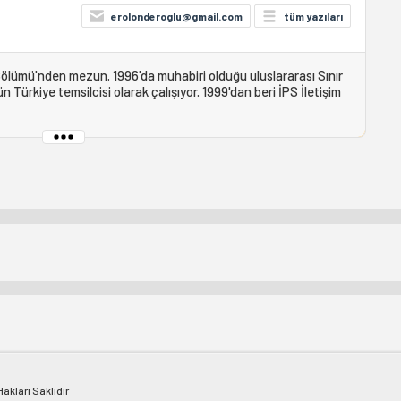
erolonderoglu@gmail.com
tüm yazıları
i Bölümü'nden mezun. 1996'da muhabiri olduğu uluslararası Sınır
ürkiye temsilcisi olarak çalışıyor. 1999'dan beri İPS İletişim
kları Saklıdır