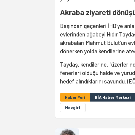
Akraba ziyareti dönüşü
Başından geçenleri İHD'ye anla
evlerinden ağabeyi Hıdır Tayda
akrabaları Mahmut Bulut’un evler
dönerken yolda kendilerine ateş 
Taydaş, kendilerine, "üzerlerind
fenerleri olduğu halde ve yürü
hedef alındıklarını savundu. (E
Haber Yeri
BİA Haber Merkezi
Mazgirt