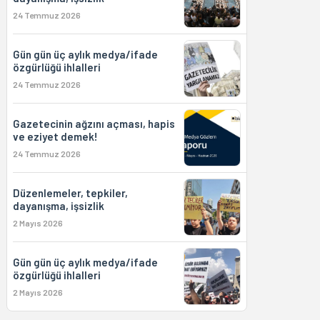
24 Temmuz 2026
Gün gün üç aylık medya/ifade
özgürlüğü ihlalleri
24 Temmuz 2026
Gazetecinin ağzını açması, hapis
ve eziyet demek!
24 Temmuz 2026
Düzenlemeler, tepkiler,
dayanışma, işsizlik
2 Mayıs 2026
Gün gün üç aylık medya/ifade
özgürlüğü ihlalleri
2 Mayıs 2026