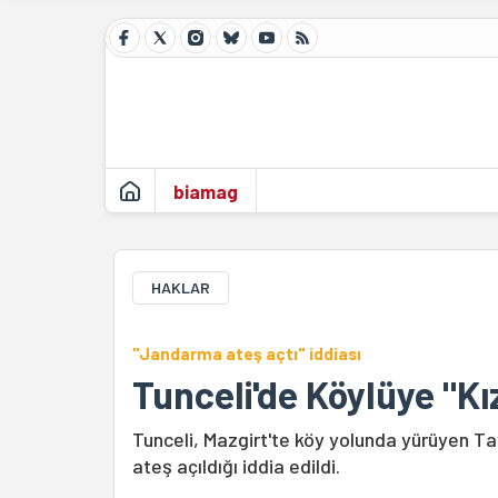
biamag
HAKLAR
"Jandarma ateş açtı" iddiası
Tunceli'de Köylüye "Kız
Tunceli, Mazgirt'te köy yolunda yürüyen 
ateş açıldığı iddia edildi.