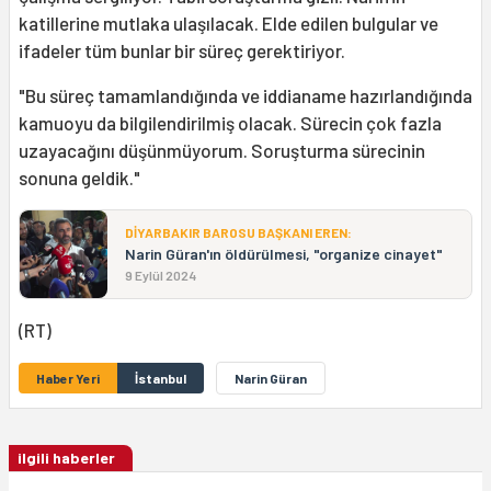
katillerine mutlaka ulaşılacak. Elde edilen bulgular ve
ifadeler tüm bunlar bir süreç gerektiriyor.
"Bu süreç tamamlandığında ve iddianame hazırlandığında
kamuoyu da bilgilendirilmiş olacak. Sürecin çok fazla
uzayacağını düşünmüyorum. Soruşturma sürecinin
sonuna geldik."
DİYARBAKIR BAROSU BAŞKANI EREN:
Narin Güran'ın öldürülmesi, "organize cinayet"
9 Eylül 2024
(RT)
Haber Yeri
İstanbul
Narin Güran
ilgili haberler