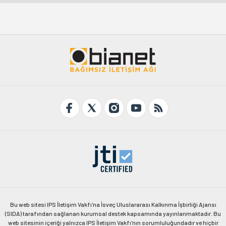
Bu web sitesi IPS İletişim Vakfı'na İsveç Uluslararası Kalkınma İşbirliği Ajansı
(SIDA) tarafından sağlanan kurumsal destek kapsamında yayınlanmaktadır. Bu
web sitesinin içeriği yalnızca IPS İletişim Vakfı'nın sorumluluğundadır ve hiçbir