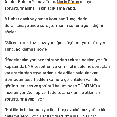
Adalet Bakanı Yılmaz Tunç,
Narin Güran
cinayeti
soruşturmasına ilişkin açıklama yaptı.
A Haber canlı yayınında konuşan Tunç, Narin
Güran cinayetinde soruşturmanın sonuna gelindiğini
söyledi.
"Sürecin çok fazla uzayacağını düşünmüyorum" diyen
Tunç, açıklaması şöyle:
"İfadeler alınıyor, otopsi raporları tekrar inceleniyor. Bu
kapsamda DNA tespitleri ve kriminal inceleme sonuçları
var araçlardan eşyalardan elde edilen bulgular var.
Sonradan tespit edilen kamera görüntüleri var. Bu
görüntüleri ses ve görüntü bakımından TÜBİTAK'ta
inceleniyor. Adli tıp ve ifade tutanakları ile etkin bir
soruşturma yapılıyor.
"Katillerin bulunmasıyla ilgili başsavcılığımız yoğun bir
çalışma sergiliyor. Tabii soruşturma gizli. Narin'in