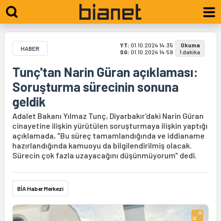
YT:
01.10.2024 14:35
Okuma
HABER
SG:
01.10.2024 14:59
1 dakika
Tunç'tan Narin Güran açıklaması:
Soruşturma sürecinin sonuna
geldik
Adalet Bakanı Yılmaz Tunç, Diyarbakır'daki Narin Güran
cinayetine ilişkin yürütülen soruşturmaya ilişkin yaptığı
açıklamada, "Bu süreç tamamlandığında ve iddianame
hazırlandığında kamuoyu da bilgilendirilmiş olacak.
Sürecin çok fazla uzayacağını düşünmüyorum" dedi.
BİA Haber Merkezi