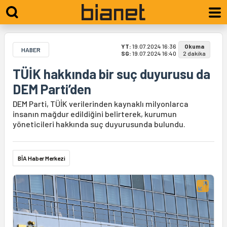
YT:
19.07.2024 16:36
Okuma
HABER
SG:
19.07.2024 16:40
2 dakika
TÜİK hakkında bir suç duyurusu da
DEM Parti’den
DEM Parti, TÜİK verilerinden kaynaklı milyonlarca
insanın mağdur edildiğini belirterek, kurumun
yöneticileri hakkında suç duyurusunda bulundu.
BİA Haber Merkezi