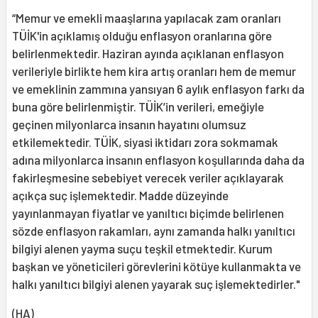
“Memur ve emekli maaşlarına yapılacak zam oranları
TÜİK'in açıklamış olduğu enflasyon oranlarına göre
belirlenmektedir. Haziran ayında açıklanan enflasyon
verileriyle birlikte hem kira artış oranları hem de memur
ve emeklinin zammına yansıyan 6 aylık enflasyon farkı da
buna göre belirlenmiştir. TÜİK’in verileri, emeğiyle
geçinen milyonlarca insanın hayatını olumsuz
etkilemektedir. TÜİK, siyasi iktidarı zora sokmamak
adına milyonlarca insanın enflasyon koşullarında daha da
fakirleşmesine sebebiyet verecek veriler açıklayarak
açıkça suç işlemektedir. Madde düzeyinde
yayınlanmayan fiyatlar ve yanıltıcı biçimde belirlenen
sözde enflasyon rakamları, aynı zamanda halkı yanıltıcı
bilgiyi alenen yayma suçu teşkil etmektedir. Kurum
başkan ve yöneticileri görevlerini kötüye kullanmakta ve
halkı yanıltıcı bilgiyi alenen yayarak suç işlemektedirler."
(HA)