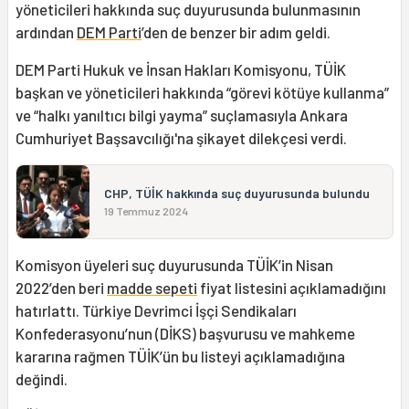
yöneticileri hakkında suç duyurusunda bulunmasının
ardından
DEM Parti
’den de benzer bir adım geldi.
DEM Parti Hukuk ve İnsan Hakları Komisyonu, TÜİK
başkan ve yöneticileri hakkında “görevi kötüye kullanma”
ve “halkı yanıltıcı bilgi yayma” suçlamasıyla Ankara
Cumhuriyet Başsavcılığı'na şikayet dilekçesi verdi.
CHP, TÜİK hakkında suç duyurusunda bulundu
19 Temmuz 2024
Komisyon üyeleri suç duyurusunda TÜİK’in Nisan
2022’den beri
madde sepeti
fiyat listesini açıklamadığını
hatırlattı. Türkiye Devrimci İşçi Sendikaları
Konfederasyonu’nun (DİKS) başvurusu ve mahkeme
kararına rağmen TÜİK’ün bu listeyi açıklamadığına
değindi.