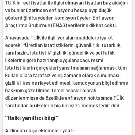
TÜİK’in reel fiyatlar ile ilgisi olmayan fiyatları baz aldığını
ve bunlar üzerinden enflasyonu hesaplayıp düşük
gösterdiğini kaydeden komisyon üyeleri Enflasyon
Araştırma Grubu’nun (ENAG) verilerine dikkat çekti.
Anayasada TÜİK ile ilgili yer alan maddelere işaret
ederek, “Üretilen istatistiklerin, güvenilirlik, tutarlılık,
tarafsızlık, istatistikî gizlilik, güncellik ve şeffaflık
ilkelerine göre hazırlanıp uygulanacağı, resmî
istatistiklerin gerçekleri yansıtmasının sağlanması, tüm
kullanıcılara tarafsız ve eş zamanlı olarak sunulması,
gizlilik ilkesine riayet edilmesi, kamuoyunun bilgi edinme
hakkının gözetilmesi temel esaslar olarak
düzenlenmişse de özellikle enflasyon noktasında TÜİK
tarafından bu ilkelerin hiç biri işletilmemektedir” dedi.
"Halkı yanıltıcı bilgi"
Ardından da şu eklemeleri yaptı: