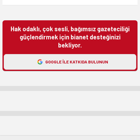
Hak odaklı, çok sesli, bağımsız gazeteciliği
güçlendirmek için bianet desteğinizi
bekliyor.
GOOGLE ILE KATKIDA BULUNUN