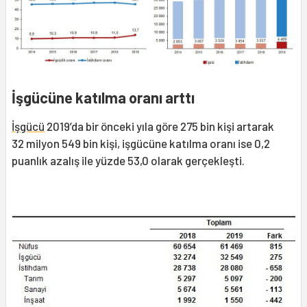
İşgücüne katılma oranı arttı
İşgücü
2019’da bir önceki yıla göre 275 bin kişi artarak
32 milyon 549 bin kişi, işgücüne katılma oranı ise 0,2
puanlık azalış ile yüzde 53,0 olarak gerçekleşti.