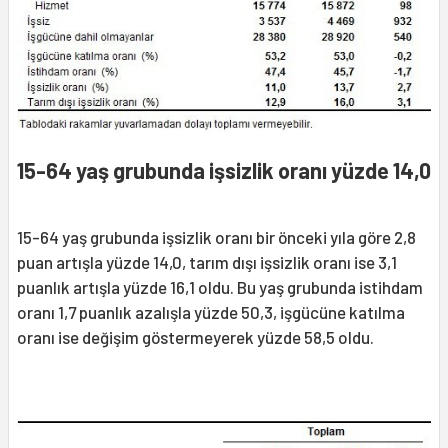
15-64 yaş grubunda işsizlik oranı yüzde 14,0
15-64 yaş grubunda işsizlik oranı bir önceki yıla göre 2,8
puan artışla yüzde 14,0, tarım dışı işsizlik oranı ise 3,1
puanlık artışla yüzde 16,1 oldu. Bu yaş grubunda istihdam
oranı 1,7 puanlık azalışla yüzde 50,3, işgücüne katılma
oranı ise değişim göstermeyerek yüzde 58,5 oldu.