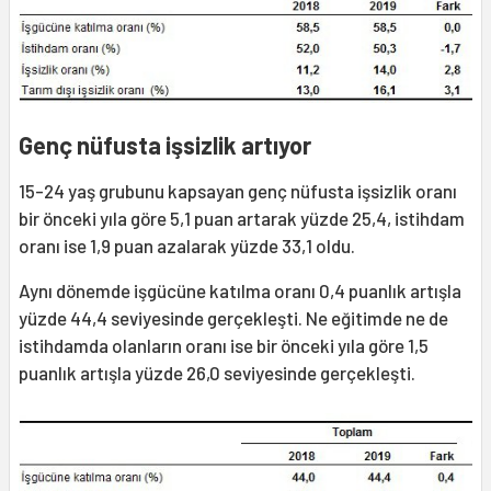
Genç nüfusta işsizlik artıyor
15-24 yaş grubunu kapsayan genç nüfusta işsizlik oranı
bir önceki yıla göre 5,1 puan artarak yüzde 25,4, istihdam
oranı ise 1,9 puan azalarak yüzde 33,1 oldu.
Aynı dönemde işgücüne katılma oranı 0,4 puanlık artışla
yüzde 44,4 seviyesinde gerçekleşti. Ne eğitimde ne de
istihdamda olanların oranı ise bir önceki yıla göre 1,5
puanlık artışla yüzde 26,0 seviyesinde gerçekleşti.