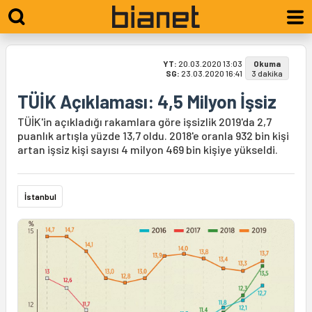
YT:
20.03.2020 13:03
Okuma
SG:
23.03.2020 16:41
3 dakika
TÜİK Açıklaması: 4,5 Milyon İşsiz
TÜİK'in açıkladığı rakamlara göre işsizlik 2019'da 2,7
puanlık artışla yüzde 13,7 oldu. 2018'e oranla 932 bin kişi
artan işsiz kişi sayısı 4 milyon 469 bin kişiye yükseldi.
İstanbul