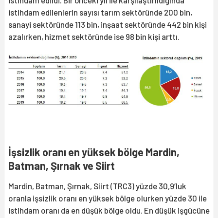
istihdam edildi. Bir önceki yıl ile karşılaştırıldığında
istihdam edilenlerin sayısı tarım sektöründe 200 bin,
sanayi sektöründe 113 bin, inşaat sektöründe 442 bin kişi
azalırken, hizmet sektöründe ise 98 bin kişi arttı.
İşsizlik oranı en yüksek bölge Mardin,
Batman, Şırnak ve Siirt
Mardin, Batman, Şırnak, Siirt (TRC3) yüzde 30,9’luk
oranla işsizlik oranı en yüksek bölge olurken yüzde 30 ile
istihdam oranı da en düşük bölge oldu. En düşük işgücüne