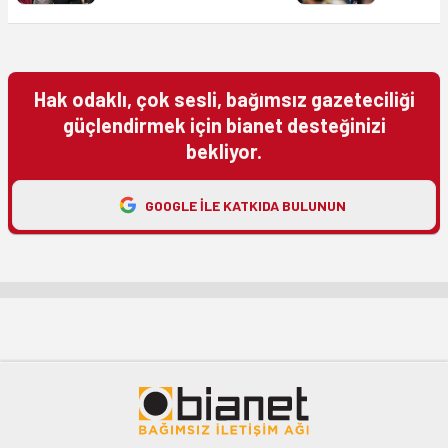
Hak odaklı, çok sesli, bağımsız gazeteciliği
güçlendirmek için bianet desteğinizi
bekliyor.
GOOGLE ILE KATKIDA BULUNUN