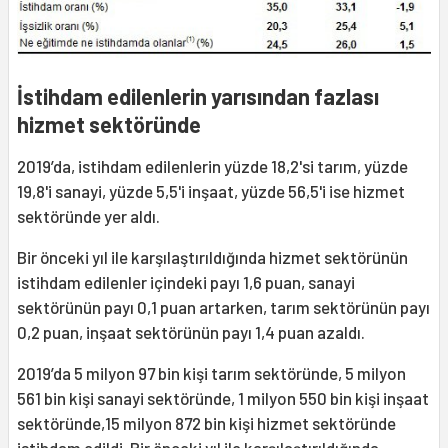
İstihdam edilenlerin yarısından fazlası
hizmet sektöründe
2019’da, istihdam edilenlerin yüzde 18,2'si tarım, yüzde
19,8'i sanayi, yüzde 5,5'i inşaat, yüzde 56,5'i ise hizmet
sektöründe yer aldı.
Bir önceki yıl ile karşılaştırıldığında hizmet sektörünün
istihdam edilenler içindeki payı 1,6 puan, sanayi
sektörünün payı 0,1 puan artarken, tarım sektörünün payı
0,2 puan, inşaat sektörünün payı 1,4 puan azaldı.
2019’da 5 milyon 97 bin kişi tarım sektöründe, 5 milyon
561 bin kişi sanayi sektöründe, 1 milyon 550 bin kişi inşaat
sektöründe,15 milyon 872 bin kişi hizmet sektöründe